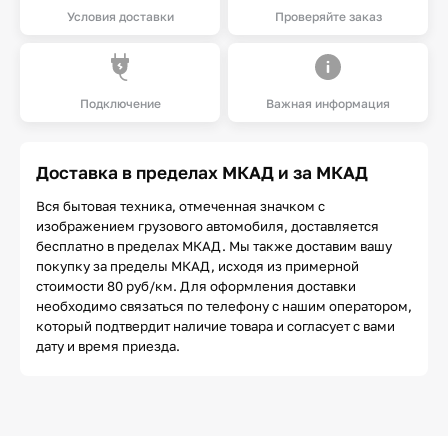
Условия доставки
Проверяйте заказ
Подключение
Важная информация
Доставка в пределах МКАД и за МКАД
Вся бытовая техника, отмеченная значком с
изображением грузового автомобиля, доставляется
бесплатно в пределах МКАД. Мы также доставим вашу
покупку за пределы МКАД, исходя из примерной
стоимости 80 руб/км. Для оформления доставки
необходимо связаться по телефону с нашим оператором,
который подтвердит наличие товара и согласует с вами
дату и время приезда.