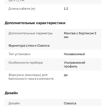
(Ш х Г), см
Длина кабеля (м)
1.2
Дополнительные характеристики
Дополнительные параметры
Монтаж с бортиком 3
мм
Фурнитура Linea и Classica
Тип установки
Независимый
Особенности прибора
Ультранизкий
профиль
Форсунки (жиклеры) для
да
баллонного газа в комплекте
Дизайн
Дизайн
Classica