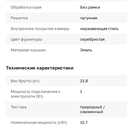
Обработка края
Без рамки
Решетка
чугунная
Внутреннее покрытие камеры
нержавеющая сталь
Цвет фурнитуры
серебристая
Материал крышек
Эмаль
Технические характеристики
Вес брутто (кг)
21.8
Мощность подключения к
1
электросети (Вт)
Тип газа
природный /
сжиженный
Номинальная мощность (кВт)
13.7