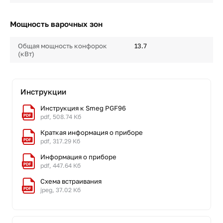
Мощность варочных зон
Общая мощность конфорок
13.7
(кВт)
Инструкции
Инструкция к Smeg PGF96
pdf, 508.74 Кб
Краткая информация о приборе
pdf, 317.29 Кб
Информация о приборе
pdf, 447.64 Кб
Схема встраивания
jpeg, 37.02 Кб