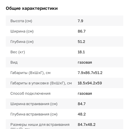
Общие характеристики
Высота (см)
7.9
Ширина (см)
86.7
Глубина (см)
51.2
Вес (кг)
18.1
Вид
газовая
Габариты (ВхШхГ), см
7.9х86.7х51.2
Габариты в упаковке (ВхШхГ), см
18.5х94.2х59
Способ подключения
газовая
Ширина встраивания (см)
84.7
Глубина встраивания (см)
48.2
Размеры ниши для встраивания
84.7х48.2