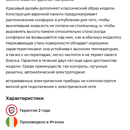
Красивый дизайн дополняет классический образ модели.
Конструкция варочной панели предусматривает
расположение конфорок в углублении для того, чтобы
выкипевшая жидкость не попала на столешницу, и, чтобы
выровнять высоту панели относительно стола (когда
конфорки не возвышаются над ним, как в обычных моделях).
Нержавеющая сталь поверхности обладает хорошими
характеристиками: она устойчива к высоким температурам,
а также к их перепадам, легко чистится и не теряет своего
блеска. Гарантия в течение двух лет еще одно достоинство
модели. Среди преимуществ: газ-контроль, чугунные
решетки, автоматический электроподжиг.
встраиваемые электрические приборы не комплектуются
вилкой для подключения к электрической сети
Характеристики
Гарантия 2 года
Произведено в Италии