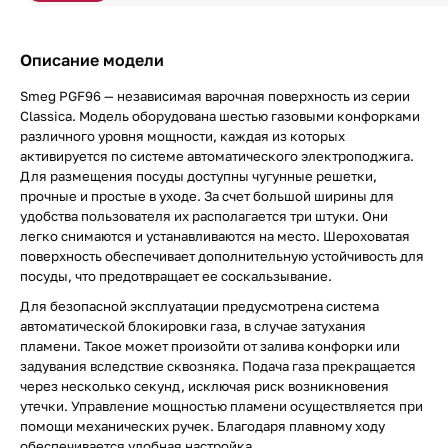
Описание модели
Smeg PGF96 — независимая варочная поверхность из серии
Classica. Модель оборудована шестью газовыми конфорками
различного уровня мощности, каждая из которых
активируется по системе автоматического электроподжига.
Для размещения посуды доступны чугунные решетки,
прочные и простые в уходе. За счет большой ширины для
удобства пользователя их располагается три штуки. Они
легко снимаются и устанавливаются на место. Шероховатая
поверхность обеспечивает дополнительную устойчивость для
посуды, что предотвращает ее соскальзывание.
Для безопасной эксплуатации предусмотрена система
автоматической блокировки газа, в случае затухания
пламени. Такое может произойти от залива конфорки или
задувания вследствие сквозняка. Подача газа прекращается
через несколько секунд, исключая риск возникновения
утечки. Управление мощностью пламени осуществляется при
помощи механических ручек. Благодаря плавному ходу
обеспечивается удобная настройка.