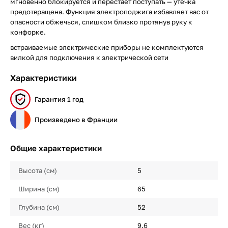
мгновенно блокируется и перестает поступать — утечка
предотвращена. Функция электроподжига избавляет вас от
опасности обжечься, слишком близко протянув руку к
конфорке.
встраиваемые электрические приборы не комплектуются
вилкой для подключения к электрической сети
Характеристики
Гарантия 1 год
Произведено в Франции
Общие характеристики
Высота (см)
5
Ширина (см)
65
Глубина (см)
52
Вес (кг)
9.6