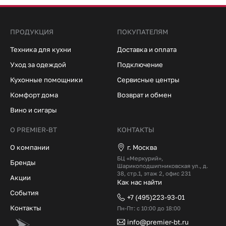
ПРОДУКЦИЯ
ПОКУПАТЕЛЯМ
Техника для кухни
Доставка и оплата
Уход за одеждой
Подключение
Кухонные помощники
Сервисные центры
Комфорт дома
Возврат и обмен
Вино и сигары
О PREMIER-BT
КОНТАКТЫ
О компании
г. Москва
БЦ «Меркурий»,
Бренды
Шарикоподшипниковская ул., д.
38, стр.1, этаж 2, офис 231
Акции
Как нас найти
События
+7 (495)223-93-01
Контакты
Пн-Пт: с 10:00 до 18:00
info@premier-bt.ru