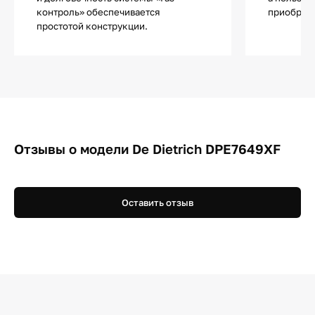
контроль» обеспечивается
приобрета
простотой конструкции.
Отзывы о модели De Dietrich DPE7649XF
Оставить отзыв