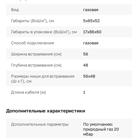
Вид
газовая
Габариты (ВхШхГ), см
5х65х52
Габариты в упаковке (ВхШхГ), см
17х86х60
Способ подключения
газовая
Ширина встраивания (см)
56
Глубина встраивания (см)
48
Размеры ниши для встраивания
56х48
(Ш х Г), см
Длина кабеля (м)
1
Дополнительные характеристики
Дополнительные параметры
По умолчанию:
природный газ 20
мбар