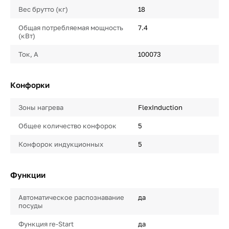
Вес брутто (кг)
18
Общая потребляемая мощность
7.4
(кВт)
Ток, А
100073
Конфорки
Зоны нагрева
FlexInduction
Общее количество конфорок
5
Конфорок индукционных
5
Функции
Автоматическое распознавание
да
посуды
Функция re-Start
да