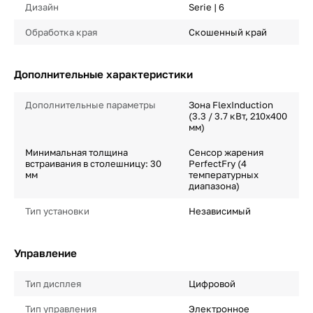
Дизайн
Serie | 6
Обработка края
Скошенный край
Дополнительные характеристики
Дополнительные параметры
Зона FlexInduction
(3.3 / 3.7 кВт, 210x400
мм)
Минимальная толщина
Сенсор жарения
встраивания в столешницу: 30
PerfectFry (4
мм
температурных
диапазона)
Тип установки
Независимый
Управление
Тип дисплея
Цифровой
Тип управления
Электронное