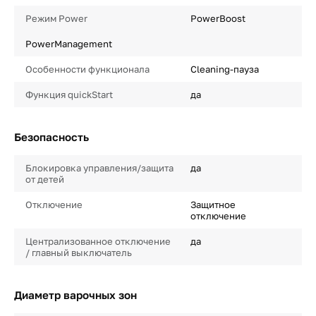
Режим Power
PowerBoost
PowerManagement
Особенности функционала
Cleaning-пауза
Функция quickStart
да
Безопасность
Блокировка управления/защита
да
от детей
Отключение
Защитное
отключение
Централизованное отключение
да
/ главный выключатель
Диаметр варочных зон