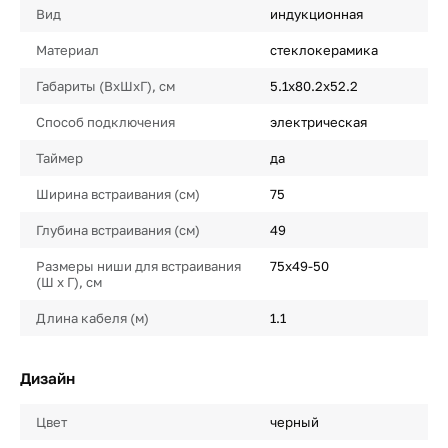
Вид
индукционная
Материал
стеклокерамика
Габариты (ВхШхГ), см
5.1x80.2x52.2
Способ подключения
электрическая
Таймер
да
Ширина встраивания (см)
75
Глубина встраивания (см)
49
Размеры ниши для встраивания
75x49-50
(Ш х Г), см
Длина кабеля (м)
1.1
Дизайн
Цвет
черный