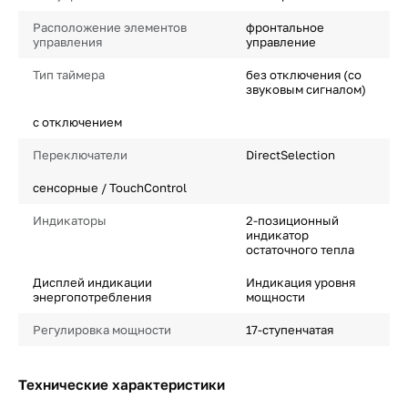
Расположение элементов
фронтальное
управления
управление
Тип таймера
без отключения (со
звуковым сигналом)
с отключением
Переключатели
DirectSelection
сенсорные / TouchControl
Индикаторы
2-позиционный
индикатор
остаточного тепла
Дисплей индикации
Индикация уровня
энергопотребления
мощности
Регулировка мощности
17-ступенчатая
Технические характеристики