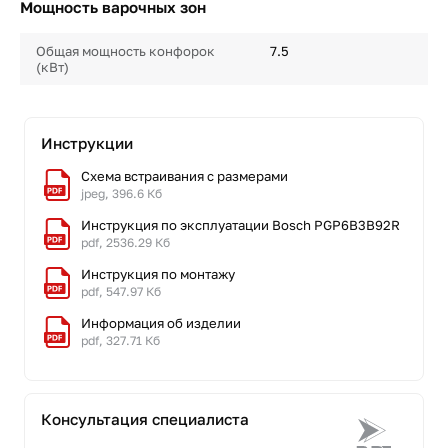
Мощность варочных зон
Общая мощность конфорок
7.5
(кВт)
Инструкции
Схема встраивания с размерами
jpeg, 396.6 Кб
Инструкция по эксплуатации Bosch PGP6B3B92R
pdf, 2536.29 Кб
Инструкция по монтажу
pdf, 547.97 Кб
Информация об изделии
pdf, 327.71 Кб
Консультация специалиста