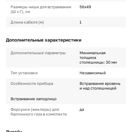
Размеры ниши для встраивания
56х49
(Ш х Г), см
Длина кабеля (м)
1
Дополнительные характеристики
Дополнительные параметры
Минимальная
толщина
столешницы: 30 мм
Тип установки
Независимый
Особенности прибора
Встраивание вровень
и над столешницей
Встраивание заподлицо
Форсунки (жиклеры) для
да
баллонного газа в комплекте
Дизайн