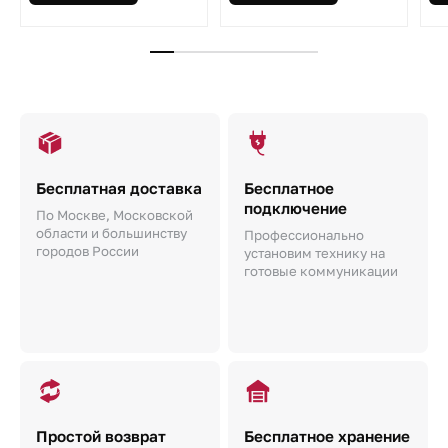
Бесплатная доставка
Бесплатное
подключение
По Москве, Московской
области и большинству
Профессионально
городов России
установим технику на
готовые коммуникации
Простой возврат
Бесплатное хранение