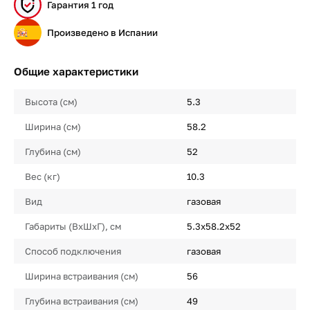
Гарантия 1 год
Произведено в Испании
Общие характеристики
Высота (см)
5.3
Ширина (см)
58.2
Глубина (см)
52
Вес (кг)
10.3
Вид
газовая
Габариты (ВхШхГ), см
5.3х58.2х52
Способ подключения
газовая
Ширина встраивания (см)
56
Глубина встраивания (см)
49