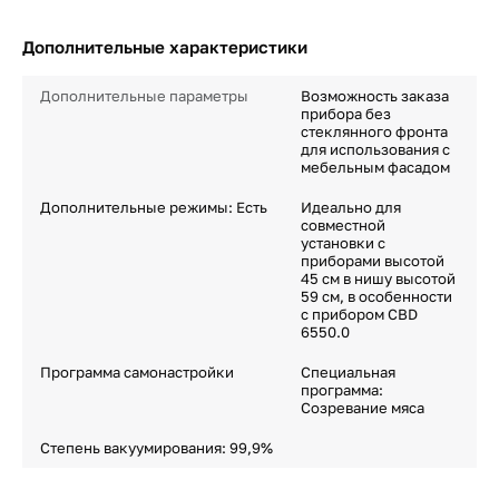
Дополнительные характеристики
Дополнительные параметры
Возможность заказа
прибора без
стеклянного фронта
для использования с
мебельным фасадом
Дополнительные режимы: Есть
Идеально для
совместной
установки с
приборами высотой
45 см в нишу высотой
59 см, в особенности
с прибором CBD
6550.0
Программа самонастройки
Специальная
программа:
Созревание мяса
Степень вакуумирования: 99,9%