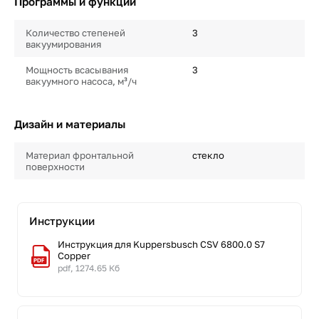
Программы и функции
Количество степеней
3
вакуумирования
Мощность всасывания
3
вакуумного насоса, м³/ч
Дизайн и материалы
Материал фронтальной
стекло
поверхности
Инструкции
Инструкция для Kuppersbusch CSV 6800.0 S7
Copper
pdf, 1274.65 Кб