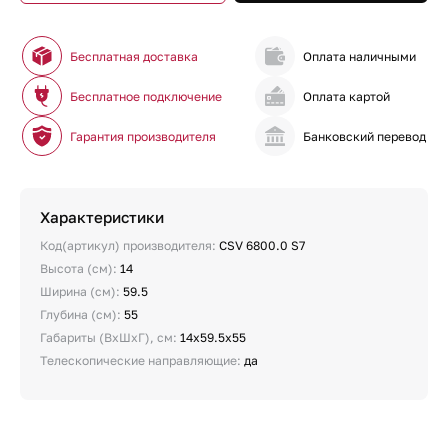
Бесплатная доставка
Оплата наличными
Бесплатное подключение
Оплата картой
Гарантия производителя
Банковский перевод
Характеристики
Код(артикул) производителя:
CSV 6800.0 S7
Высота (см):
14
Ширина (см):
59.5
Глубина (см):
55
Габариты (ВхШхГ), см:
14x59.5х55
Телескопические направляющие:
да