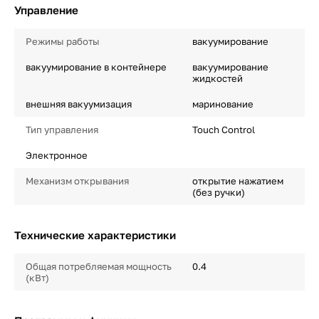
Управление
Режимы работы
вакуумирование
вакуумирование в контейнере
вакуумирование
жидкостей
внешняя вакуумизация
маринование
Тип управления
Touch Control
Электронное
Механизм открывания
открытие нажатием
(без ручки)
Технические характеристики
Общая потребляемая мощность
0.4
(кВт)