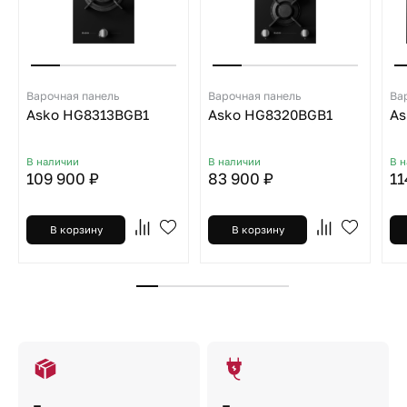
Варочная панель
Варочная панель
Ва
Asko HG8313BGB1
Asko HG8320BGB1
As
В наличии
В наличии
В 
109 900 ₽
83 900 ₽
11
В корзину
В корзину