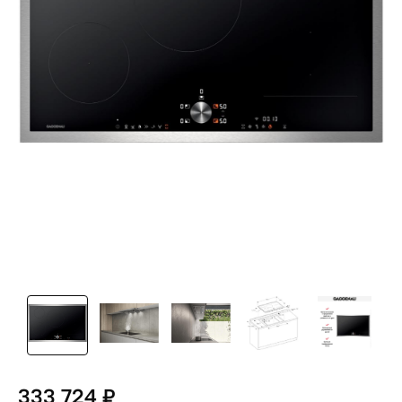
333 724 ₽