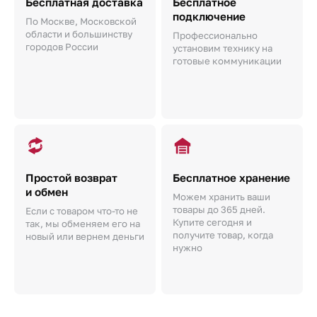
Бесплатная доставка
Бесплатное
подключение
По Москве, Московской
области и большинству
Профессионально
городов России
установим технику на
готовые коммуникации
Простой возврат
Бесплатное хранение
и обмен
Можем хранить ваши
товары до 365 дней.
Если с товаром что-то не
Купите сегодня и
так, мы обменяем его на
получите товар, когда
новый или вернем деньги
нужно