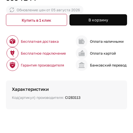
Обновление цен от
05 августа 2026
В корзину
Купить в 1 клик
Бесплатная доставка
Оплата наличными
Бесплатное подключение
Оплата картой
Гарантия производителя
Банковский перевод
Характеристики
Код(артикул) производителя:
CI283113