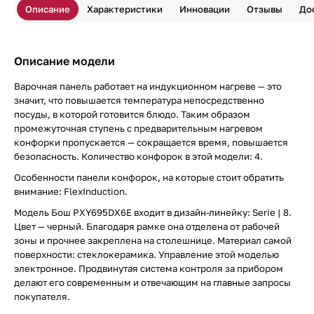
Описание
Характеристики
Инновации
Отзывы
До
Описание модели
Варочная панель работает на индукционном нагреве — это
значит, что повышается температура непосредственно
посуды, в которой готовится блюдо. Таким образом
промежуточная ступень с предварительным нагревом
конфорки пропускается — сокращается время, повышается
безопасность. Количество конфорок в этой модели: 4.
Особенности панели конфорок, на которые стоит обратить
внимание: FlexInduction.
Модель Бош PXY695DX6E входит в дизайн-линейку: Serie | 8.
Цвет — черный. Благодаря рамке она отделена от рабочей
зоны и прочнее закреплена на столешнице. Материал самой
поверхности: стеклокерамика. Управление этой моделью
электронное. Продвинутая система контроля за прибором
делают его современным и отвечающим на главные запросы
покупателя.