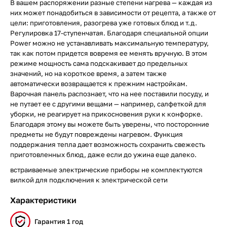
В вашем распоряжении разные степени нагрева — каждая из
них может понадобиться в зависимости от рецепта, а также от
цели: приготовления, разогрева уже готовых блюд и т.д.
Регулировка 17-ступенчатая. Благодаря специальной опции
Power можно не устанавливать максимальную температуру,
так как потом придется вовремя ее менять вручную. В этом
режиме мощность сама подскакивает до предельных
значений, но на короткое время, а затем также
автоматически возвращается к прежним настройкам.
Варочная панель распознает, что на нее поставили посуду, и
не путает ее с другими вещами — например, салфеткой для
уборки, не реагирует на прикосновения руки к конфорке.
Благодаря этому вы можете быть уверены, что посторонние
предметы не будут повреждены нагревом. Функция
поддержания тепла дает возможность сохранить свежесть
приготовленных блюд, даже если до ужина еще далеко.
встраиваемые электрические приборы не комплектуются
вилкой для подключения к электрической сети
Характеристики
Гарантия 1 год