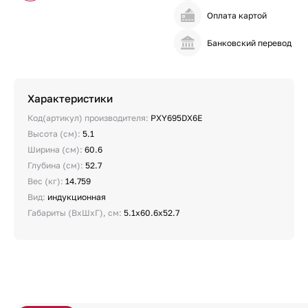
Оплата картой
Банковский перевод
Характеристики
Код(артикул) производителя:
PXY695DX6E
Высота (см):
5.1
Ширина (см):
60.6
Глубина (см):
52.7
Вес (кг):
14.759
Вид:
индукционная
Габариты (ВхШхГ), см:
5.1х60.6х52.7