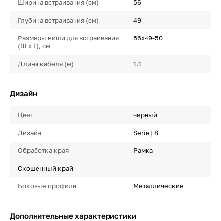
Ширина встраивания (см)
56
Глубина встраивания (см)
49
Размеры ниши для встраивания
56х49-50
(Ш х Г), см
Длина кабеля (м)
1.1
Дизайн
Цвет
черный
Дизайн
Serie | 8
Обработка края
Рамка
Скошенный край
Боковые профили
Металлические
Дополнительные характеристики