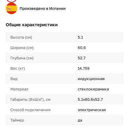
Произведено в Испании
Общие характеристики
Высота (см)
5.1
Ширина (см)
60.6
Глубина (см)
52.7
Вес (кг)
14.759
Вид
индукционная
Материал
стеклокерамика
Габариты (ВхШхГ), см
5.1х60.6х52.7
Способ подключения
электрическая
Таймер
да