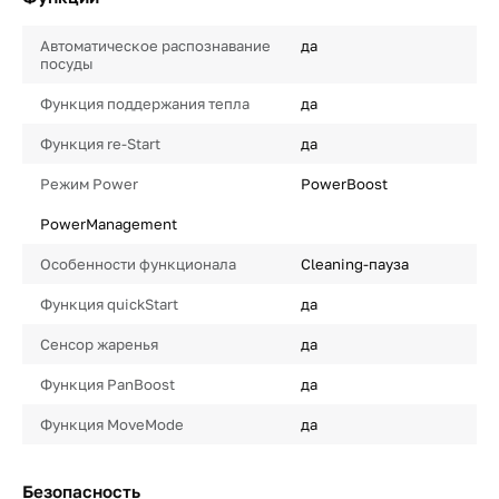
Автоматическое распознавание
да
посуды
Функция поддержания тепла
да
Функция re-Start
да
Режим Power
PowerBoost
PowerManagement
Особенности функционала
Cleaning-пауза
Функция quickStart
да
Сенсор жаренья
да
Функция PanBoost
да
Функция MoveMode
да
Безопасность