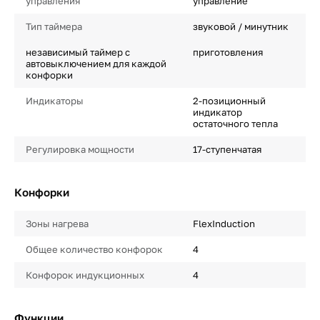
управления
управление
Тип таймера
звуковой / минутник
независимый таймер с
приготовления
автовыключением для каждой
конфорки
Индикаторы
2-позиционный
индикатор
остаточного тепла
Регулировка мощности
17-ступенчатая
Конфорки
Зоны нагрева
FlexInduction
Общее количество конфорок
4
Конфорок индукционных
4
Функции