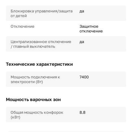
Блокировка управления/защита
да
от детей
Отключение
Защитное
отключение
Централизованное отключение
да
/ главный выключатель
Технические характеристики
Мощность подключения к
7400
электросети (Вт)
Мощность варочных зон
Общая мощность конфорок
8.8
(кВт)