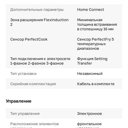
Дополнительные параметры
Home Connect
Зона расширения FlexInduction
Минимальная
2
толщина встраивания
в столешницу 16 мм
Сенсор PerfectCook
Сенсор PerfectFry 5
температурных
диапазонов
Тип подключения к электросети
Функция Setting
1-фазное 2-фазное 3-фазное
Transfer
Тип установки
Независимый
Серийная комплектация
Кабель в комплекте
Управление
Тип управления
Электронное
Расположение элементов
фронтальное