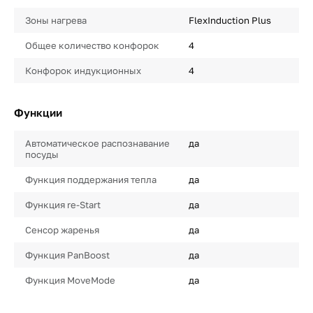
Зоны нагрева
FlexInduction Plus
Общее количество конфорок
4
Конфорок индукционных
4
Функции
Автоматическое распознавание
да
посуды
Функция поддержания тепла
да
Функция re-Start
да
Сенсор жаренья
да
Функция PanBoost
да
Функция MoveMode
да