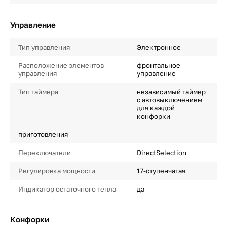
Управление
Тип управления
Электронное
Расположение элементов
фронтальное
управления
управление
Тип таймера
независимый таймер
с автовыключением
для каждой
конфорки
приготовления
Переключатели
DirectSelection
Регулировка мощности
17-ступенчатая
Индикатор остаточного тепла
да
Конфорки