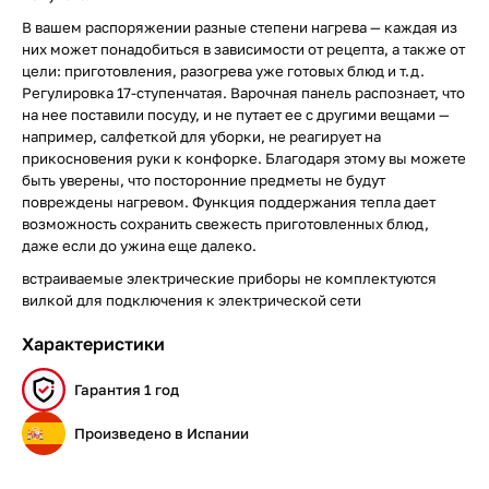
В вашем распоряжении разные степени нагрева — каждая из
них может понадобиться в зависимости от рецепта, а также от
цели: приготовления, разогрева уже готовых блюд и т.д.
Регулировка 17-ступенчатая. Варочная панель распознает, что
на нее поставили посуду, и не путает ее с другими вещами —
например, салфеткой для уборки, не реагирует на
прикосновения руки к конфорке. Благодаря этому вы можете
быть уверены, что посторонние предметы не будут
повреждены нагревом. Функция поддержания тепла дает
возможность сохранить свежесть приготовленных блюд,
даже если до ужина еще далеко.
встраиваемые электрические приборы не комплектуются
вилкой для подключения к электрической сети
Характеристики
Гарантия 1 год
Произведено в Испании