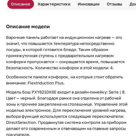
Описание
Характеристики
Инновации
Отзывы
До
Описание модели
Варочная панель работает на индукционном нагреве — это
значит, что повышается температура непосредственно
посуды, в которой готовится блюдо. Таким образом
промежуточная ступень с предварительным нагревом
конфорки пропускается — сокращается время, повышается
безопасность. Количество конфорок в этой модели: 4.
Особенности панели конфорок, на которые стоит обратить
внимание: FlexInduction Plus.
Модель Бош PXY621DX6E входит в дизайн-линейку: Serie | 8.
Цвет — черный. Благодаря рамке она отделена от рабочей
зоны и прочнее закреплена на столешнице. Управление этой
моделью электронное. Для переключения уровней нагрева,
выбора функций используются следующие переключатели:
DirectSelection. Продвинутая система контроля за прибором
делают его современным и отвечающим на главные запросы
покупателя.