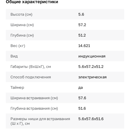
Общие характеристики
Высота (см)
5.6
Ширина (см)
57.2
Глубина (см)
51.2
Вес (кг)
14.621
Вид
индукционная
Габариты (ВхШхГ), см
5.6х57.2х51.2
Способ подключения
электрическая
Таймер
да
Ширина встраивания (см)
57.6
Глубина встраивания (см)
51.6
Размеры ниши для встраивания
5.6х57.6х51.6
(Ш х Г), см