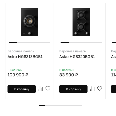
Варочная панель
Варочная панель
Ва
Asko HG8313BGB1
Asko HG8320BGB1
As
В наличии
В наличии
В 
109 900 ₽
83 900 ₽
11
В корзину
В корзину