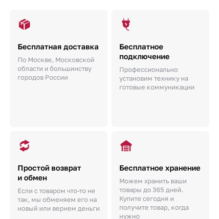
Бесплатная доставка
Бесплатное
подключение
По Москве, Московской
области и большинству
Профессионально
городов России
установим технику на
готовые коммуникации
Простой возврат
Бесплатное хранение
и обмен
Можем хранить ваши
товары до 365 дней.
Если с товаром что-то не
Купите сегодня и
так, мы обменяем его на
получите товар, когда
новый или вернем деньги
нужно