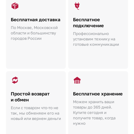
Бесплатная доставка
Бесплатное
подключение
По Москве, Московской
области и большинству
Профессионально
городов России
установим технику на
готовые коммуникации
Простой возврат
Бесплатное хранение
и обмен
Можем хранить ваши
товары до 365 дней.
Если с товаром что-то не
Купите сегодня и
так, мы обменяем его на
получите товар, когда
новый или вернем деньги
нужно