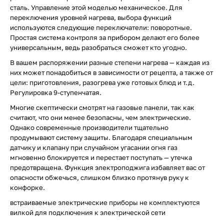
сталь. Управление этой моделью механическое. Для
переключения уровней нагрева, выбора функций
используются следующие переключатели: поворотные.
Простая система контроля за прибором делают его более
универсальным, ведь разобраться сможет кто угодно.
В вашем распоряжении разные степени нагрева — каждая из
них может понадобиться в зависимости от рецепта, а также от
цели: приготовления, разогрева уже готовых блюд и т.д.
Регулировка 9-ступенчатая.
Многие скептически смотрят на газовые панели, так как
считают, что они менее безопасны, чем электрические.
Однако современные производители тщательно
продумывают систему защиты. Благодаря специальным
датчику и клапану при случайном угасании огня газ
мгновенно блокируется и перестает поступать — утечка
предотвращена. Функция электроподжига избавляет вас от
опасности обжечься, слишком близко протянув руку к
конфорке.
встраиваемые электрические приборы не комплектуются
вилкой для подключения к электрической сети