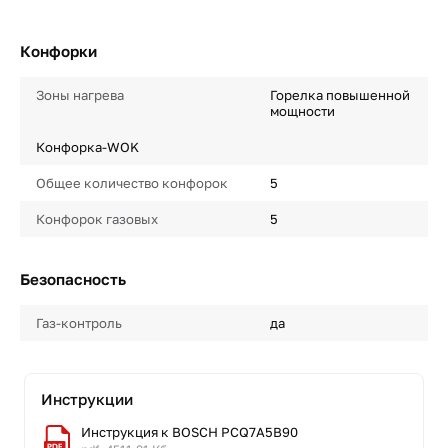
Конфорки
Зоны нагрева
Горелка повышенной
мощности
Конфорка-WOK
Общее количество конфорок
5
Конфорок газовых
5
Безопасность
Газ-контроль
да
Инструкции
Инструкция к BOSCH PCQ7A5B90