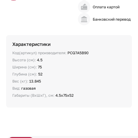
Оплата картой
Банковский перевод
Характеристики
Код(артикул) производителя:
PCQ7A5B90
Высота (см):
4.5
Ширина (см):
75
Глубина (см):
52
Вес (кг):
13.845
Вид:
газовая
Габариты (ВхШхГ), см:
4.5х75х52