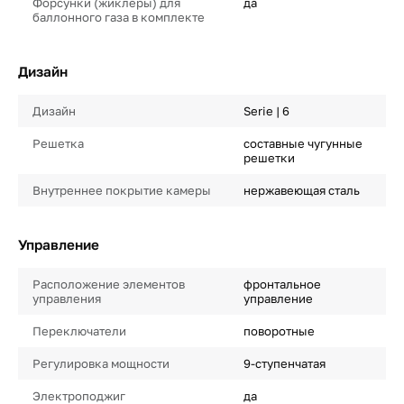
Форсунки (жиклеры) для
да
баллонного газа в комплекте
Дизайн
Дизайн
Serie | 6
Решетка
составные чугунные
решетки
Внутреннее покрытие камеры
нержавеющая сталь
Управление
Расположение элементов
фронтальное
управления
управление
Переключатели
поворотные
Регулировка мощности
9-ступенчатая
Электроподжиг
да