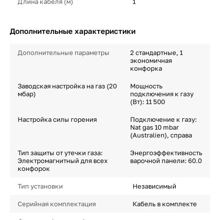
Длина кабеля (м)
1
Дополнительные характеристики
Дополнительные параметры
2 стандартные, 1
экономичная
конфорка
Заводская настройка на газ (20
Мощность
мбар)
подключения к газу
(Вт): 11 500
Настройка силы горения
Подключение к газу:
Nat gas 10 mbar
(Australien), справа
Тип защиты от утечки газа:
Энергоэффективность
Электромагнитный для всех
варочной панели: 60.0
конфорок
Тип установки
Независимый
Серийная комплектация
Кабель в комплекте