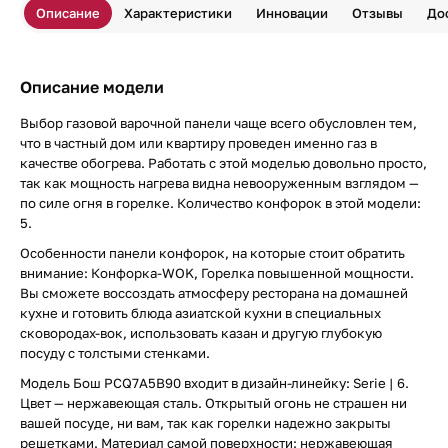
Описание
Характеристики
Инновации
Отзывы
До
Описание модели
Выбор газовой варочной панели чаще всего обусловлен тем,
что в частный дом или квартиру проведен именно газ в
качестве обогрева. Работать с этой моделью довольно просто,
так как мощность нагрева видна невооруженным взглядом —
по силе огня в горелке. Количество конфорок в этой модели:
5.
Особенности панели конфорок, на которые стоит обратить
внимание: Конфорка-WOK, Горелка повышенной мощности.
Вы сможете воссоздать атмосферу ресторана на домашней
кухне и готовить блюда азиатской кухни в специальных
сковородах-вок, использовать казан и другую глубокую
посуду с толстыми стенками.
Модель Бош PCQ7A5B90 входит в дизайн-линейку: Serie | 6.
Цвет — нержавеющая сталь. Открытый огонь не страшен ни
вашей посуде, ни вам, так как горелки надежно закрыты
решетками. Материал самой поверхности: нержавеющая