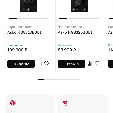
Варочная панель
Варочная панель
Ва
Asko HG8313BGB1
Asko HG8320BGB1
As
В наличии
В наличии
В 
109 900 ₽
83 900 ₽
11
В корзину
В корзину