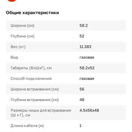
Общие характеристики
Ширина (см)
58.2
Глубина (см)
52
Вес (кг)
11.383
Вид
газовая
Габариты (ВхШхГ), см
58.2х52
Способ подключения
газовая
Ширина встраивания (см)
56
Глубина встраивания (см)
48
Размеры ниши для встраивания
4.5х56х48
(Ш х Г), см
Длина кабеля (м)
1