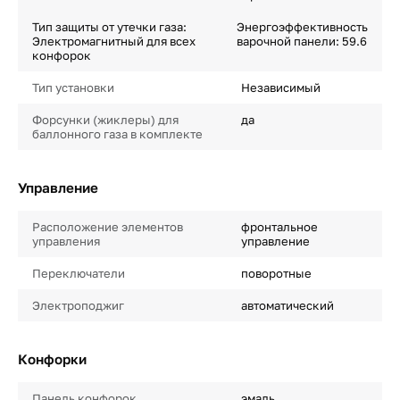
Тип защиты от утечки газа:
Энергоэффективность
Электромагнитный для всех
варочной панели: 59.6
конфорок
Тип установки
Независимый
Форсунки (жиклеры) для
да
баллонного газа в комплекте
Управление
Расположение элементов
фронтальное
управления
управление
Переключатели
поворотные
Электроподжиг
автоматический
Конфорки
Панель конфорок
эмаль