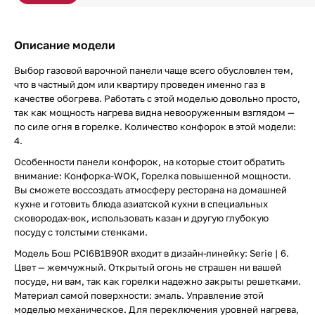
Описание модели
Выбор газовой варочной панели чаще всего обусловлен тем,
что в частный дом или квартиру проведен именно газ в
качестве обогрева. Работать с этой моделью довольно просто,
так как мощность нагрева видна невооруженным взглядом —
по силе огня в горелке. Количество конфорок в этой модели:
4.
Особенности панели конфорок, на которые стоит обратить
внимание: Конфорка-WOK, Горелка повышенной мощности.
Вы сможете воссоздать атмосферу ресторана на домашней
кухне и готовить блюда азиатской кухни в специальных
сковородах-вок, использовать казан и другую глубокую
посуду с толстыми стенками.
Модель Бош PCI6B1B90R входит в дизайн-линейку: Serie | 6.
Цвет — жемчужный. Открытый огонь не страшен ни вашей
посуде, ни вам, так как горелки надежно закрыты решетками.
Материал самой поверхности: эмаль. Управление этой
моделью механическое. Для переключения уровней нагрева,