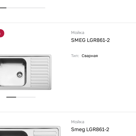
Мойка
а
SMEG LGR861-2
Тип:
Сварная
Мойка
Smeg LGR861-2