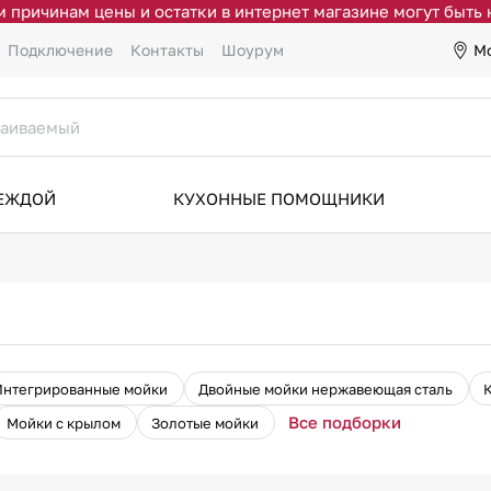
 причинам цены и остатки в интернет магазине могут быть
М
Подключение
Контакты
Шоурум
ДЕЖДОЙ
КУХОННЫЕ ПОМОЩНИКИ
Интегрированные мойки
Двойные мойки нержавеющая сталь
Все подборки
Мойки с крылом
Золотые мойки