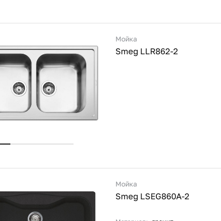
Мойка
Smeg LLR862-2
Мойка
Smeg LSEG860A-2