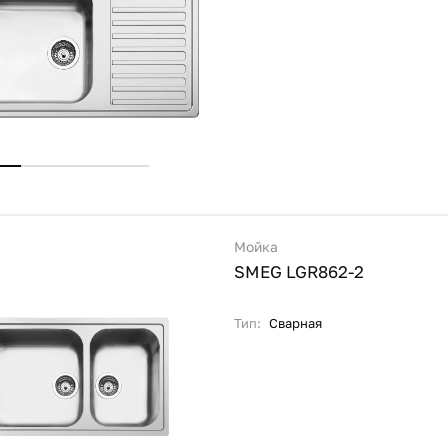
Мойка
SMEG LGR862-2
Тип:
Сварная