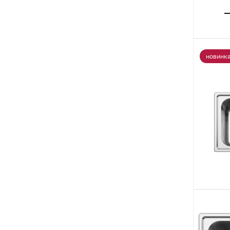
новинк