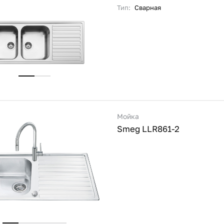
Тип:
Сварная
Мойка
Smeg LLR861-2