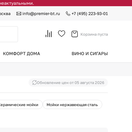
 неактуальными.
осква
info@premier-bt.ru
+7 (495) 223-93-01
Корзина пуста
КОМФОРТ ДОМА
ВИНО И СИГАРЫ
Обновление цен от
05 августа 2026
Керамические мойки
Мойки нержавеющая сталь