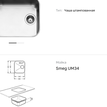
Тип:
Чаша штампованная
Мойка
Smeg UM34