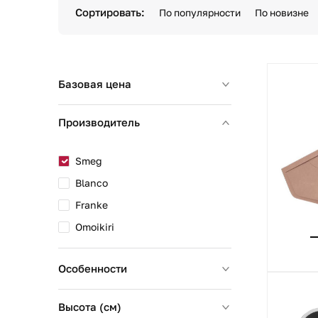
Сортировать:
По популярности
По новизне
Базовая цена
Производитель
Smeg
Blanco
Franke
Omoikiri
Особенности
Высота (см)