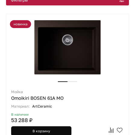
Фильтры
новинка
Мойка
Omoikiri BOSEN 61A MO
Материал:
ArtCeramic
В наличии
53 288 ₽
В корзину