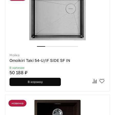
Мойка
Omoikiri Taki 54-U/IF SIDE SF IN
В наличии
50 188 ₽
В корзину
новинка