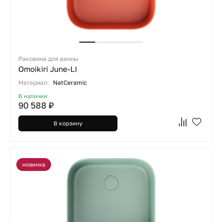
Раковина для ванны
Omoikiri June-LI
Материал:
NatCeramic
В наличии
90 588 ₽
В корзину
новинка