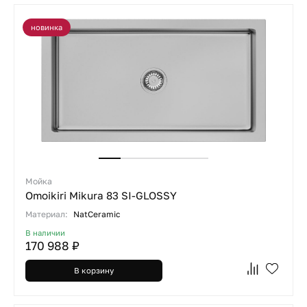
новинка
Мойка
Omoikiri Mikura 83 SI-GLOSSY
Материал:
NatCeramic
В наличии
170 988 ₽
В корзину