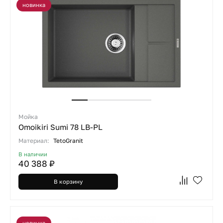
новинка
Мойка
Omoikiri Sumi 78 LB-PL
Материал:
TetoGranit
В наличии
40 388 ₽
В корзину
новинка