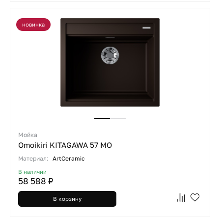
новинка
Мойка
Omoikiri KITAGAWA 57 MO
Материал:
ArtCeramic
В наличии
58 588 ₽
В корзину