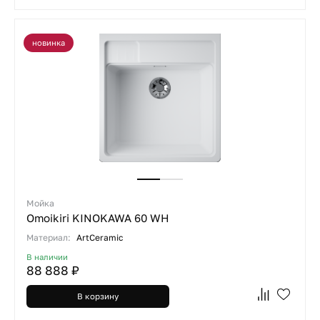
новинка
Мойка
Omoikiri KINOKAWA 60 WH
Материал:
ArtCeramic
В наличии
88 888 ₽
В корзину