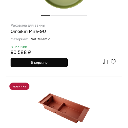
Раковина для ванны
Omoikiri Mira-GU
Материал:
NatCeramic
В наличии
90 588 ₽
В корзину
новинка