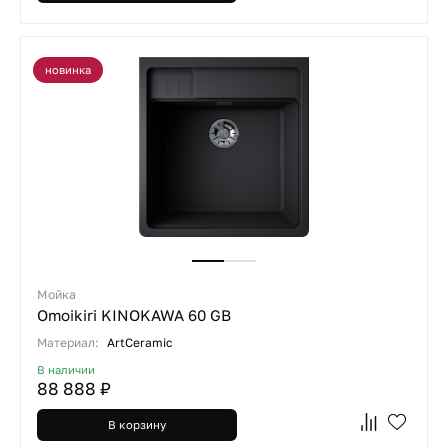
новинка
Мойка
Omoikiri KINOKAWA 60 GB
Материал:
ArtCeramic
В наличии
88 888 ₽
В корзину