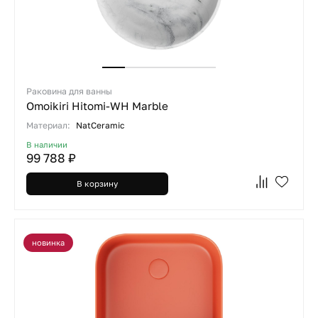
Раковина для ванны
Omoikiri Hitomi-WH Marble
Материал:
NatCeramic
В наличии
99 788 ₽
В корзину
новинка