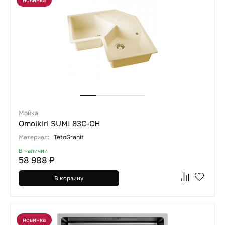
Мойка
Omoikiri SUMI 83C-CH
Материал:
TetoGranit
В наличии
58 988 ₽
В корзину
новинка