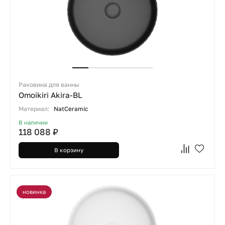
Раковина для ванны
Omoikiri Akira-BL
Материал:
NatCeramic
В наличии
118 088 ₽
В корзину
новинка