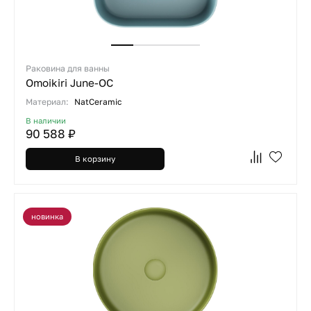
Раковина для ванны
Omoikiri June-OC
Материал:
NatCeramic
В наличии
90 588 ₽
В корзину
новинка