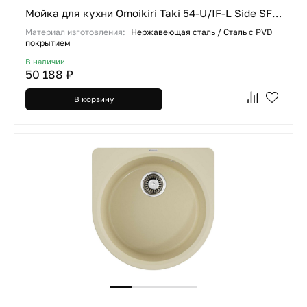
Мойка для кухни Omoikiri Taki 54-U/IF-L Side SF IN нерж. сталь
Материал изготовления:
Нержавеющая сталь / Сталь с PVD
покрытием
В наличии
50 188 ₽
В корзину