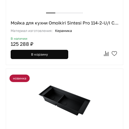
Мойка для кухни Omoikiri Sintesi Pro 114-2-U/I CN canyon
Материал изготовления:
Керамика
В наличии
125 288 ₽
В корзину
новинка