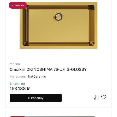
новинка
Мойка
Omoikiri OKINOSHIMA 76-U/I G-GLOSSY
Материал:
NatCeramic
В наличии
153 188 ₽
В корзину