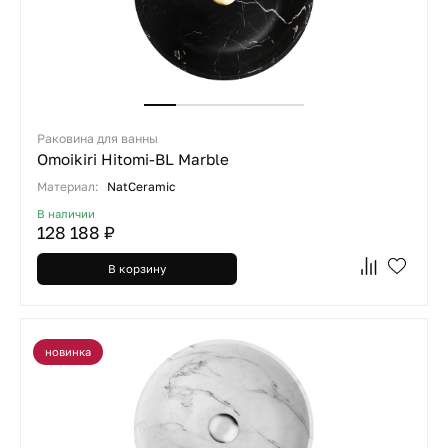
Раковина для ванны
Omoikiri Hitomi-BL Marble
Материал:
NatCeramic
В наличии
128 188 ₽
В корзину
новинка