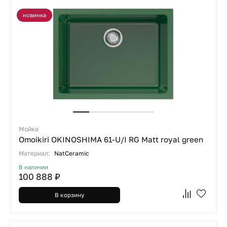
новинка
Мойка
Omoikiri OKINOSHIMA 61-U/I RG Matt royal green
Материал:
NatCeramic
В наличии
100 888 ₽
В корзину