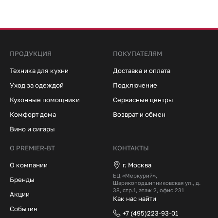
ПРОДУКЦИЯ
ПОКУПАТЕЛЯМ
Техника для кухни
Доставка и оплата
Уход за одеждой
Подключение
Кухонные помощники
Сервисные центры
Комфорт дома
Возврат и обмен
Вино и сигары
О PREMIER-BT
КОНТАКТЫ
О компании
г. Москва
БЦ «Меркурий»,
Бренды
Шарикоподшипниковская ул., д.
38, стр.1, этаж 2, офис 231
Акции
Как нас найти
События
+7 (495)223-93-01