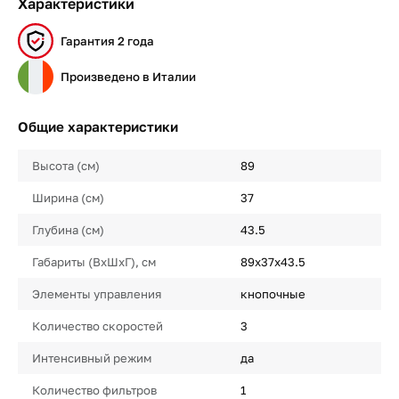
Характеристики
Гарантия 2 года
Произведено в Италии
Общие характеристики
Высота (см)
89
Ширина (см)
37
Глубина (см)
43.5
Габариты (ВхШхГ), см
89х37х43.5
Элементы управления
кнопочные
Количество скоростей
3
Интенсивный режим
да
Количество фильтров
1