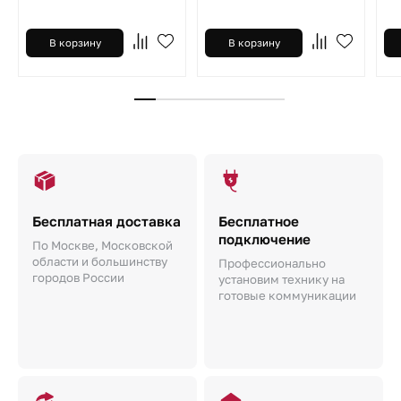
В корзину
В корзину
Бесплатная доставка
Бесплатное
подключение
По Москве, Московской
области и большинству
Профессионально
городов России
установим технику на
готовые коммуникации