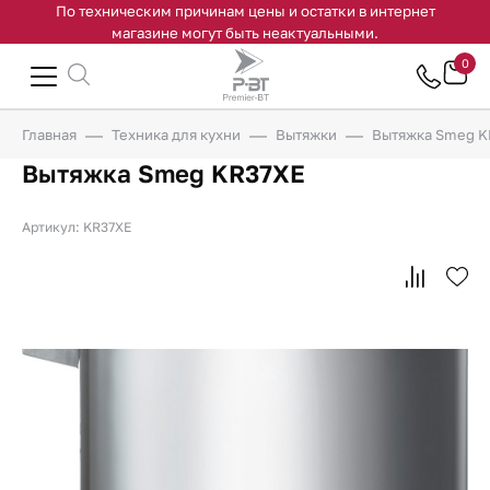
По техническим причинам цены и остатки в интернет
магазине могут быть неактуальными.
0
Главная
Техника для кухни
Вытяжки
Вытяжка Smeg 
Вытяжка Smeg KR37XE
Артикул: KR37XE