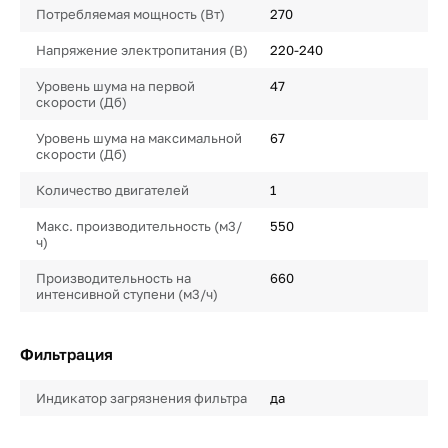
Потребляемая мощность (Вт)
270
Напряжение электропитания (В)
220-240
Уровень шума на первой
47
скорости (Дб)
Уровень шума на максимальной
67
скорости (Дб)
Количество двигателей
1
Макс. производительность (м3/
550
ч)
Производительность на
660
интенсивной ступени (м3/ч)
Фильтрация
Индикатор загрязнения фильтра
да