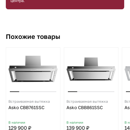
центра.
Похожие товары
Встраиваемая вытяжка
Встраиваемая вытяжка
Вс
Asko CBB761SSC
Asko CBB861SSC
As
В наличии
В наличии
В 
129 900 ₽
139 900 ₽
14