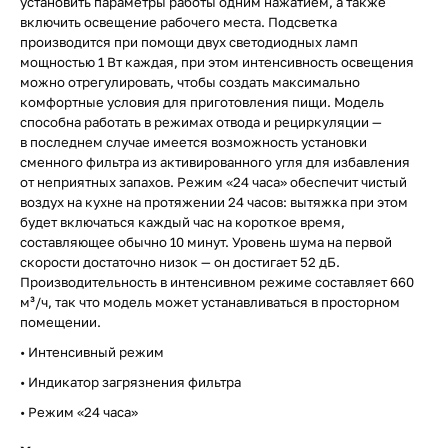
установить параметры работы одним нажатием, а также
включить освещение рабочего места. Подсветка
производится при помощи двух светодиодных ламп
мощностью 1 Вт каждая, при этом интенсивность освещения
можно отрегулировать, чтобы создать максимально
комфортные условия для приготовления пищи. Модель
способна работать в режимах отвода и рециркуляции —
в последнем случае имеется возможность установки
сменного фильтра из активированного угля для избавления
от неприятных запахов. Режим «24 часа» обеспечит чистый
воздух на кухне на протяжении 24 часов: вытяжка при этом
будет включаться каждый час на короткое время,
составляющее обычно 10 минут. Уровень шума на первой
скорости достаточно низок — он достигает 52 дБ.
Производительность в интенсивном режиме составляет 660
м³/ч, так что модель может устанавливаться в просторном
помещении.
• Интенсивный режим
• Индикатор загрязнения фильтра
• Режим «24 часа»