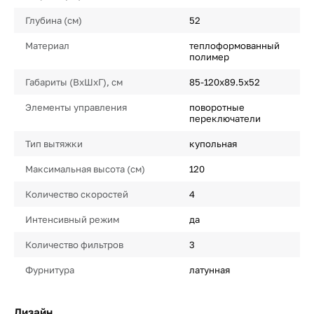
Глубина (см)
52
Материал
теплоформованный
полимер
Габариты (ВхШхГ), см
85-120х89.5х52
Элементы управления
поворотные
переключатели
Тип вытяжки
купольная
Максимальная высота (см)
120
Количество скоростей
4
Интенсивный режим
да
Количество фильтров
3
Фурнитура
латунная
Дизайн