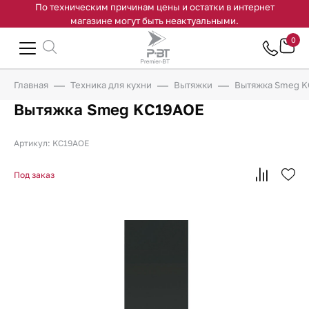
По техническим причинам цены и остатки в интернет
магазине могут быть неактуальными.
0
Главная
Техника для кухни
Вытяжки
Вытяжка Smeg 
Вытяжка Smeg KC19AOE
Артикул: KC19AOE
Под заказ