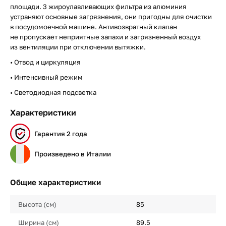
площади. 3 жироулавливающих фильтра из алюминия
устраняют основные загрязнения, они пригодны для очистки
в посудомоечной машине. Антивозвратный клапан
не пропускает неприятные запахи и загрязненный воздух
из вентиляции при отключении вытяжки.
• Отвод и циркуляция
• Интенсивный режим
• Светодиодная подсветка
Характеристики
Гарантия 2 года
Произведено в Италии
Общие характеристики
Высота (см)
85
Ширина (см)
89.5