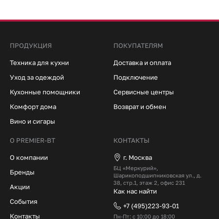
ПРОДУКЦИЯ
ПОКУПАТЕЛЯМ
Техника для кухни
Доставка и оплата
Уход за одеждой
Подключение
Кухонные помощники
Сервисные центры
Комфорт дома
Возврат и обмен
Вино и сигары
О PREMIER-BT
КОНТАКТЫ
О компании
г. Москва
БЦ «Меркурий»,
Бренды
Шарикоподшипниковская ул., д.
38, стр.1, этаж 2, офис 231
Акции
Как нас найти
События
+7 (495)223-93-01
Контакты
Пн-Пт: с 10:00 до 18:00