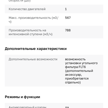
скорости (Дб)
Количество двигателей
1
Макс. производительность (м3/
567
ч)
Производительность на
788
интенсивной ступени (м3/ч)
Дополнительные характеристики
Дополнительные возможности
возможность
установки угольного
фильтра FLT6
(дополнительный
аксессуар,
приобретается
отдельно)
Режимы и функции
Антивозвратный клапан
да