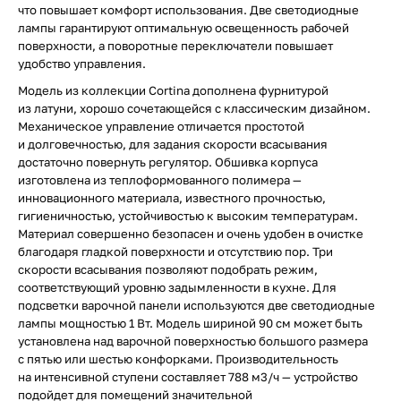
что повышает комфорт использования. Две светодиодные
лампы гарантируют оптимальную освещенность рабочей
поверхности, а поворотные переключатели повышает
удобство управления.
Модель из коллекции Cortina дополнена фурнитурой
из латуни, хорошо сочетающейся с классическим дизайном.
Механическое управление отличается простотой
и долговечностью, для задания скорости всасывания
достаточно повернуть регулятор. Обшивка корпуса
изготовлена из теплоформованного полимера —
инновационного материала, известного прочностью,
гигиеничностью, устойчивостью к высоким температурам.
Материал совершенно безопасен и очень удобен в очистке
благодаря гладкой поверхности и отсутствию пор. Три
скорости всасывания позволяют подобрать режим,
соответствующий уровню задымленности в кухне. Для
подсветки варочной панели используются две светодиодные
лампы мощностью 1 Вт. Модель шириной 90 см может быть
установлена над варочной поверхностью большого размера
с пятью или шестью конфорками. Производительность
на интенсивной ступени составляет 788 м3/ч — устройство
подойдет для помещений значительной