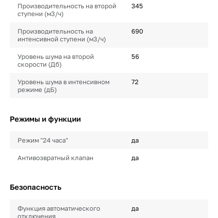
Производительность на второй
345
ступени (м3/ч)
Производительность на
690
интенсивной ступени (м3/ч)
Уровень шума на второй
56
скорости (Дб)
Уровень шума в интенсивном
72
режиме (дБ)
Режимы и функции
Режим "24 часа"
да
Антивозвратный клапан
да
Безопасность
Функция автоматического
да
отключения