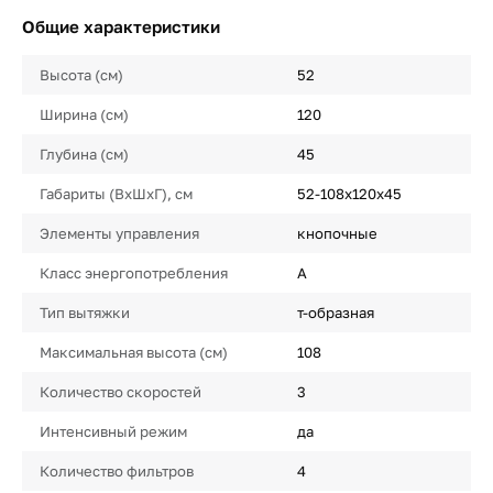
Общие характеристики
Высота (см)
52
Ширина (см)
120
Глубина (см)
45
Габариты (ВхШхГ), см
52-108x120x45
Элементы управления
кнопочные
Класс энергопотребления
A
Тип вытяжки
т-образная
Максимальная высота (см)
108
Количество скоростей
3
Интенсивный режим
да
Количество фильтров
4