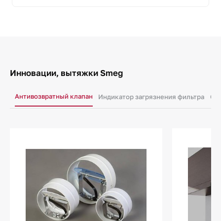
Инновации, вытяжки Smeg
Антивозвратный клапан
Индикатор загрязнения фильтра
Ос