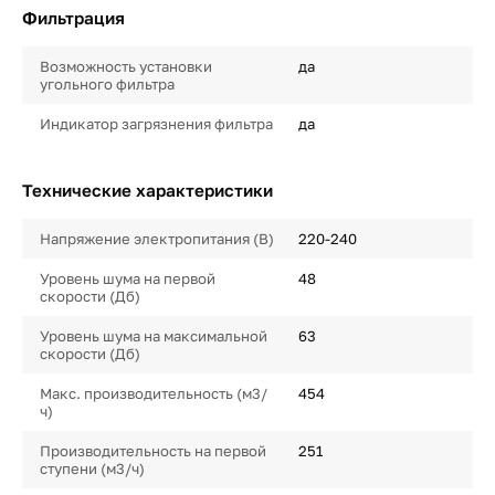
Фильтрация
Возможность установки
да
угольного фильтра
Индикатор загрязнения фильтра
да
Технические характеристики
Напряжение электропитания (В)
220-240
Уровень шума на первой
48
скорости (Дб)
Уровень шума на максимальной
63
скорости (Дб)
Макс. производительность (м3/
454
ч)
Производительность на первой
251
ступени (м3/ч)