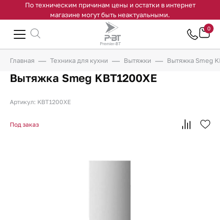
По техническим причинам цены и остатки в интернет
магазине могут быть неактуальными.
0
Главная
Техника для кухни
Вытяжки
Вытяжка Smeg 
Вытяжка Smeg KBT1200XE
Артикул: KBT1200XE
Под заказ