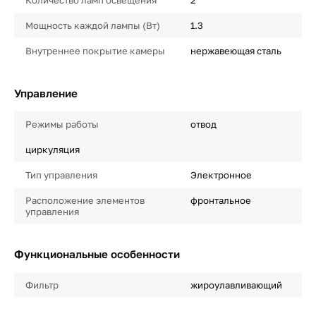
Количество ламп освещения
2
Мощность каждой лампы (Вт)
1.3
Внутреннее покрытие камеры
нержавеющая сталь
Управление
Режимы работы
отвод
циркуляция
Тип управления
Электронное
Расположение элементов
фронтальное
управления
Функциональные особенности
Фильтр
жироулавливающий