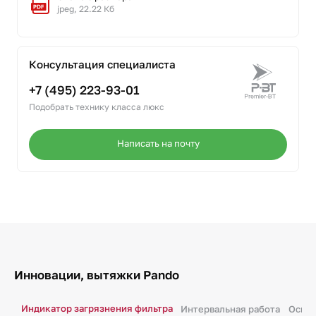
jpeg, 22.22 Кб
Консультация специалиста
+7 (495) 223-93-01
Подобрать технику класса люкс
Написать на почту
Инновации, вытяжки Pando
Индикатор загрязнения фильтра
Интервальная работа
Освещ