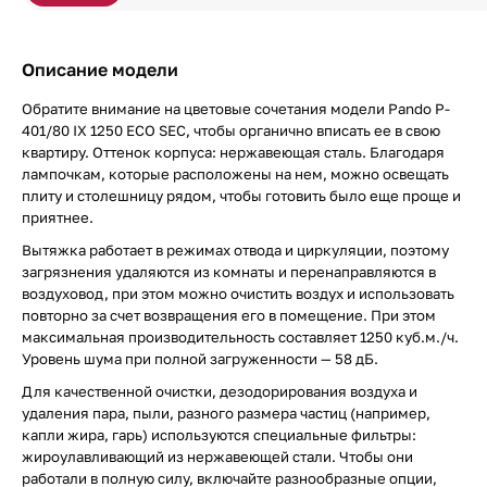
Описание модели
Обратите внимание на цветовые сочетания модели Pando P-
401/80 IX 1250 ECO SEC, чтобы органично вписать ее в свою
квартиру. Оттенок корпуса: нержавеющая сталь. Благодаря
лампочкам, которые расположены на нем, можно освещать
плиту и столешницу рядом, чтобы готовить было еще проще и
приятнее.
Вытяжка работает в режимах отвода и циркуляции, поэтому
загрязнения удаляются из комнаты и перенаправляются в
воздуховод, при этом можно очистить воздух и использовать
повторно за счет возвращения его в помещение. При этом
максимальная производительность составляет 1250 куб.м./ч.
Уровень шума при полной загруженности — 58 дБ.
Для качественной очистки, дезодорирования воздуха и
удаления пара, пыли, разного размера частиц (например,
капли жира, гарь) используются специальные фильтры:
жироулавливающий из нержавеющей стали. Чтобы они
работали в полную силу, включайте разнообразные опции,