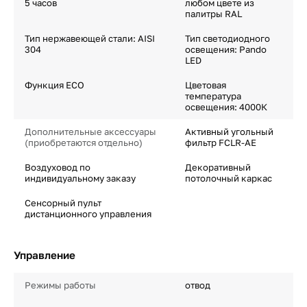
5 часов
любом цвете из
палитры RAL
Тип нержавеющей стали: AISI
Тип светодиодного
304
освещения: Pando
LED
Функция ECO
Цветовая
температура
освещения: 4000К
Дополнительные аксессуары
Активный угольный
(приобретаются отдельно)
фильтр FCLR-AE
Воздуховод по
Декоративный
индивидуальному заказу
потолочный каркас
Сенсорный пульт
дистанционного управления
Управление
Режимы работы
отвод