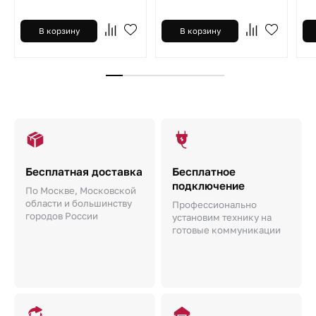
В корзину
В корзину
Бесплатная доставка
Бесплатное
подключение
По Москве, Московской
области и большинству
Профессионально
городов России
установим технику на
готовые коммуникации