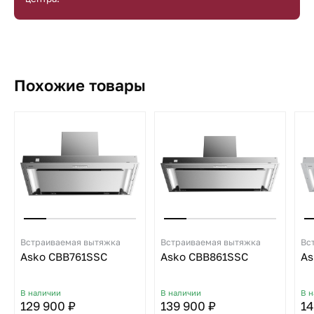
Похожие товары
Встраиваемая вытяжка
Встраиваемая вытяжка
Вс
Asko CBB761SSC
Asko CBB861SSC
As
В наличии
В наличии
В 
129 900 ₽
139 900 ₽
14