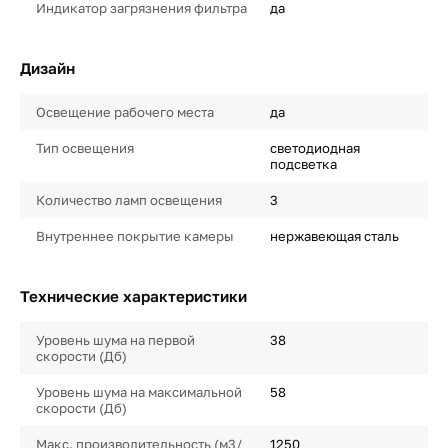
Индикатор загрязнения фильтра
да
Дизайн
Освещение рабочего места
да
Тип освещения
светодиодная
подсветка
Количество ламп освещения
3
Внутреннее покрытие камеры
нержавеющая сталь
Технические характеристики
Уровень шума на первой
38
скорости (Дб)
Уровень шума на максимальной
58
скорости (Дб)
Макс. производительность (м3/
1250