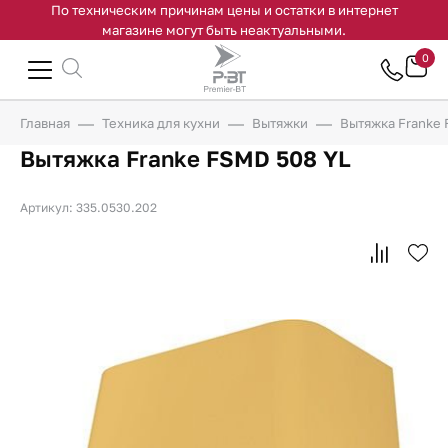
По техническим причинам цены и остатки в интернет
магазине могут быть неактуальными.
0
Главная
Техника для кухни
Вытяжки
Вытяжка Franke 
Вытяжка Franke FSMD 508 YL
Артикул: 335.0530.202