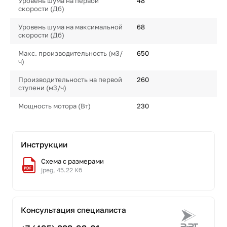
Уровень шума на первой
48
скорости (Дб)
Уровень шума на максимальной
68
скорости (Дб)
Макс. производительность (м3/
650
ч)
Производительность на первой
260
ступени (м3/ч)
Мощность мотора (Вт)
230
Инструкции
Схема с размерами
jpeg, 45.22 Кб
Консультация специалиста