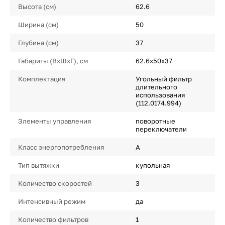
Высота (см)
62.6
Ширина (см)
50
Глубина (см)
37
Габариты (ВхШхГ), см
62.6х50х37
Комплектация
Угольный фильтр
длительного
использования
(112.0174.994)
Элементы управления
поворотные
переключатели
Класс энергопотребления
A
Тип вытяжки
купольная
Количество скоростей
3
Интенсивный режим
да
Количество фильтров
1