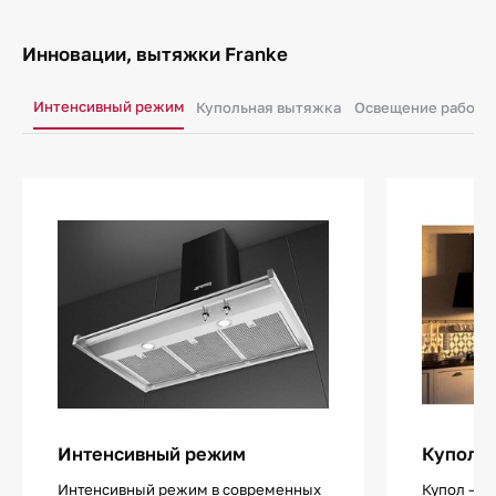
Инновации, вытяжки Franke
Интенсивный режим
Купольная вытяжка
Освещение рабочег
Интенсивный режим
Куполь
Интенсивный режим в современных
Купол — 