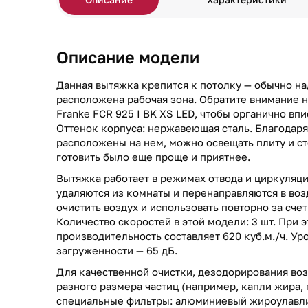
Описание модели
Данная вытяжка крепится к потолку — обычно на
расположена рабочая зона. Обратите внимание 
Franke FCR 925 I BK XS LED, чтобы органично впи
Оттенок корпуса: нержавеющая сталь. Благодар
расположены на нем, можно освещать плиту и с
готовить было еще проще и приятнее.
Вытяжка работает в режимах отвода и циркуляци
удаляются из комнаты и перенаправляются в воз
очистить воздух и использовать повторно за сче
Количество скоростей в этой модели: 3 шт. При 
производительность составляет 620 куб.м./ч. У
загруженности — 65 дБ.
Для качественной очистки, дезодорирования воз
разного размера частиц (например, капли жира, 
специальные фильтры: алюминиевый жироулавли