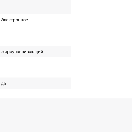
Электронное
жироулавливающий
да