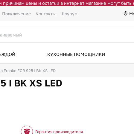
 причинам цены и остатки в интернет магазине могут быть
М
Подключение
Контакты
Шоурум
ДЕЖДОЙ
КУХОННЫЕ ПОМОЩНИКИ
а Franke FCR 925 I BK XS LED
5 I BK XS LED
Гарантия производителя