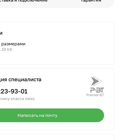
и
с размерами
8.19 Кб
ция специалиста
223-93-01
нику класса люкс
Написать на почту