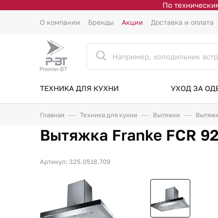
По техническим
О компании
Бренды
Акции
Доставка и оплата
ТЕХНИКА ДЛЯ КУХНИ
УХОД ЗА О
Главная
Техника для кухни
Вытяжки
Вытяжк
Вытяжка Franke FCR 92
Артикул: 325.0518.709