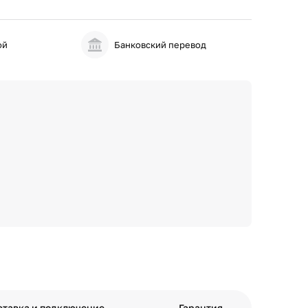
ой
Банковский перевод
ставка и подключение
Гарантия