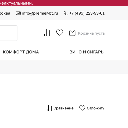
 неактуальными.
осква
info@premier-bt.ru
+7 (495) 223-93-01
Корзина пуста
КОМФОРТ ДОМА
ВИНО И СИГАРЫ
Сравнение
Отложить