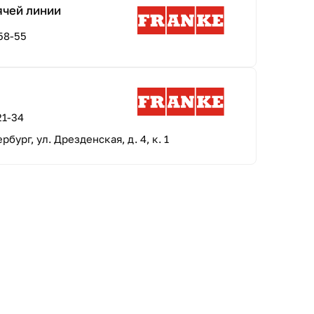
ячей линии
58-55
21-34
рбург, ул. Дрезденская, д. 4, к. 1