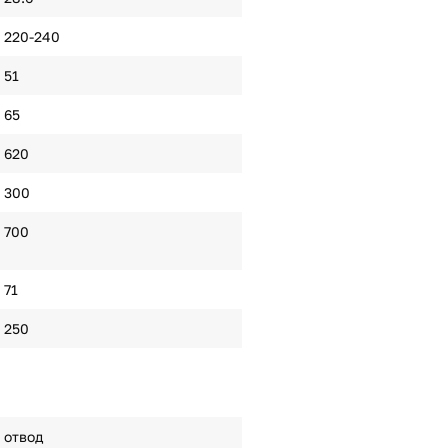
220-240
51
65
620
300
700
71
250
отвод