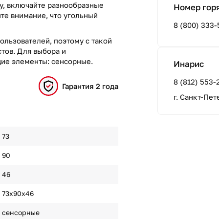
лу, включайте разнообразные
Номер гор
те внимание, что угольный
8 (800) 333-
ользователей, поэтому с такой
тов. Для выбора и
ие элементы: сенсорные.
Инарис
8 (812) 553-
Гарантия 2 года
г. Санкт-Пете
73
90
46
73х90х46
сенсорные