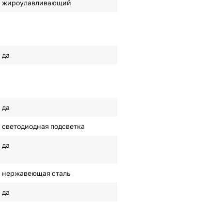
жироулавливающий
да
да
светодиодная подсветка
да
нержавеющая сталь
да