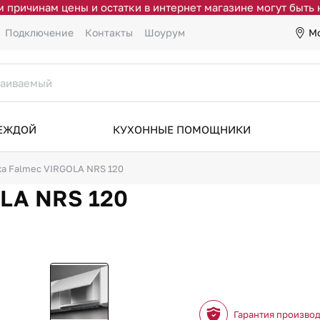
 причинам цены и остатки в интернет магазине могут быть
М
Подключение
Контакты
Шоурум
ДЕЖДОЙ
КУХОННЫЕ ПОМОЩНИКИ
а Falmec VIRGOLA NRS 120
LA NRS 120
Гарантия произво