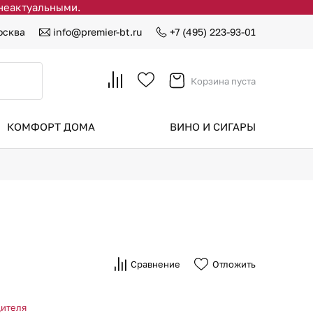
 неактуальными.
осква
info@premier-bt.ru
+7 (495) 223-93-01
Корзина пуста
КОМФОРТ ДОМА
ВИНО И СИГАРЫ
Сравнение
Отложить
дителя