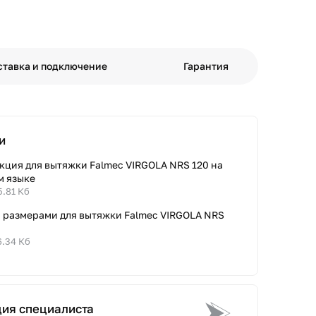
ставка и подключение
Гарантия
и
кция для вытяжки Falmec VIRGOLA NRS 120 на
м языке
5.81 Кб
с размерами для вытяжки Falmec VIRGOLA NRS
6.34 Кб
ция специалиста