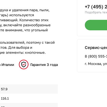
+7 (495) 
духа и удаления пара, пыли,
Подобрать тех
гарь) используются
ливающий. Количество этих
лу, включайте разнообразные
те внимание, что угольный
ользователей, поэтому с такой
Сервис-це
тов. Для выбора и
ие элементы: кнопочные.
8 (800) 555-
г. Москва, у
в Италии
Гарантия 3 года
57.9
116.1