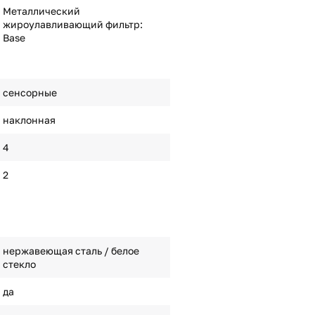
Металлический
жироулавливающий фильтр:
Base
сенсорные
наклонная
4
2
нержавеющая сталь / белое
стекло
да