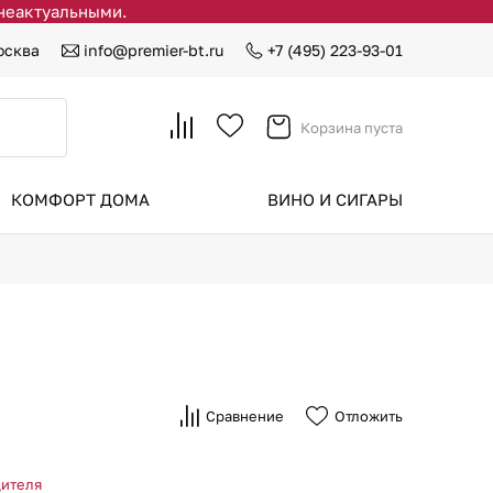
 неактуальными.
осква
info@premier-bt.ru
+7 (495) 223-93-01
Корзина пуста
КОМФОРТ ДОМА
ВИНО И СИГАРЫ
Сравнение
Отложить
дителя