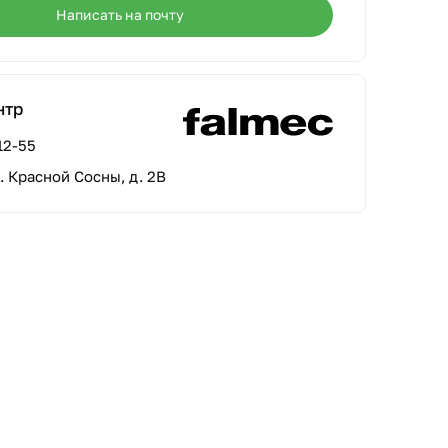
Написать на почту
нтр
12-55
л. Красной Сосны, д. 2В