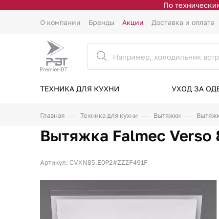
По техническим
О компании
Бренды
Акции
Доставка и оплата
ТЕХНИКА ДЛЯ КУХНИ
УХОД ЗА О
Главная
Техника для кухни
Вытяжки
Вытяжк
Вытяжка Falmec Verso 8
Артикул: CVXN85.E0P2#ZZZF491F