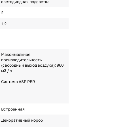
светодиодная подсветка
2
1.2
Максимальная
производительность
(свободный выход воздуха): 960
м3 / ч
Система ASP PER
Встроенная
Декоративный короб