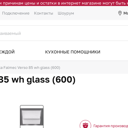
 причинам цены и остатки в интернет магазине могут быть
М
Подключение
Контакты
Шоурум
ДЕЖДОЙ
КУХОННЫЕ ПОМОЩНИКИ
а Falmec Verso 85 wh glass (600)
5 wh glass (600)
Гарантия произво