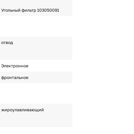
Угольный фильтр 103050091
отвод
Электронное
фронтальное
жироулавливающий