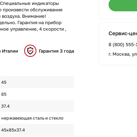
. Специальные индикаторы
мо произвести обслуживание
 воздуха. Внимание!
ельно. Гарантия на прибор
ное управление, 4 скорости ,
Сервис-це
8 (800) 555-
в Италии
Гарантия 3 года
г. Москва, у
45
85
37.4
нержавеющая сталь и стекло
45x85x37.4