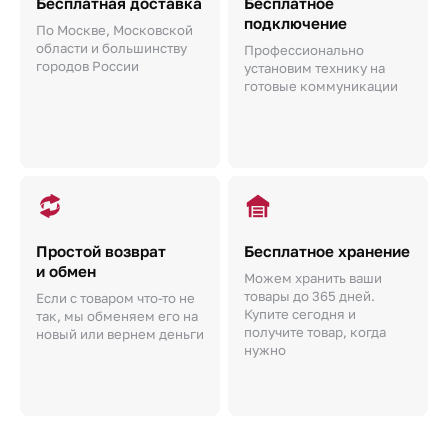
Бесплатная доставка
Бесплатное
подключение
По Москве, Московской
области и большинству
Профессионально
городов России
установим технику на
готовые коммуникации
Простой возврат
Бесплатное хранение
и обмен
Можем хранить ваши
товары до 365 дней.
Если с товаром что-то не
Купите сегодня и
так, мы обменяем его на
получите товар, когда
новый или вернем деньги
нужно