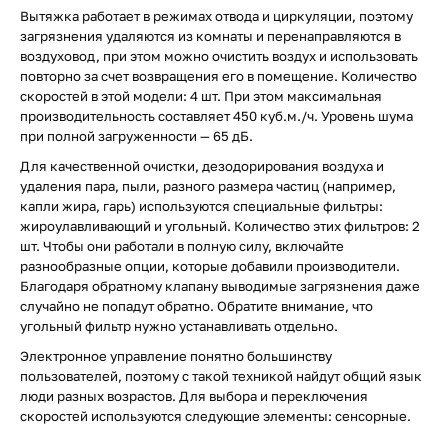
Вытяжка работает в режимах отвода и циркуляции, поэтому
загрязнения удаляются из комнаты и перенаправляются в
воздуховод, при этом можно очистить воздух и использовать
повторно за счет возвращения его в помещение. Количество
скоростей в этой модели: 4 шт. При этом максимальная
производительность составляет 450 куб.м./ч. Уровень шума
при полной загруженности — 65 дБ.
Для качественной очистки, дезодорирования воздуха и
удаления пара, пыли, разного размера частиц (например,
капли жира, гарь) используются специальные фильтры:
жироулавливающий и угольный. Количество этих фильтров: 2
шт. Чтобы они работали в полную силу, включайте
разнообразные опции, которые добавили производители.
Благодаря обратному клапану выводимые загрязнения даже
случайно не попадут обратно. Обратите внимание, что
угольный фильтр нужно устанавливать отдельно.
Электронное управление понятно большинству
пользователей, поэтому с такой техникой найдут общий язык
люди разных возрастов. Для выбора и переключения
скоростей используются следующие элементы: сенсорные.