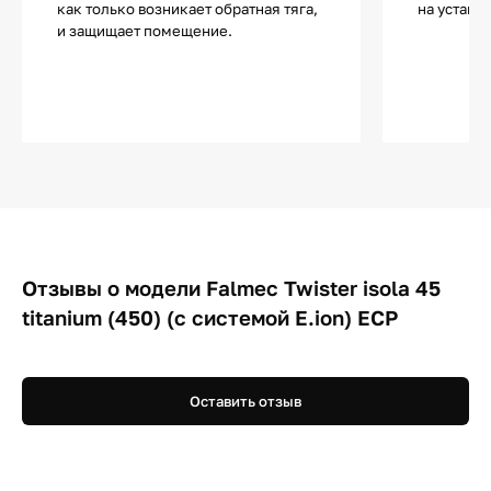
как только возникает обратная тяга,
на устано
и защищает помещение.
Отзывы о модели Falmec Twister isola 45
titanium (450) (с системой E.ion) ECP
Оставить отзыв