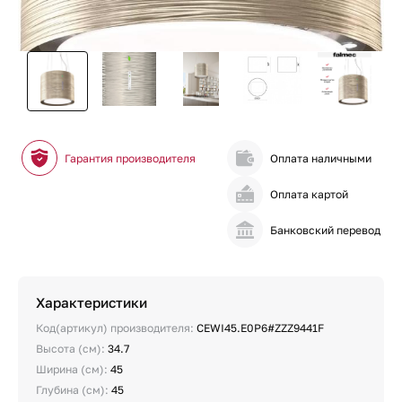
Гарантия производителя
Оплата наличными
Оплата картой
Банковский перевод
Характеристики
Код(артикул) производителя:
CEWI45.E0P6#ZZZ9441F
Высота (см):
34.7
Ширина (см):
45
Глубина (см):
45