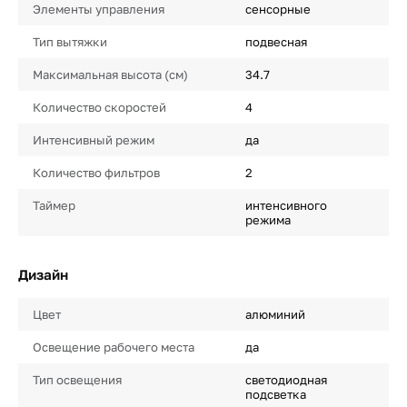
Элементы управления
сенсорные
Тип вытяжки
подвесная
Максимальная высота (см)
34.7
Количество скоростей
4
Интенсивный режим
да
Количество фильтров
2
Таймер
интенсивного
режима
Дизайн
Цвет
алюминий
Освещение рабочего места
да
Тип освещения
светодиодная
подсветка