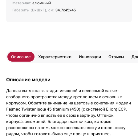
Материал:
алюминий
Габариты (ВхШхГ), см:
34.7х45х45
Описание
Характеристики
Инновации
Отзывы
До
Описание модели
Данная вытяжка выглядит изящной и невесомой за счет
свободного пространства между креплением и основным
корпусом. Обратите внимание на цветовые сочетания модели
Falmec Twister isola 45 titanium (450) (с системой E.ion) ECP,
чтобы органично вписать ее в свою квартиру. Оттенок
корпуса: алюминий. Благодаря лампочкам, которые
расположены на нем, можно освещать плиту и столешницу
рядом, чтобы готовить было еще проще и приятнее.