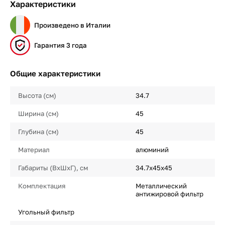
Характеристики
Произведено в Италии
Гарантия 3 года
Общие характеристики
Высота (см)
34.7
Ширина (см)
45
Глубина (см)
45
Материал
алюминий
Габариты (ВхШхГ), см
34.7х45х45
Комплектация
Металлический
антижировой фильтр
Угольный фильтр