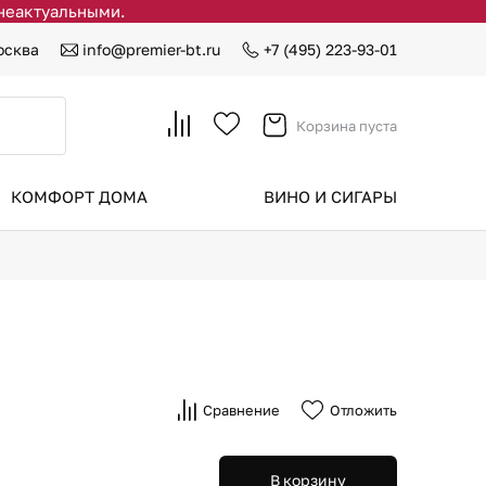
 неактуальными.
осква
info@premier-bt.ru
+7 (495) 223-93-01
Корзина пуста
КОМФОРТ ДОМА
ВИНО И СИГАРЫ
Сравнение
Отложить
В корзину