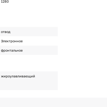
1280
отвод
Электронное
фронтальное
жироулавливающий