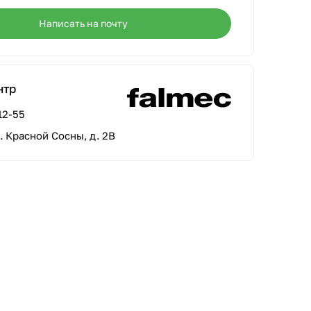
Написать на почту
нтр
12-55
л. Красной Сосны, д. 2В