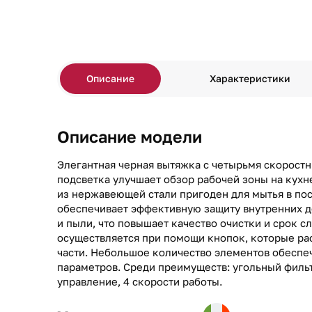
Описание
Характеристики
Описание модели
Элегантная черная вытяжка с четырьмя скорост
подсветка улучшает обзор рабочей зоны на кух
из нержавеющей стали пригоден для мытья в по
обеспечивает эффективную защиту внутренних д
и пыли, что повышает качество очистки и срок с
осуществляется при помощи кнопок, которые ра
части. Небольшое количество элементов обеспе
параметров. Среди преимуществ: угольный филь
управление, 4 скорости работы.