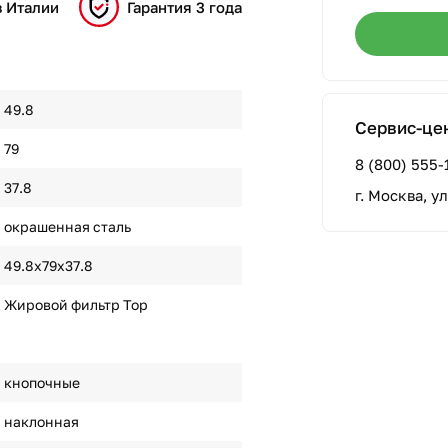
в Италии
Гарантия 3 года
49.8
Сервис-це
79
8 (800) 555-
37.8
г. Москва, у
окрашенная сталь
49.8х79х37.8
Жировой фильтр Top
кнопочные
наклонная