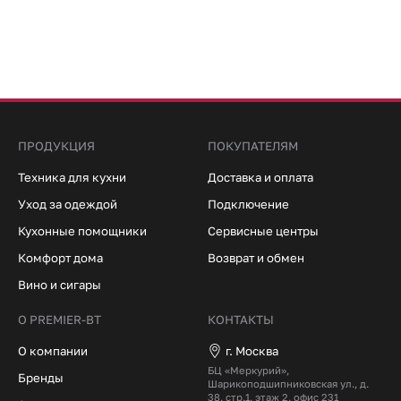
ПРОДУКЦИЯ
ПОКУПАТЕЛЯМ
Техника для кухни
Доставка и оплата
Уход за одеждой
Подключение
Кухонные помощники
Сервисные центры
Комфорт дома
Возврат и обмен
Вино и сигары
О PREMIER-BT
КОНТАКТЫ
О компании
г. Москва
БЦ «Меркурий»,
Бренды
Шарикоподшипниковская ул., д.
38, стр.1, этаж 2, офис 231