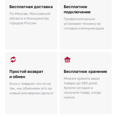
Бесплатная доставка
Бесплатное
подключение
По Москве, Московской
области и большинству
Профессионально
городов России
установим технику на
готовые коммуникации
Простой возврат
Бесплатное хранение
и обмен
Можем хранить ваши
товары до 365 дней.
Если с товаром что-то не
Купите сегодня и
так, мы обменяем его на
получите товар, когда
новый или вернем деньги
нужно