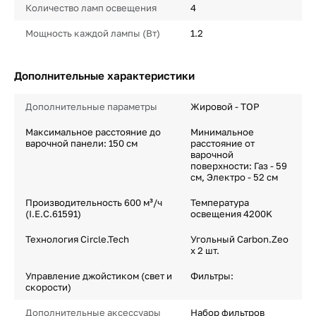
Количество ламп освещения
4
Мощность каждой лампы (Вт)
1.2
Дополнительные характеристики
Дополнительные параметры
Жировой - TOP
Максимальное расстояние до
Минимальное
варочной панели: 150 см
расстояние от
варочной
поверхности: Газ - 59
см, Электро - 52 см
Производительность 600 м³/ч
Температура
(I.E.C.61591)
освещения 4200K
Технология Circle.Tech
Угольный Carbon.Zeo
х 2 шт.
Управление джойстиком (свет и
Фильтры:
скорости)
Дополнительные аксессуары
Набор фильтров