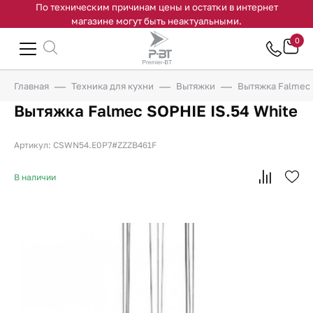
По техническим причинам цены и остатки в интернет
магазине могут быть неактуальными.
0
Главная
Техника для кухни
Вытяжки
Вытяжка Falmec 
Вытяжка Falmec SOPHIE IS.54 White
Артикул: CSWN54.E0P7#ZZZB461F
В наличии