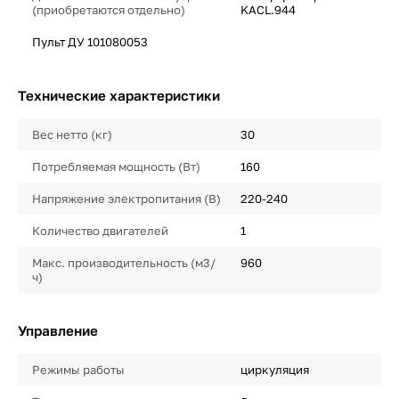
(приобретаются отдельно)
KACL.944
Пульт ДУ 101080053
Технические характеристики
Вес нетто (кг)
30
Потребляемая мощность (Вт)
160
Напряжение электропитания (В)
220-240
Количество двигателей
1
Макс. производительность (м3/
960
ч)
Управление
Режимы работы
циркуляция