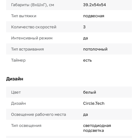
Габариты (ВхШхГ), см
39.2х54х54
Тип вытяжки
подвесная
Количество скоростей
3
Интенсивный режим
да
Тип встраивания
потолочный
Таймер
есть
Дизайн
Цвет
белый
Дизайн
Circle.Tech
Освещение рабочего места
да
Тип освещения
светодиодная
подсветка