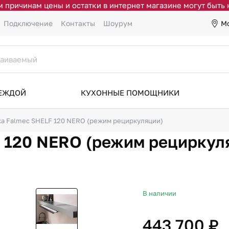
 причинам цены и остатки в интернет магазине могут быть
М
Подключение
Контакты
Шоурум
ДЕЖДОЙ
КУХОННЫЕ ПОМОЩНИКИ
а Falmec SHELF 120 NERO (режим рециркуляции)
 120 NERO (режим рециркул
В наличии
443 700 ₽