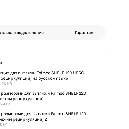
ставка и подключение
Гарантия
и
кция для вытяжки Falmec SHELF 120 NERO
 рециркуляции) на русском языке
1.06 Кб
с размерами для вытяжки Falmec SHELF 120
режим рециркуляции)
.29 Кб
с размерами для вытяжки Falmec SHELF 120
режим рециркуляции) 2
.8 Кб