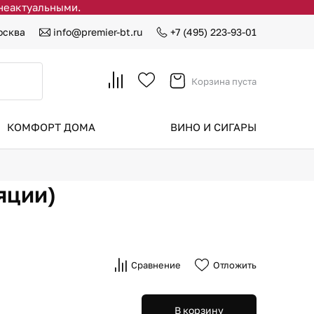
 неактуальными.
осква
info@premier-bt.ru
+7 (495) 223-93-01
Корзина пуста
КОМФОРТ ДОМА
ВИНО И СИГАРЫ
яции)
Сравнение
Отложить
В корзину