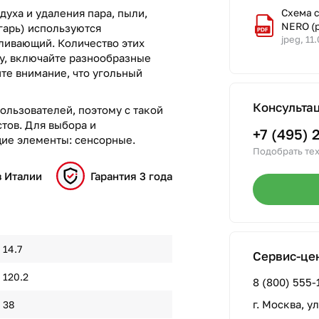
духа и удаления пара, пыли,
Схема 
NERO (
гарь) используются
jpeg, 11
ливающий. Количество этих
лу, включайте разнообразные
те внимание, что угольный
Консульта
ользователей, поэтому с такой
тов. Для выбора и
+7 (495) 
ие элементы: сенсорные.
Подобрать тех
в Италии
Гарантия 3 года
14.7
Сервис-це
120.2
8 (800) 555-
г. Москва, у
38