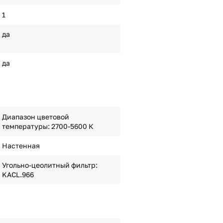
1
да
да
Диапазон цветовой
температуры: 2700-5600 К
Настенная
Угольно-цеолитный фильтр:
KACL.966