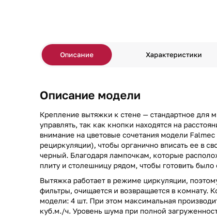
Описание
Характеристики
Описание модели
Крепление вытяжки к стене — стандартное для 
управлять, так как кнопки находятся на расстоя
внимание на цветовые сочетания модели Falmec
рециркуляции), чтобы органично вписать ее в св
черный. Благодаря лампочкам, которые располо
плиту и столешницу рядом, чтобы готовить было
Вытяжка работает в режиме циркуляции, поэтому
фильтры, очищается и возвращается в комнату. К
модели: 4 шт. При этом максимальная производи
куб.м./ч. Уровень шума при полной загруженност