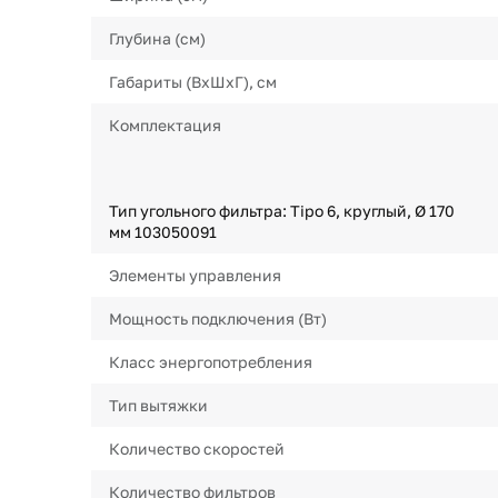
Глубина (см)
Габариты (ВхШхГ), см
Комплектация
Тип угольного фильтра: Tipo 6, круглый, Ø 170
мм 103050091
Элементы управления
Мощность подключения (Вт)
Класс энергопотребления
Тип вытяжки
Количество скоростей
Количество фильтров