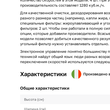
производительность составляет 1280 куб.м./ч.
Для качественной очистки, дезодорирования воз
разного размера частиц (например, капли жира, 
специальные фильтры: жироулавливающий и угол
фильтров: 2 шт. Чтобы они работали в полную си
опции, которые добавили производители. Всасы
модели позволяет добиться качественного резул
угольный фильтр нужно устанавливать отдельно.
Электронное управление понятно большинству п
техникой найдут общий язык люди разных возрас
переключения скоростей используются следующ
Характеристики
Произведено 
Общие характеристики
Высота (см)
Ширина (см)