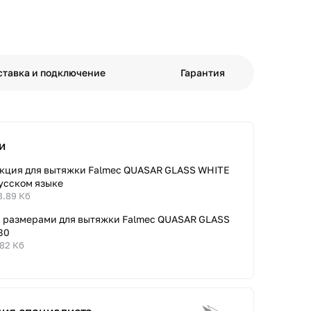
ставка и подключение
Гарантия
и
кция для вытяжки Falmec QUASAR GLASS WHITE
русском языке
8.89 Кб
с размерами для вытяжки Falmec QUASAR GLASS
80
.82 Кб