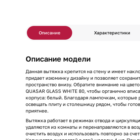
Описание
Характеристики
Описание модели
Данная вытяжка крепится на стену и имеет накл
придает изюминку дизайну и позволяет сохрани
пространство внизу. Обратите внимание на цвет
QUASAR GLASS WHITE 80, чтобы органично вписат
корпуса: белый. Благодаря лампочкам, которые
освещать плиту и столешницу рядом, чтобы гото
приятнее.
Вытяжка работает в режимах отвода и циркуляци
удаляются из комнаты и перенаправляются в воз
очистить воздух и использовать повторно за сче
Количество скоростей в этой модели: 4 шт. При 