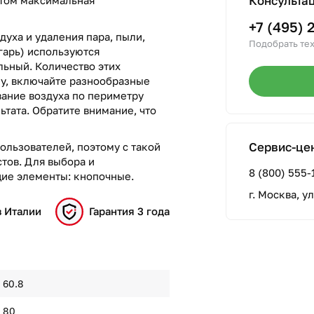
Консульта
+7 (495) 
духа и удаления пара, пыли,
Подобрать тех
гарь) используются
ьный. Количество этих
лу, включайте разнообразные
вание воздуха по периметру
ьтата. Обратите внимание, что
Сервис-це
ользователей, поэтому с такой
тов. Для выбора и
8 (800) 555-
ие элементы: кнопочные.
г. Москва, у
в Италии
Гарантия 3 года
60.8
80