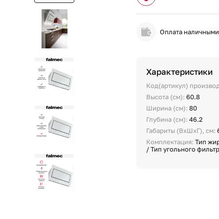
Оплата наличным
Характеристики
Код(артикул) произво
Высота (см):
60.8
Ширина (см):
80
Глубина (см):
46.2
Габариты (ВхШхГ), см:
Комплектация:
Тип жи
/ Тип угольного фильтр