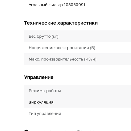
Угольный фильтр 103050091
Технические характеристики
Вес брутто (кг)
Напряжение электропитания (В)
Макс. производительность (м3/ч)
Управление
Режимы работы
циркуляция
Тип управления