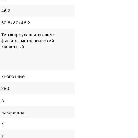
46.2
60.8х80х46.2
Тип жироулавливающего
фильтра: металлический
кассетный
кнопочные
280
A
наклонная
4
2