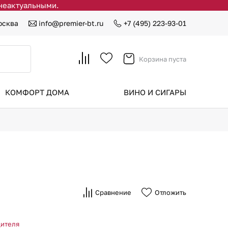
 неактуальными.
осква
info@premier-bt.ru
+7 (495) 223-93-01
Корзина пуста
КОМФОРТ ДОМА
ВИНО И СИГАРЫ
Сравнение
Отложить
дителя