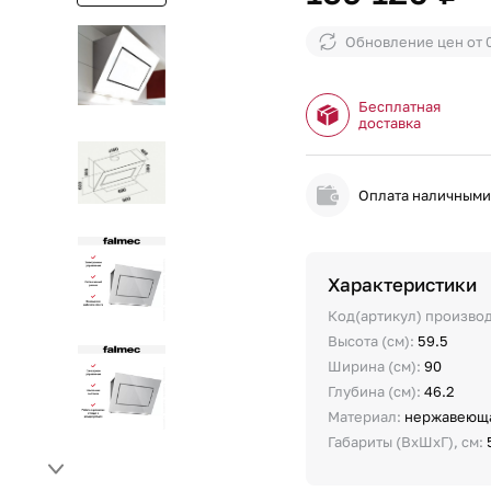
Обновление цен от
Бесплатная
доставка
Оплата наличным
Характеристики
Код(артикул) произво
Высота (см):
59.5
Ширина (см):
90
Глубина (см):
46.2
Материал:
нержавеюща
Габариты (ВхШхГ), см: