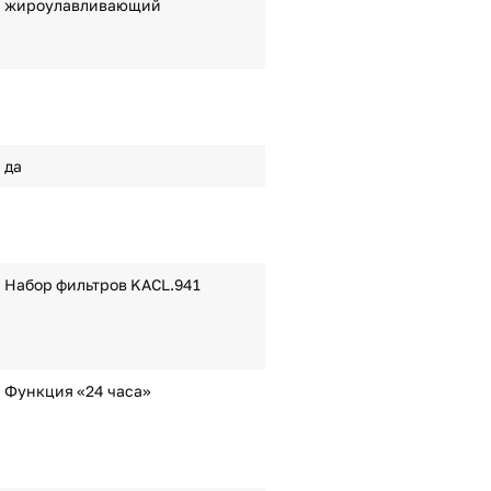
жироулавливающий
да
Набор фильтров KACL.941
Функция «24 часа»