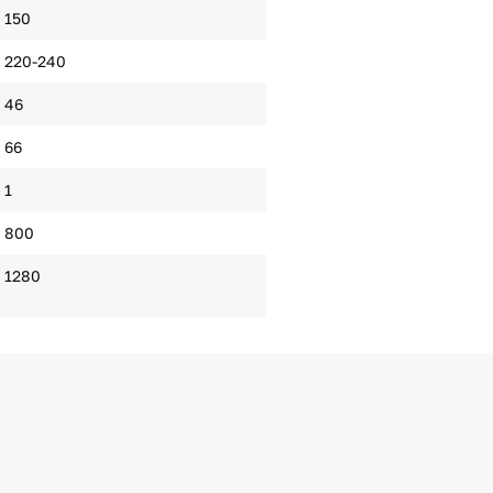
150
220-240
46
66
1
800
1280