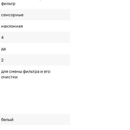
фильтр
сенсорные
наклонная
4
да
2
для смены фильтра и его
очистки
белый