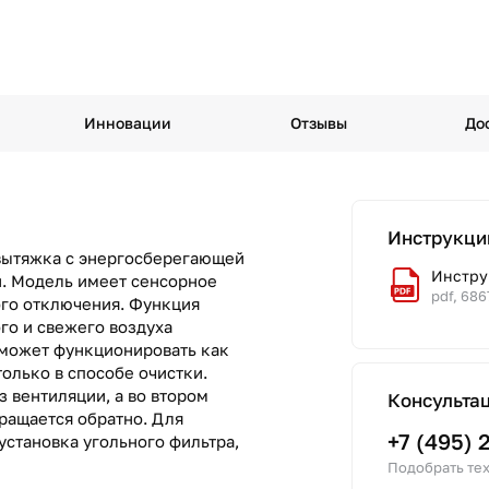
Инновации
Отзывы
До
Инструкци
я вытяжка с энергосберегающей
Инструк
. Модель имеет сенсорное
pdf, 686
го отключения. Функция
го и свежего воздуха
 может функционировать как
только в способе очистки.
з вентиляции, а во втором
Консульта
ращается обратно. Для
+7 (495) 
установка угольного фильтра,
Подобрать тех