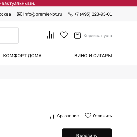
 неактуальными.
осква
info@premier-bt.ru
+7 (495) 223-93-01
Корзина пуста
КОМФОРТ ДОМА
ВИНО И СИГАРЫ
Сравнение
Отложить
В корзину