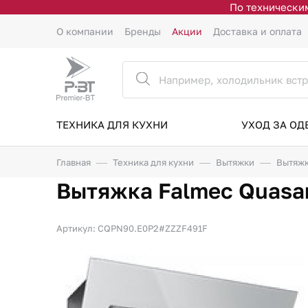
По техническим
О компании
Бренды
Акции
Доставка и оплата
ТЕХНИКА ДЛЯ КУХНИ
УХОД ЗА О
Главная
Техника для кухни
Вытяжки
Вытяжк
Вытяжка Falmec Quasar 
Артикул: CQPN90.E0P2#ZZZF491F