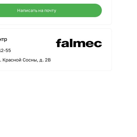
Написать на почту
нтр
12-55
л. Красной Сосны, д. 2В