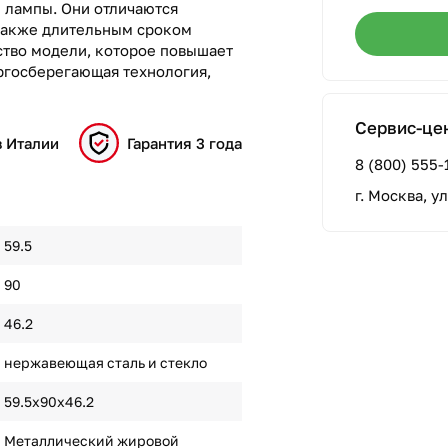
 лампы. Они отличаются
также длительным сроком
ство модели, которое повышает
ргосберегающая технология,
Сервис-це
в Италии
Гарантия 3 года
8 (800) 555-
г. Москва, у
59.5
90
46.2
нержавеющая сталь и стекло
59.5x90x46.2
Металлический жировой