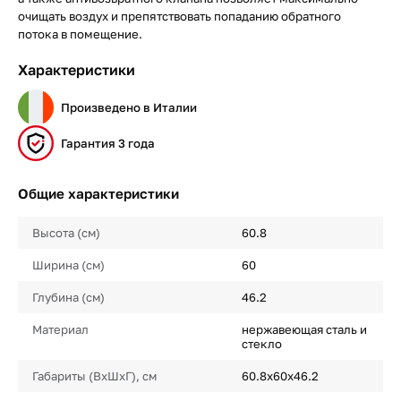
очищать воздух и препятствовать попаданию обратного
потока в помещение.
Характеристики
Произведено в Италии
Гарантия 3 года
Общие характеристики
Высота (см)
60.8
Ширина (см)
60
Глубина (см)
46.2
Материал
нержавеющая сталь и
стекло
Габариты (ВхШхГ), см
60.8х60х46.2