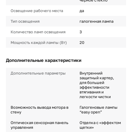
черное стекло
Освещение рабочего места
да
Тип освещения
галогенная лампа
Количество ламп освещения
3
Мощность каждой лампы (Вт)
20
Дополнительные характеристики
Дополнительные параметры
Внутренний
защитный картер,
для большей
эффективности
втягивания и
легкости чистки
Возможность вывода мотора в
Галогеновые лампы
стену
“easy open”
Оптическая сенсорная панель
Отделка с «эффектом
управления
щетки»