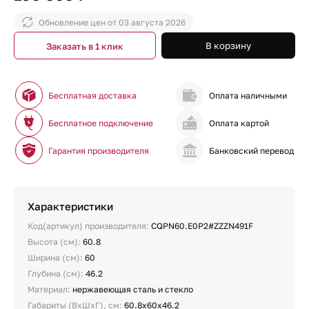
Обновление цен от
03 августа 2026
В корзину
Заказать в 1 клик
Бесплатная доставка
Оплата наличными
Бесплатное подключение
Оплата картой
Гарантия производителя
Банковский перевод
Характеристики
Код(артикул) производителя:
CQPN60.E0P2#ZZZN491F
Высота (см):
60.8
Ширина (см):
60
Глубина (см):
46.2
Материал:
нержавеющая сталь и стекло
Габариты (ВхШхГ), см:
60.8х60х46.2