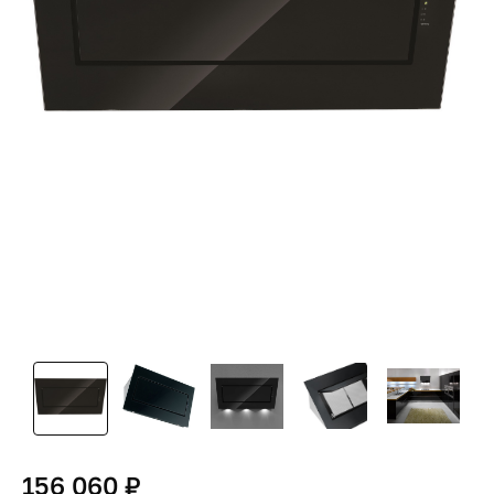
156 060 ₽