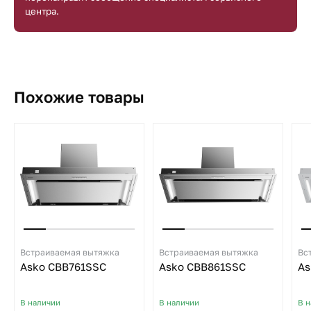
центра.
Похожие товары
Встраиваемая вытяжка
Встраиваемая вытяжка
Вс
Asko CBB761SSC
Asko CBB861SSC
As
В наличии
В наличии
В 