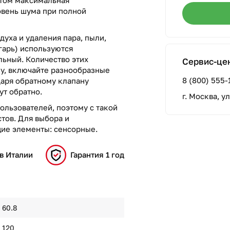
ровень шума при полной
духа и удаления пара, пыли,
гарь) используются
ьный. Количество этих
Сервис-це
лу, включайте разнообразные
8 (800) 555-
даря обратному клапану
ут обратно.
г. Москва, у
ользователей, поэтому с такой
тов. Для выбора и
ие элементы: сенсорные.
в Италии
Гарантия 1 год
60.8
120