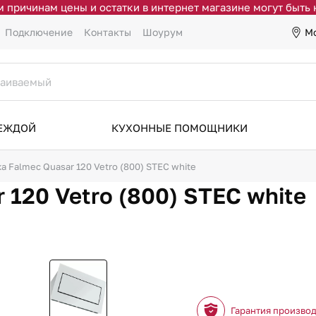
 причинам цены и остатки в интернет магазине могут быть
М
Подключение
Контакты
Шоурум
ДЕЖДОЙ
КУХОННЫЕ ПОМОЩНИКИ
а Falmec Quasar 120 Vetro (800) STEC white
 120 Vetro (800) STEC white
Гарантия произво