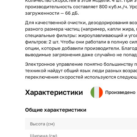
производительность составляет 800 куб.м./ч. У
загруженности — 66 дБ.
Для качественной очистки, дезодорирования воз
разного размера частиц (например, капли жира, 
специальные фильтры: жироулавливающий и угол
фильтров: 2 шт. Чтобы они работали в полную си
опции, которые добавили производители. Благо
выводимые загрязнения даже случайно не попад
Электронное управление понятно большинству п
техникой найдут общий язык люди разных возрас
переключения скоростей используются следующ
Характеристики
Произведено 
Общие характеристики
Высота (см)
Ширина (см)