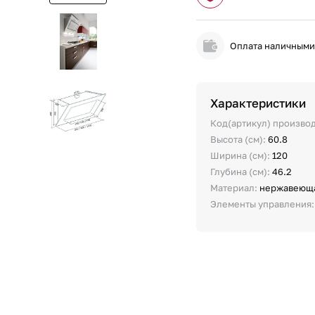
Оплата наличным
Характеристики
Код(артикул) произво
Высота (см):
60.8
Ширина (см):
120
Глубина (см):
46.2
Материал:
нержавеюща
Элементы управления