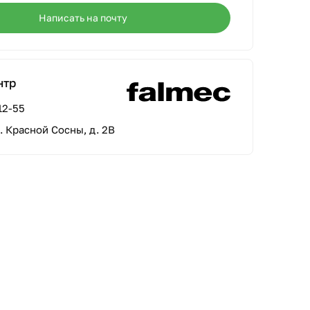
Написать на почту
нтр
12-55
л. Красной Сосны, д. 2В