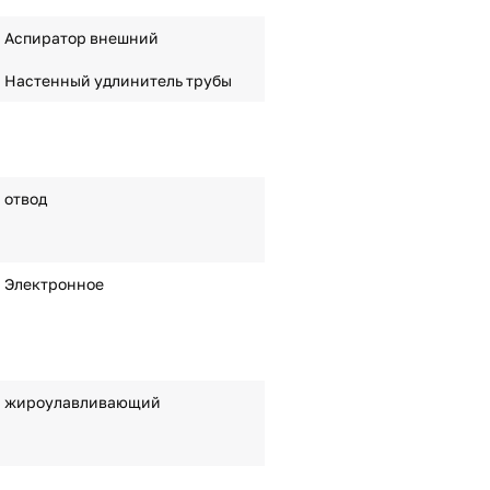
Аспиратор внешний
Настенный удлинитель трубы
отвод
Электронное
жироулавливающий