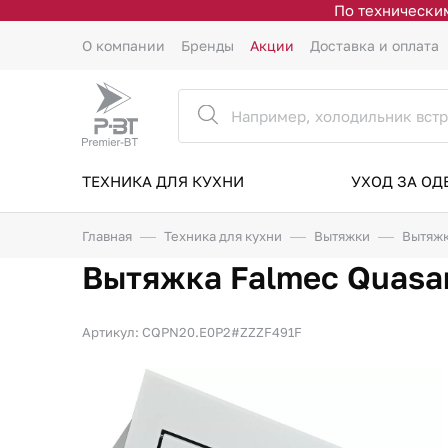
По техническим
О компании
Бренды
Акции
Доставка и оплата
ТЕХНИКА ДЛЯ КУХНИ
УХОД ЗА О
Главная
Техника для кухни
Вытяжки
Вытяжк
Вытяжка Falmec Quasar
Артикул: CQPN20.E0P2#ZZZF491F