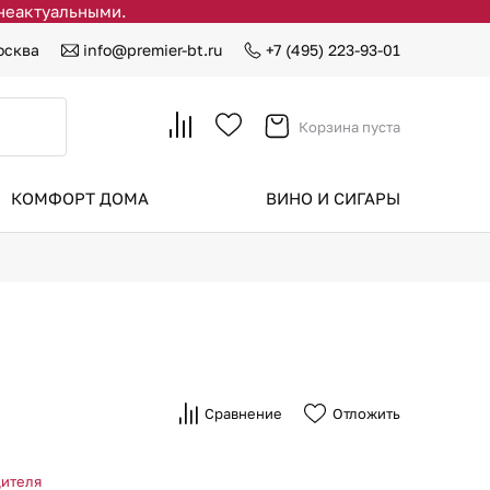
 неактуальными.
осква
info@premier-bt.ru
+7 (495) 223-93-01
Корзина пуста
КОМФОРТ ДОМА
ВИНО И СИГАРЫ
Сравнение
Отложить
дителя