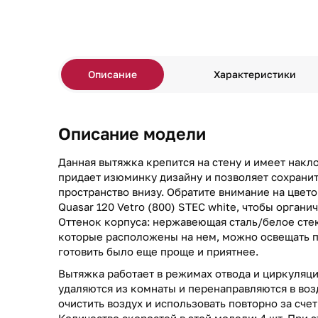
Описание
Характеристики
Описание модели
Данная вытяжка крепится на стену и имеет накл
придает изюминку дизайну и позволяет сохрани
пространство внизу. Обратите внимание на цвет
Quasar 120 Vetro (800) STEC white, чтобы органич
Оттенок корпуса: нержавеющая сталь/белое сте
которые расположены на нем, можно освещать п
готовить было еще проще и приятнее.
Вытяжка работает в режимах отвода и циркуляци
удаляются из комнаты и перенаправляются в воз
очистить воздух и использовать повторно за сче
Количество скоростей в этой модели: 4 шт. При 