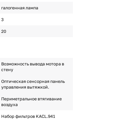
галогенная лампа
3
20
Возможность вывода мотора в
стену
Оптическая сенсорная панель
управления вытяжкой.
Периметральное втягивание
воздуха
Набор фильтров KACL.941