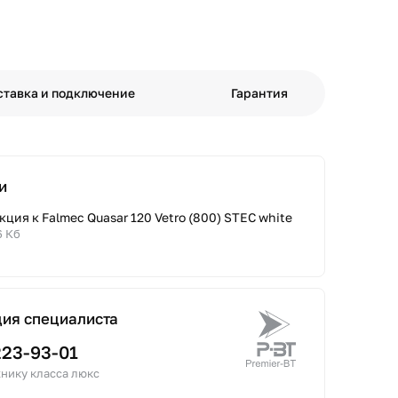
ставка и подключение
Гарантия
и
ция к Falmec Quasar 120 Vetro (800) STEC white
6 Кб
ция специалиста
223-93-01
нику класса люкс