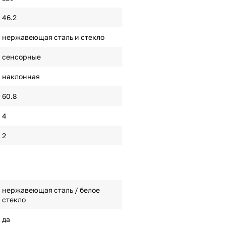
46.2
нержавеющая сталь и стекло
сенсорные
наклонная
60.8
4
2
нержавеющая сталь / белое
стекло
да