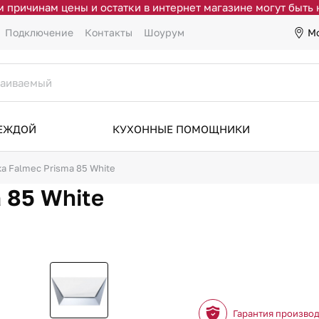
 причинам цены и остатки в интернет магазине могут быть
М
Подключение
Контакты
Шоурум
ДЕЖДОЙ
КУХОННЫЕ ПОМОЩНИКИ
а Falmec Prisma 85 White
 85 White
Гарантия произво