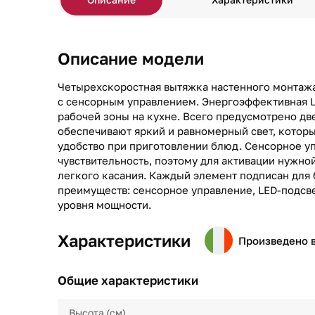
Описание модели
Четырехскоростная вытяжка настенного монтажа
с сенсорным управлением. Энергоэффективная L
рабочей зоны на кухне. Всего предусмотрено дв
обеспечивают яркий и равномерный свет, котор
удобство при приготовлении блюд. Сенсорное у
чувствительность, поэтому для активации нужно
легкого касания. Каждый элемент подписан для 
преимуществ: сенсорное управление, LED-подсве
уровня мощности.
Характеристики
Произведено 
Общие характеристики
Высота (см)