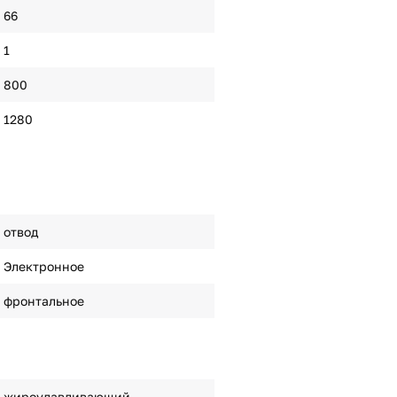
66
1
800
1280
отвод
Электронное
фронтальное
жироулавливающий