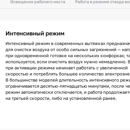
а
Освещение рабочего места
Работа в режиме отвода в
Интенсивный режим
Интенсивный режим в современных вытяжках предназна
для очистки воздуха от особо сильных загрязнений — на
при одновременной готовке на нескольких конфорках; т
используется, если очистить воздух нужно немедленно.
при активации режима начинает работать с увеличенной
скоростью и потреблять большее количество электроэне
В большинстве моделей длительность интенсивного реж
ограничивается десятью-пятнадцатью минутами, после ч
режим автоматически отключается, и работа продолжает
на третьей скорости, либо на установленной ранее.