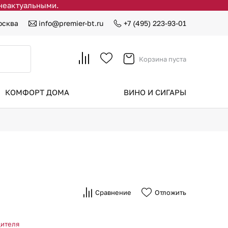
 неактуальными.
осква
info@premier-bt.ru
+7 (495) 223-93-01
Корзина пуста
КОМФОРТ ДОМА
ВИНО И СИГАРЫ
Сравнение
Отложить
дителя