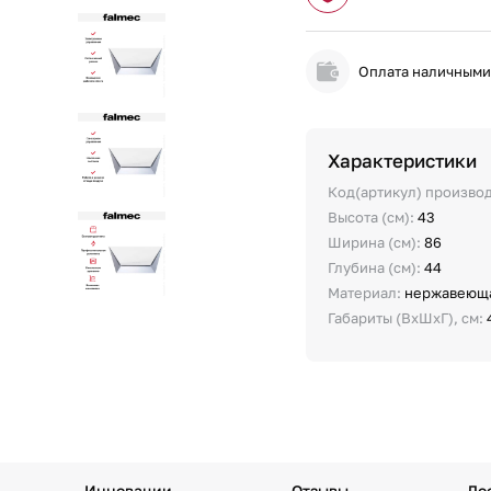
Оплата наличным
Характеристики
Код(артикул) произво
Высота (см):
43
Ширина (см):
86
Глубина (см):
44
Материал:
нержавеюща
Габариты (ВхШхГ), см:
Инновации
Отзывы
До