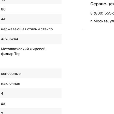
Сервис-це
86
8 (800) 555-
44
г. Москва, у
нержавеющая сталь и стекло
43х86х44
Металлический жировой
фильтр Top
сенсорные
наклонная
4
да
2