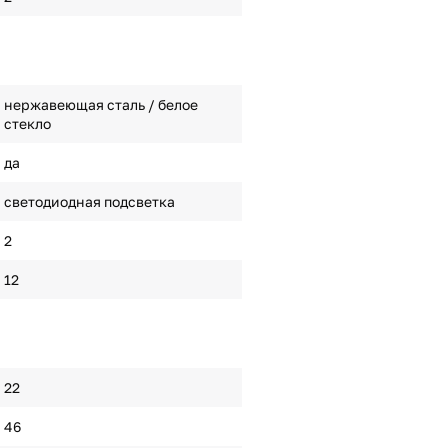
нержавеющая сталь / белое
стекло
да
светодиодная подсветка
2
12
22
46