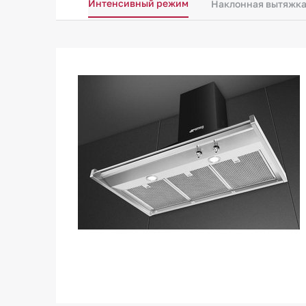
Интенсивный режим
Наклонная вытяжк