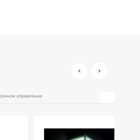
ронное управление