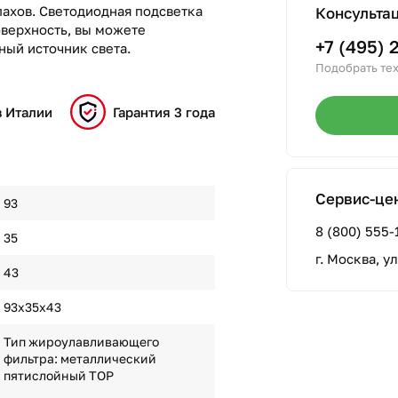
пахов. Светодиодная подсветка
Консульта
оверхность, вы можете
+7 (495) 
ный источник света.
Подобрать тех
в Италии
Гарантия 3 года
Сервис-це
93
8 (800) 555-
35
г. Москва, у
43
93х35х43
Тип жироулавливающего
фильтра: металлический
пятислойный TOP