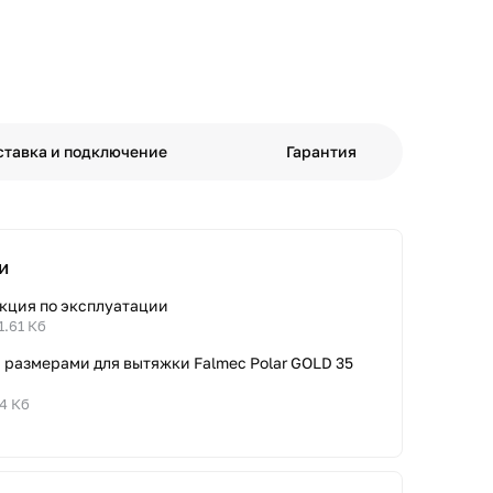
ставка и подключение
Гарантия
и
кция по эксплуатации
1.61 Кб
 размерами для вытяжки Falmec Polar GOLD 35
14 Кб