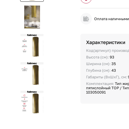
Оплата наличным
Характеристики
Код(артикул) произво
Высота (см):
93
Ширина (см):
35
Глубина (см):
43
Габариты (ВхШхГ), см:
Комплектация:
Тип жи
пятислойный TOP / Тип 
103050091