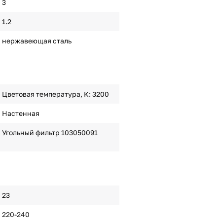
3
1.2
нержавеющая сталь
Цветовая температура, К: 3200
Настенная
Угольный фильтр 103050091
23
220-240