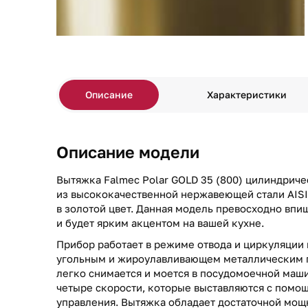
Описание
Характеристики
Описание модели
Вытяжка Falmec Polar GOLD 35 (800) цилиндрич
из высококачественной нержавеющей стали AISI 
в золотой цвет. Данная модель превосходно впи
и будет ярким акцентом на вашей кухне.
Прибор работает в режиме отвода и циркуляции 
угольным и жироулавливающем металлическим 
легко снимается и моется в посудомоечной маш
четыре скорости, которые выставляются с помо
управления. Вытяжка обладает достаточной мощ