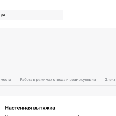
да
 места
Работа в режимах отвода и рециркуляции
Элект
Настенная вытяжка