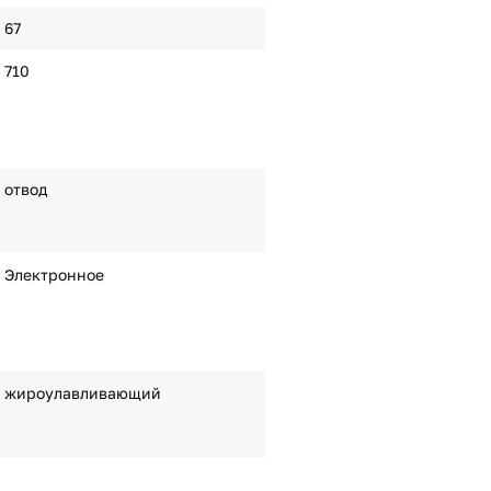
67
710
отвод
Электронное
жироулавливающий