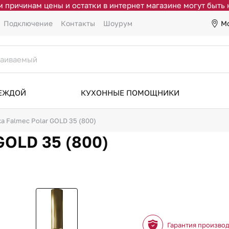
 причинам цены и остатки в интернет магазине могут быть
М
Подключение
Контакты
Шоурум
ДЕЖДОЙ
КУХОННЫЕ ПОМОЩНИКИ
а Falmec Polar GOLD 35 (800)
GOLD 35 (800)
Гарантия произво