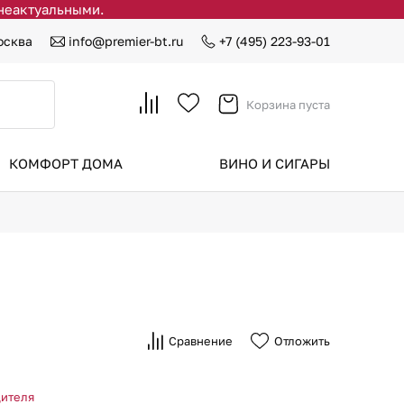
 неактуальными.
осква
info@premier-bt.ru
+7 (495) 223-93-01
Корзина пуста
КОМФОРТ ДОМА
ВИНО И СИГАРЫ
Сравнение
Отложить
дителя