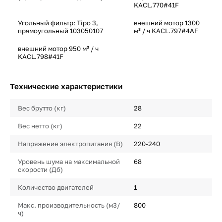
KACL.770#41F
Угольный фильтр: Tipo 3,
внешний мотор 1300
прямоугольный 103050107
м³ / ч KACL.797#4AF
внешний мотор 950 м³ / ч
KACL.798#41F
Технические характеристики
Вес брутто (кг)
28
Вес нетто (кг)
22
Напряжение электропитания (В)
220-240
Уровень шума на максимальной
68
скорости (Дб)
Количество двигателей
1
Макс. производительность (м3/
800
ч)