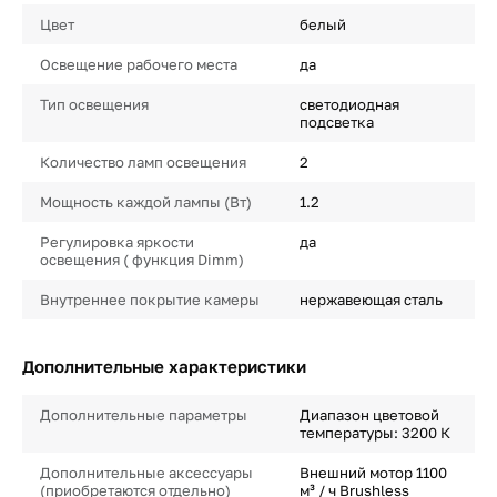
Цвет
белый
Освещение рабочего места
да
Тип освещения
светодиодная
подсветка
Количество ламп освещения
2
Мощность каждой лампы (Вт)
1.2
Регулировка яркости
да
освещения ( функция Dimm)
Внутреннее покрытие камеры
нержавеющая сталь
Дополнительные характеристики
Дополнительные параметры
Диапазон цветовой
температуры: 3200 К
Дополнительные аксессуары
Внешний мотор 1100
(приобретаются отдельно)
м³ / ч Brushless