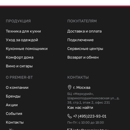
ПРОДУКЦИЯ
ПОКУПАТЕЛЯМ
Техника для кухни
Доставка и оплата
Уход за одеждой
Подключение
Кухонные помощники
Сервисные центры
Комфорт дома
Возврат и обмен
Вино и сигары
О PREMIER-BT
КОНТАКТЫ
О компании
г. Москва
БЦ «Меркурий»,
Бренды
Шарикоподшипниковская ул., д.
38, стр.1, этаж 2, офис 231
Акции
Как нас найти
События
+7 (495)223-93-01
Контакты
Пн-Пт: с 10:00 до 18:00