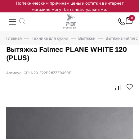
По техническим причинам цены и остатки в интернет
магазине могут быть неактуальными.
0
Главная
Техника для кухни
Вытяжки
Вытяжка Falmec 
Вытяжка Falmec PLANE WHITE 120
(PLUS)
Артикул: CPLN20.E22P2#ZZZB490F