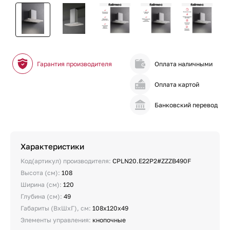
Гарантия производителя
Оплата наличными
Оплата картой
Банковский перевод
Характеристики
Код(артикул) производителя:
CPLN20.E22P2#ZZZB490F
Высота (см):
108
Ширина (см):
120
Глубина (см):
49
Габариты (ВхШхГ), см:
108х120х49
Элементы управления:
кнопочные