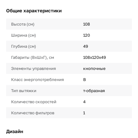
Общие характеристики
Высота (см)
108
Ширина (см)
120
Глубина (см)
49
Габариты (ВхШхГ), см
108х120х49
Элементы управления
кнопочные
Класс энергопотребления
B
Тип вытяжки
т-образная
Количество скоростей
4
Количество фильтров
1
Дизайн