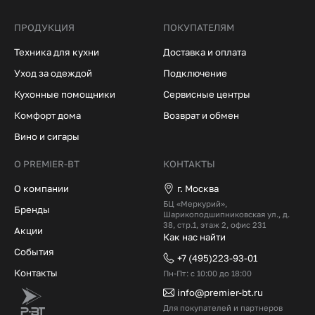
ПРОДУКЦИЯ
ПОКУПАТЕЛЯМ
Техника для кухни
Доставка и оплата
Уход за одеждой
Подключение
Кухонные помощники
Сервисные центры
Комфорт дома
Возврат и обмен
Вино и сигары
О PREMIER-BT
КОНТАКТЫ
О компании
г. Москва
БЦ «Меркурий»,
Бренды
Шарикоподшипниковская ул., д.
38, стр.1, этаж 2, офис 231
Акции
Как нас найти
События
+7 (495)223-93-01
Контакты
Пн-Пт: с 10:00 до 18:00
info@premier-bt.ru
Для покупателей и партнеров