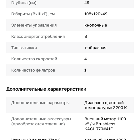
Глубина (см)
49
Габариты (ВхШхГ), см
108х120х49
Элементы управления
кнопочные
Класс энергопотребления
B
Тип вытяжки
т-образная
Количество скоростей
4
Количество фильтров
1
Дополнительные характеристики
Дополнительные параметры
Диапазон цветовой
температуры: 3200 К
Дополнительные аксессуары
Внешний мотор 1100
(приобретаются отдельно)
м³ / ч Brushless
KACL.770#41F