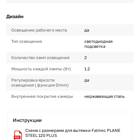
Дизайн
Освещение рабочего места
да
Тип освещения
светодиодная
подсветка
Количество ламп освещения
2
Мощность каждой лампы (Вт)
1.2
Регулировка яркости
да
освещения ( функция Dimm)
Внутреннее покрытие камеры
нержавеющая сталь
Инструкции
Схема с размерами для вытяжки Falmec PLANE
STEEL 120 PLUS