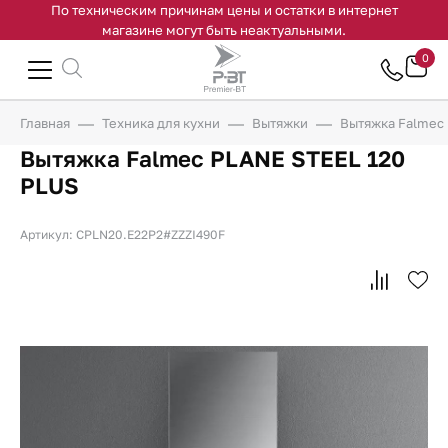
По техническим причинам цены и остатки в интернет
магазине могут быть неактуальными.
0
Главная
Техника для кухни
Вытяжки
Вытяжка Falmec
Вытяжка Falmec PLANE STEEL 120
PLUS
Артикул: CPLN20.E22P2#ZZZI490F