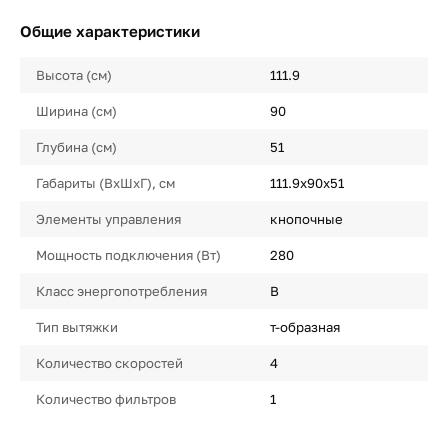
Общие характеристики
Высота (см)
111.9
Ширина (см)
90
Глубина (см)
51
Габариты (ВхШхГ), см
111.9х90х51
Элементы управления
кнопочные
Мощность подключения (Вт)
280
Класс энергопотребления
B
Тип вытяжки
т-образная
Количество скоростей
4
Количество фильтров
1