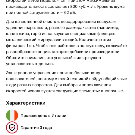
скоростей в этой модели: 4 шт. При этом максимальная
производительность составляет 800 куб.м./ч. Уровень шума
при полной загруженности — 62 дБ.
Для качественной очистки, дезодорирования воздуха и
удаления пара, пыли, разного размера частиц (например,
капли жира, гарь) используются специальные фильтры:
металлический жироулавливающий. Количество этих
фильтров: 1 шт. Чтобы они работали в полную силу, включайте
разнообразные опции, которые добавили производители.
Обратите внимание, что угольный фильтр нужно
устанавливать отдельно.
Электронное управление понятно большинству
пользователей, поэтому с такой техникой найдут общий язык
люди разных возрастов. Для выбора и переключения
скоростей используются следующие элементы: кнопочные.
Характеристики
Произведено в Италии
Гарантия 3 года