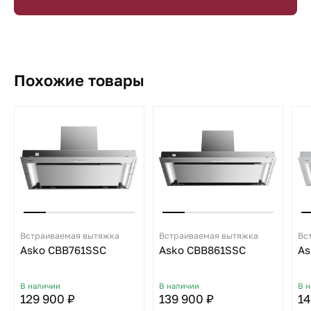
Похожие товары
Встраиваемая вытяжка
Встраиваемая вытяжка
Вс
Asko CBB761SSC
Asko CBB861SSC
As
В наличии
В наличии
В 
129 900 ₽
139 900 ₽
14