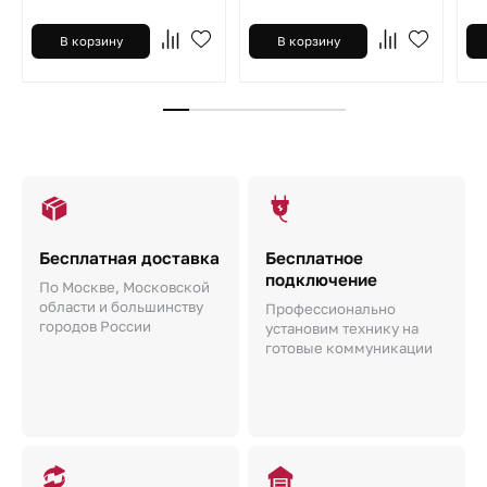
В корзину
В корзину
Бесплатная доставка
Бесплатное
подключение
По Москве, Московской
области и большинству
Профессионально
городов России
установим технику на
готовые коммуникации