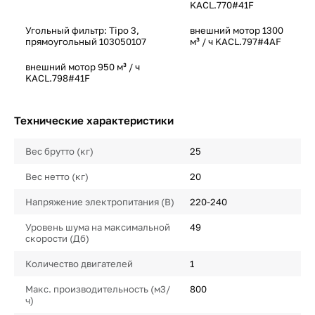
KACL.770#41F
Угольный фильтр: Tipo 3,
внешний мотор 1300
прямоугольный 103050107
м³ / ч KACL.797#4AF
внешний мотор 950 м³ / ч
KACL.798#41F
Технические характеристики
Вес брутто (кг)
25
Вес нетто (кг)
20
Напряжение электропитания (В)
220-240
Уровень шума на максимальной
49
скорости (Дб)
Количество двигателей
1
Макс. производительность (м3/
800
ч)