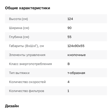
Общие характеристики
Высота (см)
124
Ширина (см)
90
Глубина (см)
55
Габариты (ВхШхГ), см
124х90х55
Элементы управления
кнопочные
Класс энергопотребления
B
Тип вытяжки
т-образная
Количество скоростей
4
Количество фильтров
1
Дизайн