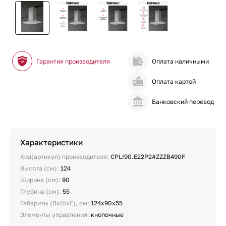
Гарантия производителя
Оплата наличными
Оплата картой
Банковский перевод
Характеристики
Код(артикул) производителя:
CPLI90.E22P2#ZZZB490F
Высота (см):
124
Ширина (см):
90
Глубина (см):
55
Габариты (ВхШхГ), см:
124х90х55
Элементы управления:
кнопочные