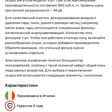
скоростей в этой модели: 4 шт. При этом максимальная
производительность составляет 800 куб.м./ч. Уровень шума
при полной загруженности — 49 дБ.
Для качественной очистки, дезодорирования воздуха и
удаления пара, пыли, разного размера частиц (например,
капли жира, гарь) используются специальные фильтры:
металлический жироулавливающий. Количество этих
фильтров: 1 шт. Чтобы они работали в полную силу, включайте
разнообразные опции, которые добавили производители.
Обратите внимание, что угольный фильтр нужно
устанавливать отдельно.
Электронное управление понятно большинству
пользователей, поэтому с такой техникой найдут общий язык
люди разных возрастов. Для выбора и переключения
скоростей используются следующие элементы: кнопочные.
Характеристики
Произведено в Италии
Гарантия 3 года