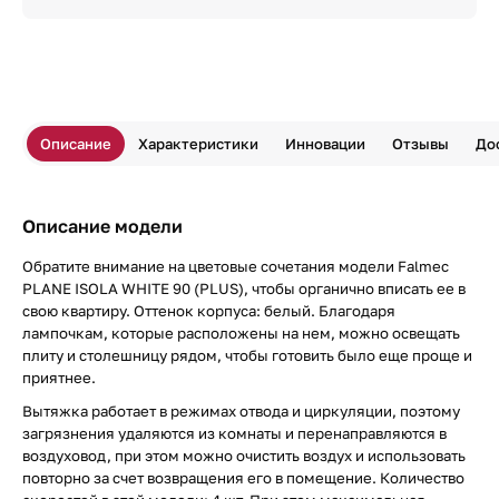
Описание
Характеристики
Инновации
Отзывы
До
Описание модели
Обратите внимание на цветовые сочетания модели Falmec
PLANE ISOLA WHITE 90 (PLUS), чтобы органично вписать ее в
свою квартиру. Оттенок корпуса: белый. Благодаря
лампочкам, которые расположены на нем, можно освещать
плиту и столешницу рядом, чтобы готовить было еще проще и
приятнее.
Вытяжка работает в режимах отвода и циркуляции, поэтому
загрязнения удаляются из комнаты и перенаправляются в
воздуховод, при этом можно очистить воздух и использовать
повторно за счет возвращения его в помещение. Количество