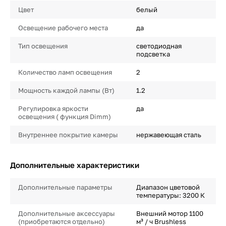
Цвет
белый
Освещение рабочего места
да
Тип освещения
светодиодная
подсветка
Количество ламп освещения
2
Мощность каждой лампы (Вт)
1.2
Регулировка яркости
да
освещения ( функция Dimm)
Внутреннее покрытие камеры
нержавеющая сталь
Дополнительные характеристики
Дополнительные параметры
Диапазон цветовой
температуры: 3200 К
Дополнительные аксессуары
Внешний мотор 1100
(приобретаются отдельно)
м³ / ч Brushless