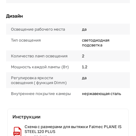
Дизайн
Освещение рабочего места
да
Тип освещения
светодиодная
подсветка
Количество ламп освещения
2
Мощность каждой лампы (Вт)
1.2
Регулировка яркости
да
освещения ( функция Dimm)
Внутреннее покрытие камеры
нержавеющая сталь
Инструкции
Схема с размерами для вытяжки Falmec PLANE IS
STEEL 120 PLUS