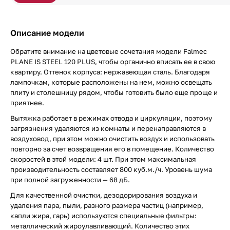
Описание модели
Обратите внимание на цветовые сочетания модели Falmec
PLANE IS STEEL 120 PLUS, чтобы органично вписать ее в свою
квартиру. Оттенок корпуса: нержавеющая сталь. Благодаря
лампочкам, которые расположены на нем, можно освещать
плиту и столешницу рядом, чтобы готовить было еще проще и
приятнее.
Вытяжка работает в режимах отвода и циркуляции, поэтому
загрязнения удаляются из комнаты и перенаправляются в
воздуховод, при этом можно очистить воздух и использовать
повторно за счет возвращения его в помещение. Количество
скоростей в этой модели: 4 шт. При этом максимальная
производительность составляет 800 куб.м./ч. Уровень шума
при полной загруженности — 68 дБ.
Для качественной очистки, дезодорирования воздуха и
удаления пара, пыли, разного размера частиц (например,
капли жира, гарь) используются специальные фильтры:
металлический жироулавливающий. Количество этих