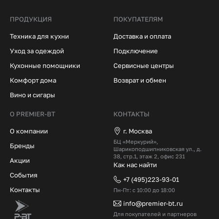
ПРОДУКЦИЯ
ПОКУПАТЕЛЯМ
Техника для кухни
Доставка и оплата
Уход за одеждой
Подключение
Кухонные помощники
Сервисные центры
Комфорт дома
Возврат и обмен
Вино и сигары
О PREMIER-BT
КОНТАКТЫ
О компании
г. Москва
БЦ «Меркурий»,
Бренды
Шарикоподшипниковская ул., д.
38, стр.1, этаж 2, офис 231
Акции
Как нас найти
События
+7 (495)223-93-01
Контакты
Пн-Пт: с 10:00 до 18:00
info@premier-bt.ru
Для покупателей и партнеров