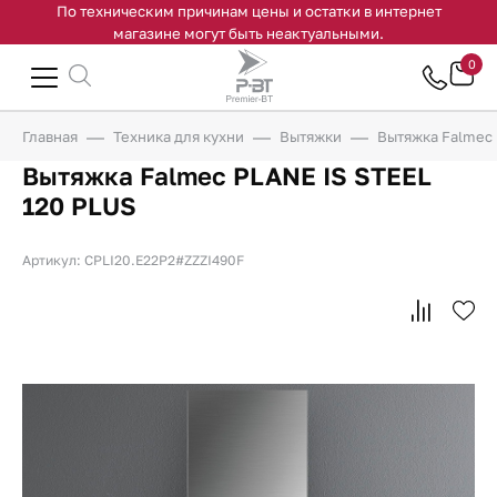
По техническим причинам цены и остатки в интернет
магазине могут быть неактуальными.
0
Главная
Техника для кухни
Вытяжки
Вытяжка Falmec 
Вытяжка Falmec PLANE IS STEEL
120 PLUS
Артикул: CPLI20.E22P2#ZZZI490F