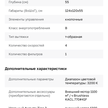
Глубина (см)
55
Габариты (ВхШхГ), см
124х120х55
Элементы управления
кнопочные
Класс энергопотребления
B
Тип вытяжки
т-образная
Количество скоростей
4
Количество фильтров
1
Дополнительные характеристики
Дополнительные параметры
Диапазон цветовой
температуры: 3200 К
Дополнительные аксессуары
Внешний мотор 1100
(приобретаются отдельно)
м³ / ч Brushless
KACL.770#41F