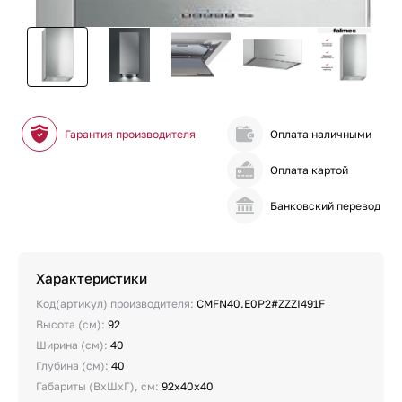
Гарантия производителя
Оплата наличными
Оплата картой
Банковский перевод
Характеристики
Код(артикул) производителя:
CMFN40.E0P2#ZZZI491F
Высота (см):
92
Ширина (см):
40
Глубина (см):
40
Габариты (ВхШхГ), см:
92х40х40