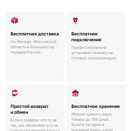
Бесплатная доставка
Бесплатное
подключение
По Москве, Московской
области и большинству
Профессионально
городов России
установим технику на
готовые коммуникации
Простой возврат
Бесплатное хранение
и обмен
Можем хранить ваши
товары до 365 дней.
Если с товаром что-то не
Купите сегодня и
так, мы обменяем его на
получите товар, когда
новый или вернем деньги