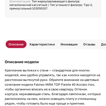
Комплектация:
Тип жироулавливающего фильтра:
металлический кассетный / Тип угольного фильтра: Tipo 3,
прямоугольный 103050107
Описание
Характеристики
Инновации
Отзывы
До
Описание модели
Крепление вытяжки к стене — стандартное для многих
моделей, ими удобно управлять, так как кнопки находятся на
расстоянии вытянутой руки. Обратите внимание на цветовые
сочетания модели Falmec MIRA TOP Parete 40 Acciaio inox,
чтобы органично вписать ее в свою квартиру. Оттенок
корпуса: нержавеющая сталь. Благодаря лампочкам, которые
расположены на нем, можно освещать плиту и столешницу
рядом, чтобы готовить было еще проще и приятнее.