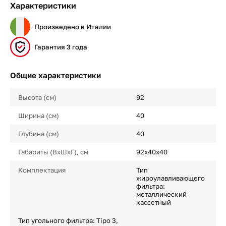
Характеристики
Произведено в Италии
Гарантия 3 года
Общие характеристики
Высота (см)
92
Ширина (см)
40
Глубина (см)
40
Габариты (ВхШхГ), см
92х40х40
Комплектация
Тип
жироулавливающего
фильтра:
металлический
кассетный
Тип угольного фильтра: Tipo 3,