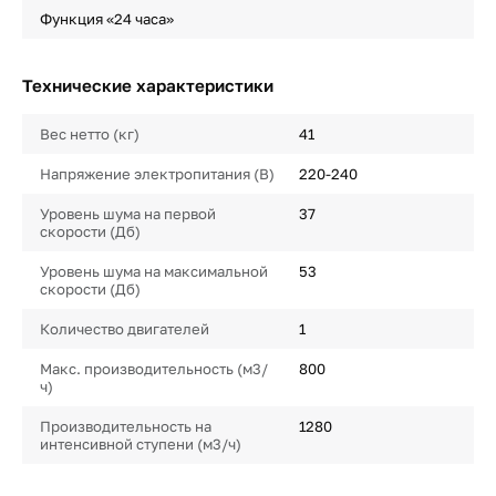
Функция «24 часа»
Технические характеристики
Вес нетто (кг)
41
Напряжение электропитания (В)
220-240
Уровень шума на первой
37
скорости (Дб)
Уровень шума на максимальной
53
скорости (Дб)
Количество двигателей
1
Макс. производительность (м3/
800
ч)
Производительность на
1280
интенсивной ступени (м3/ч)