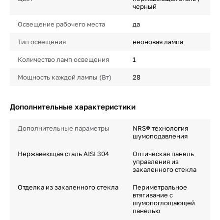
черный
Освещение рабочего места
да
Тип освещения
неоновая лампа
Количество ламп освещения
1
Мощность каждой лампы (Вт)
28
Дополнительные характеристики
Дополнительные параметры
NRS® технология
шумоподавления
Нержавеющая сталь AISI 304
Оптическая панель
управления из
закаленного стекла
Отделка из закаленного стекла
Периметральное
втягивание с
шумопоглощающей
панелью