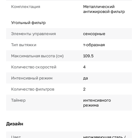
Комплектация
Металлический
антижировой фильтр
Угольный фильтр
Элементы управления
сенсорные
Тип вытяжки
т-образная
Максимальная высота (см)
109.5
Количество скоростей
4
Интенсивный режим
да
Количество фильтров
2
Таймер
интенсивного
режима
Дизайн
Цвет
нержавеющая сталь /