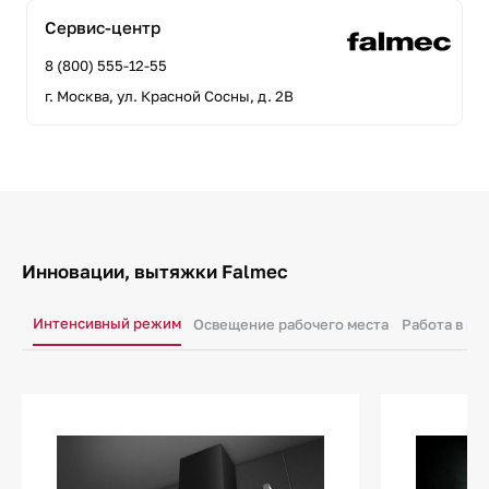
Сервис-центр
8 (800) 555-12-55
г. Москва, ул. Красной Сосны, д. 2В
Инновации, вытяжки Falmec
Интенсивный режим
Освещение рабочего места
Работа в ре