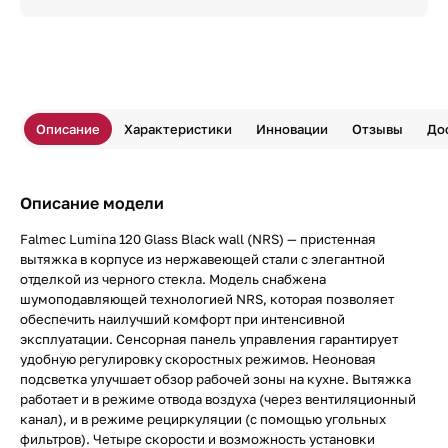
Описание
Характеристики
Инновации
Отзывы
До
Описание модели
Falmec Lumina 120 Glass Black wall (NRS) — пристенная
вытяжка в корпусе из нержавеющей стали с элегантной
отделкой из черного стекла. Модель снабжена
шумоподавляющей технологией NRS, которая позволяет
обеспечить наилучший комфорт при интенсивной
эксплуатации. Сенсорная панель управления гарантирует
удобную регулировку скоростных режимов. Неоновая
подсветка улучшает обзор рабочей зоны на кухне. Вытяжка
работает и в режиме отвода воздуха (через вентиляционный
канал), и в режиме рециркуляции (с помощью угольных
фильтров). Четыре скорости и возможность установки