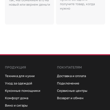
так, мы обменяем его на
получите товар, когда
новый или вернем деньги
нужно
ПРОДУКЦИЯ
ПОКУПАТЕЛЯМ
Техника для кухни
Доставка и оплата
Уход за одеждой
Подключение
Кухонные помощники
Сервисные центры
Комфорт дома
Возврат и обмен
Вино и сигары