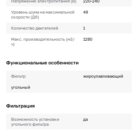
Напряжение электропитания (В)
220-240
Уровень шума на максимальной
49
скорости (Дб)
Количество двигателей
1
Макс. производительность (м3/
1280
ч)
Функциональные особенности
Фильтр
жироулавливающий
угольный
Фильтрация
Возможность установки
да
угольного фильтра