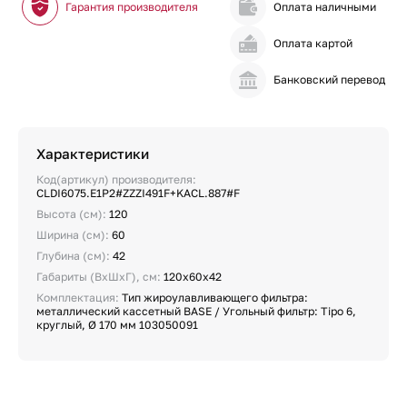
Гарантия производителя
Оплата наличными
Оплата картой
Банковский перевод
Характеристики
Код(артикул) производителя:
CLDI6075.E1P2#ZZZI491F+KACL.887#F
Высота (см):
120
Ширина (см):
60
Глубина (см):
42
Габариты (ВхШхГ), см:
120х60х42
Комплектация:
Тип жироулавливающего фильтра:
металлический кассетный BASE / Угольный фильтр: Tipo 6,
круглый, Ø 170 мм 103050091