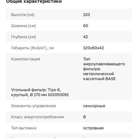
Общие характеристики
Высота (см)
120
Ширина (см)
60
Глубина (см)
42
Габариты (ВхШхГ), см
120х60х42
Комплектация
Тип
жироулавливающего
фильтра:
металлический
кассетный BASE
Угольный фильтр: Tipo 6,
круглый, Ø 170 мм 103050091
Элементы управления
сенсорные
Класс энергопотребления
B
Тип вытяжки
островная