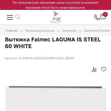
По техническим причинам цены и остатки в интернет
магазине могут быть неактуальными.
0
Главная
Техника для кухни
Вытяжки
Вытяжка Falmec
Вытяжка Falmec LAGUNA IS STEEL
60 WHITE
Артикул: CLDI6075.E1P2#ZZZI491F+KACL.887#F