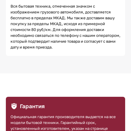
Вся бытовая техника, отмеченная значком с
изображением грузового автомобиля, доставляется
бесплатно в пределах МКАД. Мы также доставим вашу
покупку за пределы МКАД, исходя из примерной
стоимости 80 руб/км. Для оформления доставки
необходимо связаться по телефону с нашим оператором,
который подтвердит наличие товара и согласует с вами
дату и время приезда.
Гарантия
Официальная гарантия производителя выдается на все
модели бытовой техники. Гарантийный срок,
установленный изготовителем, указан на странице