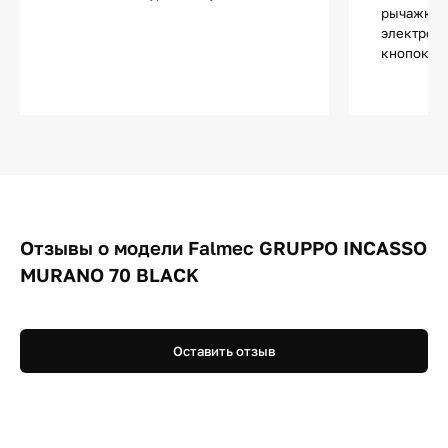
рычажкам
электронн
кнопок и 
Отзывы о модели Falmec GRUPPO INCASSO
MURANO 70 BLACK
Оставить отзыв