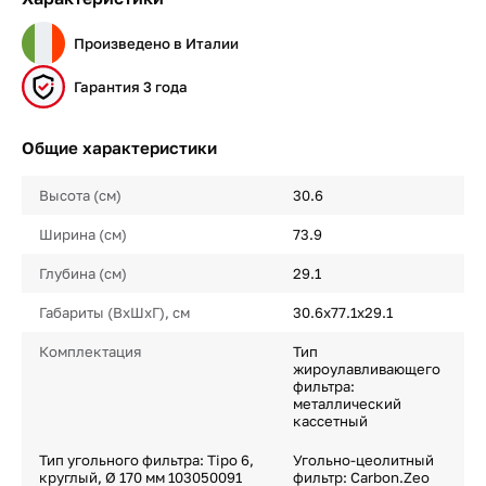
Произведено в Италии
Гарантия 3 года
Общие характеристики
Высота (см)
30.6
Ширина (см)
73.9
Глубина (см)
29.1
Габариты (ВхШхГ), см
30.6х77.1х29.1
Комплектация
Тип
жироулавливающего
фильтра:
металлический
кассетный
Тип угольного фильтра: Tipo 6,
Угольно-цеолитный
круглый, Ø 170 мм 103050091
фильтр: Carbon.Zeo