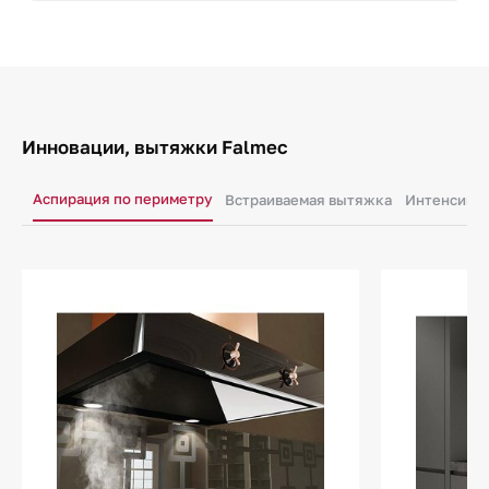
Инновации, вытяжки Falmec
Аспирация по периметру
Встраиваемая вытяжка
Интенсивн