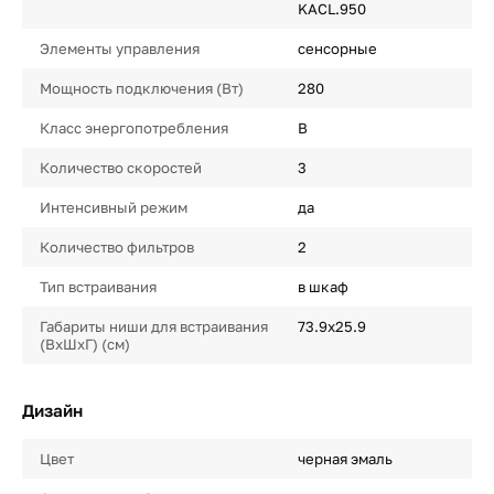
KACL.950
Элементы управления
сенсорные
Мощность подключения (Вт)
280
Класс энергопотребления
B
Количество скоростей
3
Интенсивный режим
да
Количество фильтров
2
Тип встраивания
в шкаф
Габариты ниши для встраивания
73.9х25.9
(ВхШхГ) (см)
Дизайн
Цвет
черная эмаль