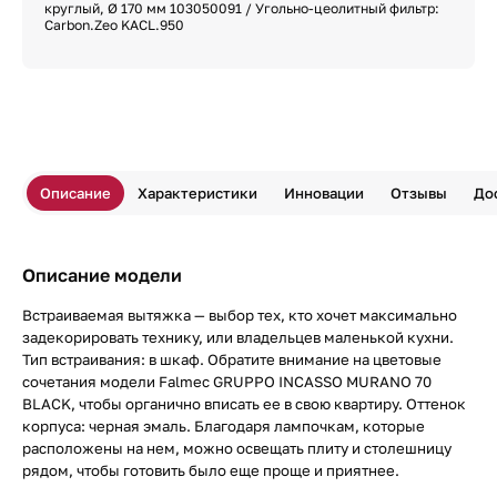
круглый, Ø 170 мм 103050091 / Угольно-цеолитный фильтр:
Carbon.Zeo KACL.950
Описание
Характеристики
Инновации
Отзывы
До
Описание модели
Встраиваемая вытяжка — выбор тех, кто хочет максимально
задекорировать технику, или владельцев маленькой кухни.
Тип встраивания: в шкаф. Обратите внимание на цветовые
сочетания модели Falmec GRUPPO INCASSO MURANO 70
BLACK, чтобы органично вписать ее в свою квартиру. Оттенок
корпуса: черная эмаль. Благодаря лампочкам, которые
расположены на нем, можно освещать плиту и столешницу
рядом, чтобы готовить было еще проще и приятнее.