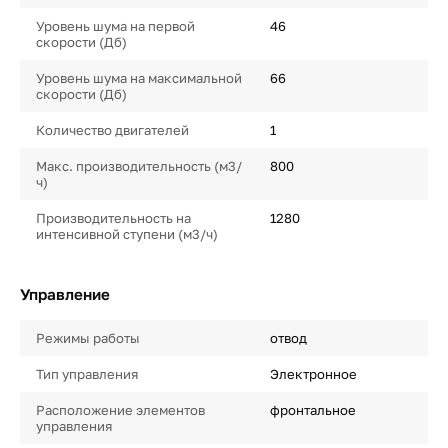
Уровень шума на первой
46
скорости (Дб)
Уровень шума на максимальной
66
скорости (Дб)
Количество двигателей
1
Макс. производительность (м3/
800
ч)
Производительность на
1280
интенсивной ступени (м3/ч)
Управление
Режимы работы
отвод
Тип управления
Электронное
Расположение элементов
фронтальное
управления