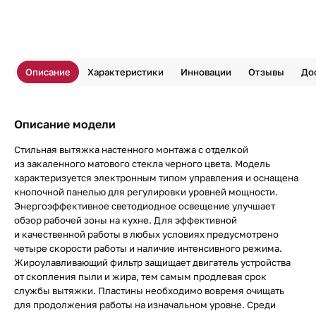
Описание
Характеристики
Инновации
Отзывы
До
Описание модели
Стильная вытяжка настенного монтажа с отделкой
из закаленного матового стекла черного цвета. Модель
характеризуется электронным типом управления и оснащена
кнопочной панелью для регулировки уровней мощности.
Энергоэффективное светодиодное освещение улучшает
обзор рабочей зоны на кухне. Для эффективной
и качественной работы в любых условиях предусмотрено
четыре скорости работы и наличие интенсивного режима.
Жироулавливающий фильтр защищает двигатель устройства
от скопления пыли и жира, тем самым продлевая срок
службы вытяжки. Пластины необходимо вовремя очищать
для продолжения работы на изначальном уровне. Среди