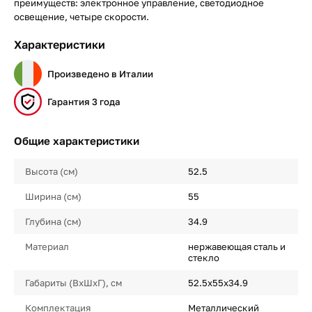
преимуществ: электронное управление, светодиодное
освещение, четыре скорости.
Характеристики
Произведено в Италии
Гарантия 3 года
Общие характеристики
Высота (см)
52.5
Ширина (см)
55
Глубина (см)
34.9
Материал
нержавеющая сталь и
стекло
Габариты (ВхШхГ), см
52.5х55х34.9
Комплектация
Металлический