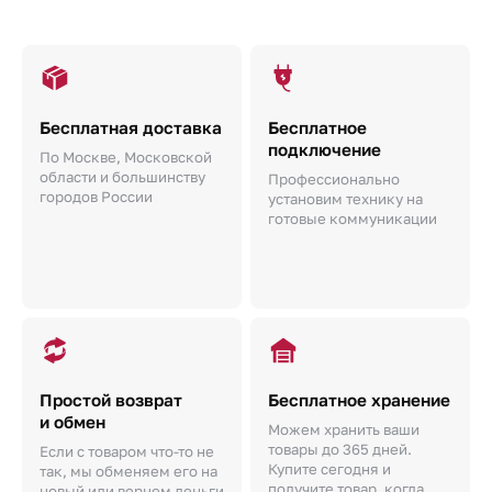
Бесплатная доставка
Бесплатное
подключение
По Москве, Московской
области и большинству
Профессионально
городов России
установим технику на
готовые коммуникации
Простой возврат
Бесплатное хранение
и обмен
Можем хранить ваши
товары до 365 дней.
Если с товаром что-то не
Купите сегодня и
так, мы обменяем его на
получите товар, когда
новый или вернем деньги