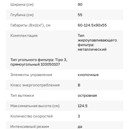
Ширина (см)
90
Глубина (см)
55
Габариты (ВхШхГ), см
60-124.5х90х55
Комплектация
Тип
жироулавливающего
фильтра:
металлический
Тип угольного фильтра: Tipo 3,
прямоугольный 103050107
Элементы управления
кнопочные
Класс энергопотребления
B
Тип вытяжки
островная
Максимальная высота (см)
124.5
Количество скоростей
3
Интенсивный режим
да