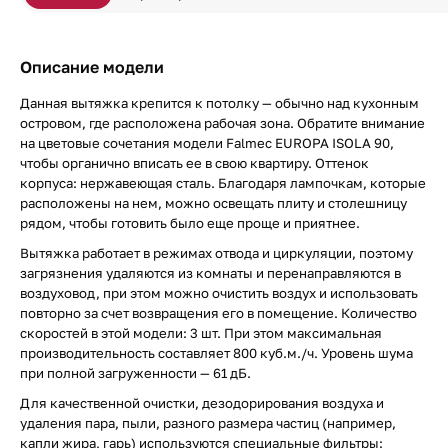
Описание модели
Данная вытяжка крепится к потолку — обычно над кухонным
островом, где расположена рабочая зона. Обратите внимание
на цветовые сочетания модели Falmec EUROPA ISOLA 90,
чтобы органично вписать ее в свою квартиру. Оттенок
корпуса: нержавеющая сталь. Благодаря лампочкам, которые
расположены на нем, можно освещать плиту и столешницу
рядом, чтобы готовить было еще проще и приятнее.
Вытяжка работает в режимах отвода и циркуляции, поэтому
загрязнения удаляются из комнаты и перенаправляются в
воздуховод, при этом можно очистить воздух и использовать
повторно за счет возвращения его в помещение. Количество
скоростей в этой модели: 3 шт. При этом максимальная
производительность составляет 800 куб.м./ч. Уровень шума
при полной загруженности — 61 дБ.
Для качественной очистки, дезодорирования воздуха и
удаления пара, пыли, разного размера частиц (например,
капли жира, гарь) используются специальные фильтры: