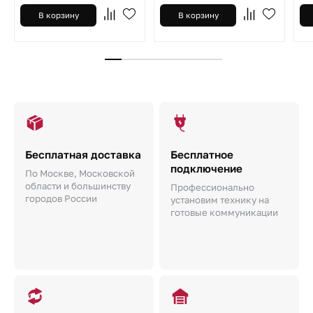
В корзину
В корзину
Бесплатная доставка
Бесплатное
подключение
По Москве, Московской
области и большинству
Профессионально
городов России
установим технику на
готовые коммуникации