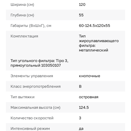
Ширина (см)
120
Глубина (см)
55
Габариты (ВхШхГ), см
60-124.5х120х55
Комплектация
Тип
жироулавливающего
фильтра:
металлический
Тип угольного фильтра: Tipo 3,
прямоугольный 103050107
Элементы управления
кнопочные
Класс энергопотребления
B
Тип вытяжки
островная
Максимальная высота (см)
124.5
Количество скоростей
3
Интенсивный режим
да