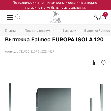
По техническим причинам цены и остатки в интернет
магазине могут быть неактуальными.
0
Главная
Техника для кухни
Вытяжки
Вытяжка Falmec
Вытяжка Falmec EUROPA ISOLA 120
Артикул: CEUI20.E10P2#ZZZI491F