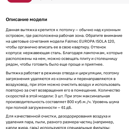
Описание модели
Данная вытяжка крепится к потолку — обычно над кухонным
островом, где расположена рабочая зона. Обратите внимание
на цветовые сочетания модели Falmec EUROPA ISOLA 120,
чтобы органично вписать ее в свою квартиру. Оттенок
корпуса: нержавеющая сталь. Благодаря лампочкам, которые
расположены на нем, можно освещать плиту и столешницу
рядом, чтобы готовить было еще проще и приятнее.
Вытяжка работает в режимах отвода и циркуляции, поэтому
загрязнения удаляются из комнаты и перенаправляются в
воздуховод, при этом можно очистить воздух и использовать
повторно за счет возвращения его в помещение. Количество
скоростей в этой модели: 3 шт. При этом максимальная
производительность составляет 800 куб.м./ч. Уровень шума
при полной загруженности — 61 дБ.
Для качественной очистки, дезодорирования воздуха и
удаления пара, пыли, разного размера частиц (например,
капли жира, гарь) используются специальные фильтры: