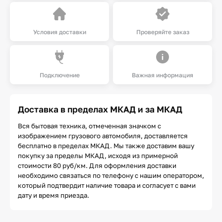
Условия доставки
Проверяйте заказ
Подключение
Важная информация
Доставка в пределах МКАД и за МКАД
Вся бытовая техника, отмеченная значком с
изображением грузового автомобиля, доставляется
бесплатно в пределах МКАД. Мы также доставим вашу
покупку за пределы МКАД, исходя из примерной
стоимости 80 руб/км. Для оформления доставки
необходимо связаться по телефону с нашим оператором,
который подтвердит наличие товара и согласует с вами
дату и время приезда.