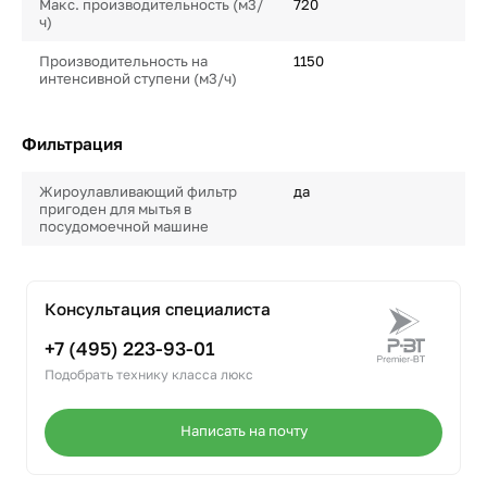
Макс. производительность (м3/
720
ч)
Производительность на
1150
интенсивной ступени (м3/ч)
Фильтрация
Жироулавливающий фильтр
да
пригоден для мытья в
посудомоечной машине
Консультация специалиста
+7 (495) 223-93-01
Подобрать технику класса люкс
Написать на почту