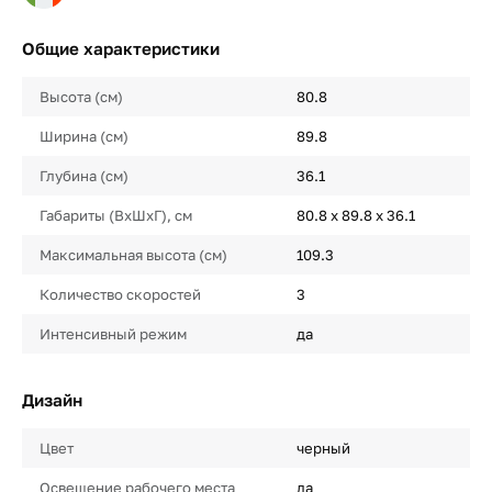
Общие характеристики
Высота (см)
80.8
Ширина (см)
89.8
Глубина (см)
36.1
Габариты (ВхШхГ), см
80.8 x 89.8 x 36.1
Максимальная высота (см)
109.3
Количество скоростей
3
Интенсивный режим
да
Дизайн
Цвет
черный
Освещение рабочего места
да