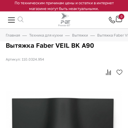
По техническим причинам цены и остатки в интернет
магазине могут быть неактуальными.
0
Главная
Техника для кухни
Вытяжки
Вытяжка Faber V
Вытяжка Faber VEIL BK A90
Артикул: 110.0324.954