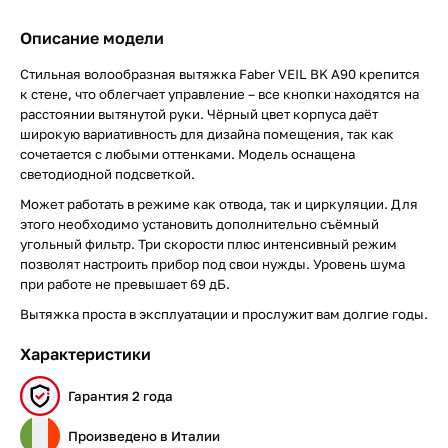
Описание модели
Стильная волообразная вытяжка Faber VEIL BK A90 крепится
к стене, что облегчает управление – все кнопки находятся на
расстоянии вытянутой руки. Чёрный цвет корпуса даёт
широкую вариативность для дизайна помещения, так как
сочетается с любыми оттенками. Модель оснащена
светодиодной подсветкой.
Может работать в режиме как отвода, так и циркуляции. Для
этого необходимо установить дополнительно съёмный
угольный фильтр. Три скорости плюс интенсивный режим
позволят настроить прибор под свои нужды. Уровень шума
при работе не превышает 69 дБ.
Вытяжка проста в эксплуатации и прослужит вам долгие годы.
Характеристики
Гарантия 2 года
Произведено в Италии