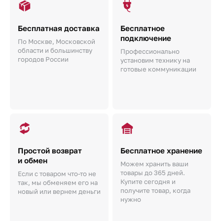
Бесплатная доставка
Бесплатное
подключение
По Москве, Московской
области и большинству
Профессионально
городов России
установим технику на
готовые коммуникации
Простой возврат
Бесплатное хранение
и обмен
Можем хранить ваши
товары до 365 дней.
Если с товаром что-то не
Купите сегодня и
так, мы обменяем его на
получите товар, когда
новый или вернем деньги
нужно