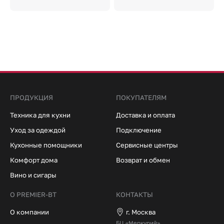
ПРОДУКЦИЯ
ПОКУПАТЕЛЯМ
Техника для кухни
Доставка и оплата
Уход за одеждой
Подключение
Кухонные помощники
Сервисные центры
Комфорт дома
Возврат и обмен
Вино и сигары
О PREMIER-BT
КОНТАКТЫ
О компании
г. Москва
БЦ «Меркурий»,