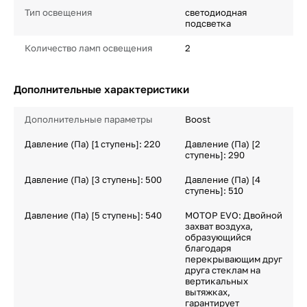
Тип освещения
светодиодная
подсветка
Количество ламп освещения
2
Дополнительные характеристики
Дополнительные параметры
Boost
Давление (Па) [1 ступень]: 220
Давление (Па) [2
ступень]: 290
Давление (Па) [3 ступень]: 500
Давление (Па) [4
ступень]: 510
Давление (Па) [5 ступень]: 540
МОТОР EVO: Двойной
захват воздуха,
образующийся
благодаря
перекрывающим друг
друга стеклам на
вертикальных
вытяжках,
гарантирует