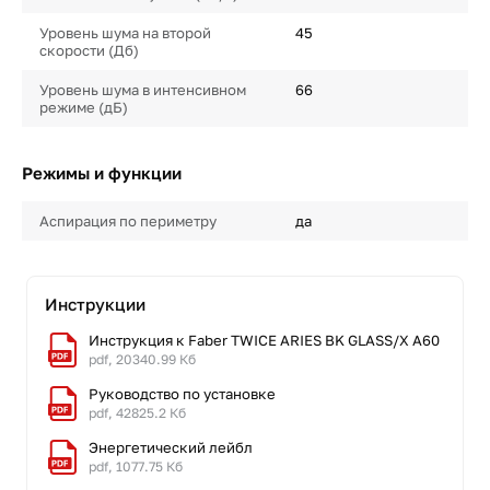
Уровень шума на второй
45
скорости (Дб)
Уровень шума в интенсивном
66
режиме (дБ)
Режимы и функции
Аспирация по периметру
да
Инструкции
Инструкция к Faber TWICE ARIES BK GLASS/X A60
pdf, 20340.99 Кб
Руководство по установке
pdf, 42825.2 Кб
Энергетический лейбл
pdf, 1077.75 Кб