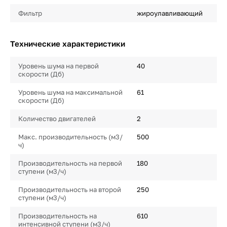
Фильтр
жироулавливающий
Технические характеристики
Уровень шума на первой
40
скорости (Дб)
Уровень шума на максимальной
61
скорости (Дб)
Количество двигателей
2
Макс. производительность (м3/
500
ч)
Производительность на первой
180
ступени (м3/ч)
Производительность на второй
250
ступени (м3/ч)
Производительность на
610
интенсивной ступени (м3/ч)