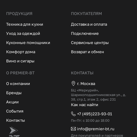
ПРОДУКЦИЯ
ПОКУПАТЕЛЯМ
Техника для кухни
Доставка и оплата
Уход за одеждой
Подключение
Кухонные помощники
Сервисные центры
Комфорт дома
Возврат и обмен
Вино и сигары
О PREMIER-BT
КОНТАКТЫ
О компании
г. Москва
БЦ «Меркурий»,
Бренды
Шарикоподшипниковская ул., д.
38, стр.1, этаж 2, офис 231
Акции
Как нас найти
События
+7 (495)223-93-01
Контакты
Пн-Пт: с 10:00 до 18:00
info@premier-bt.ru
Для покупателей и партнеров