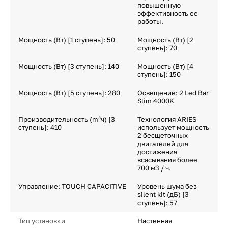
повышенную
эффективность ее
работы.
Мощность (Вт) [1 ступень]: 50
Мощность (Вт) [2
ступень]: 70
Мощность (Вт) [3 ступень]: 140
Мощность (Вт) [4
ступень]: 150
Мощность (Вт) [5 ступень]: 280
Освещение: 2 Led Bar
Slim 4000K
Производительность (m³ч) [3
Технология ARIES
ступень]: 410
использует мощность
2 бесщеточных
двигателей для
достижения
всасывания более
700 м3 / ч.
Управление: TOUCH CAPACITIVE
Уровень шума без
silent kit (дБ) [3
ступень]: 57
Тип установки
Настенная