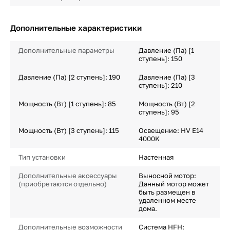
Дополнительные характеристики
Дополнительные параметры
Давление (Па) [1
ступень]: 150
Давление (Па) [2 ступень]: 190
Давление (Па) [3
ступень]: 210
Мощность (Вт) [1 ступень]: 85
Мощность (Вт) [2
ступень]: 95
Мощность (Вт) [3 ступень]: 115
Освещение: HV E14
4000K
Тип установки
Настенная
Дополнительные аксессуары
Выносной мотор:
(приобретаются отдельно)
Данный мотор может
быть размещен в
удаленном месте
дома.
Дополнительные возможности
Система HFH: