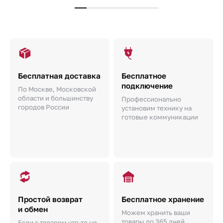
Бесплатная доставка
Бесплатное
подключение
По Москве, Московской
области и большинству
Профессионально
городов России
установим технику на
готовые коммуникации
Простой возврат
Бесплатное хранение
и обмен
Можем хранить ваши
товары до 365 дней.
Если с товаром что-то не