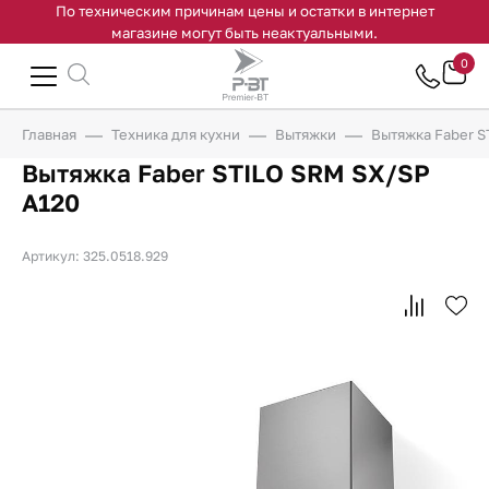
По техническим причинам цены и остатки в интернет
магазине могут быть неактуальными.
0
Главная
Техника для кухни
Вытяжки
Вытяжка Faber S
Вытяжка Faber STILO SRM SX/SP
A120
Артикул: 325.0518.929