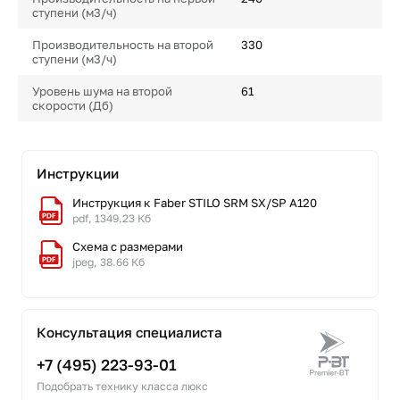
ступени (м3/ч)
Производительность на второй
330
ступени (м3/ч)
Уровень шума на второй
61
скорости (Дб)
Инструкции
Инструкция к Faber STILO SRM SX/SP A120
pdf, 1349.23 Кб
Схема с размерами
jpeg, 38.66 Кб
Консультация специалиста
+7 (495) 223-93-01
Подобрать технику класса люкс