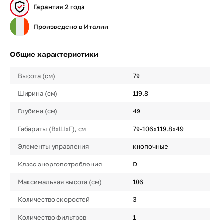
Гарантия 2 года
Произведено в Италии
Общие характеристики
Высота (см)
79
Ширина (см)
119.8
Глубина (см)
49
Габариты (ВхШхГ), см
79-106х119.8х49
Элементы управления
кнопочные
Класс энергопотребления
D
Максимальная высота (см)
106
Количество скоростей
3
Количество фильтров
1