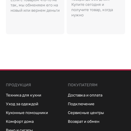
Купите сегодня и
так, мы обменяем его на
получите товар, когда
новый или вернем деньги
нужно
ПРОДУКЦИЯ
ПОКУПАТЕЛЯМ
Техника для кухни
Доставка и оплата
Уход за одеждой
Подключение
Кухонные помощники
Сервисные центры
Комфорт дома
Возврат и обмен
Вино и сигары