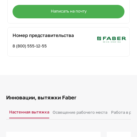
Написать на почту
Номер представительства
8 (800) 555-12-55
Инновации, вытяжки Faber
Настенная вытяжка
Освещение рабочего места
Работа в ре