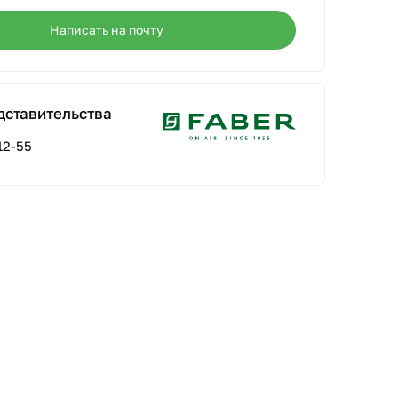
Написать на почту
дставительства
12-55