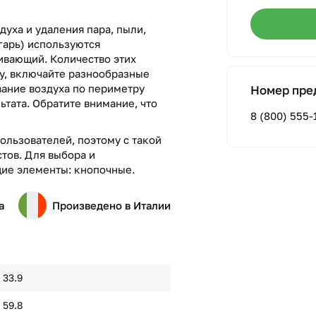
духа и удаления пара, пыли,
гарь) используются
вающий. Количество этих
лу, включайте разнообразные
вание воздуха по периметру
Номер пре
ьтата. Обратите внимание, что
8 (800) 555-
ользователей, поэтому с такой
тов. Для выбора и
ие элементы: кнопочные.
а
Произведено в Италии
33.9
59.8