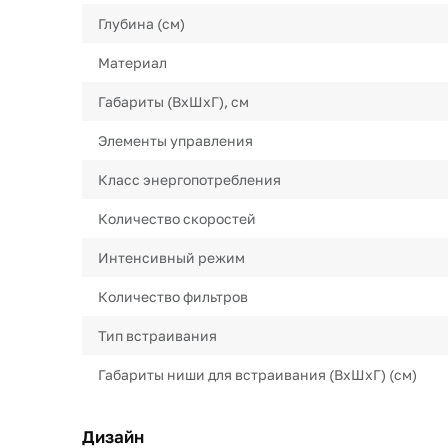
Глубина (см)
Материал
Габариты (ВхШхГ), см
Элементы управления
Класс энергопотребления
Количество скоростей
Интенсивный режим
Количество фильтров
Тип встраивания
Габариты ниши для встраивания (ВхШхГ) (см)
Дизайн