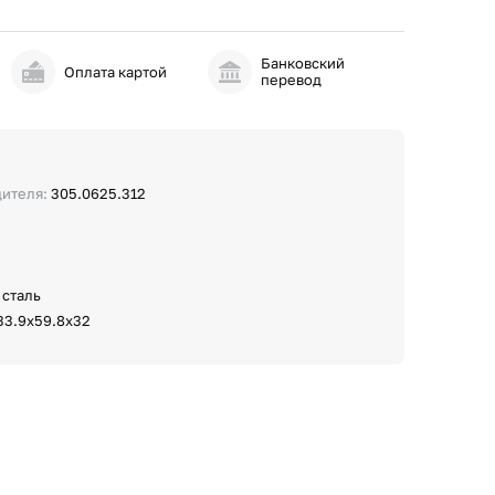
Банковский
и
Оплата картой
перевод
дителя:
305.0625.312
 сталь
33.9х59.8х32