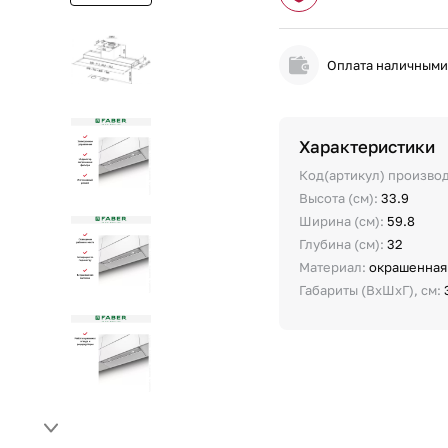
Оплата наличным
Характеристики
Код(артикул) произво
Высота (см):
33.9
Ширина (см):
59.8
Глубина (см):
32
Материал:
окрашенная
Габариты (ВхШхГ), см: