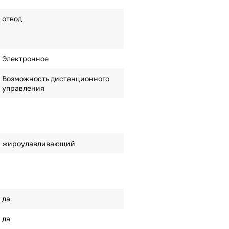
отвод
Электронное
Возможность дистанционного
управления
жироулавливающий
да
да