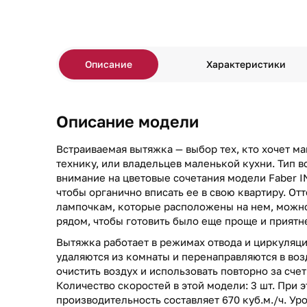
Описание
Характеристики
Описание модели
Встраиваемая вытяжка — выбор тех, кто хочет м
технику, или владельцев маленькой кухни. Тип в
внимание на цветовые сочетания модели Faber
чтобы органично вписать ее в свою квартиру. От
лампочкам, которые расположены на нем, можно
рядом, чтобы готовить было еще проще и приятн
Вытяжка работает в режимах отвода и циркуляци
удаляются из комнаты и перенаправляются в воз
очистить воздух и использовать повторно за сче
Количество скоростей в этой модели: 3 шт. При 
производительность составляет 670 куб.м./ч. Ур