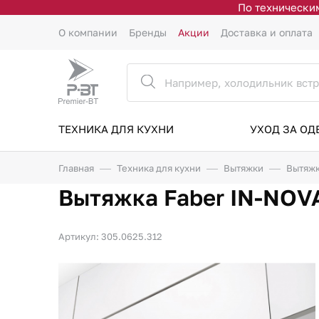
По техническим
О компании
Бренды
Акции
Доставка и оплата
ТЕХНИКА ДЛЯ КУХНИ
УХОД ЗА О
Главная
Техника для кухни
Вытяжки
Вытяжк
Вытяжка Faber IN-NO
Артикул: 305.0625.312