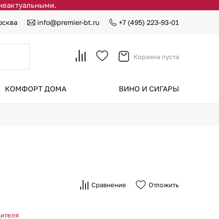
 неактуальными.
осква
info@premier-bt.ru
+7 (495) 223-93-01
Корзина пуста
КОМФОРТ ДОМА
ВИНО И СИГАРЫ
Сравнение
Отложить
дителя