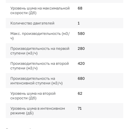
Уровень шума на максимальной
68
скорости (Дб)
Количество двигателей
1
Макс. производительность (м3/
580
ч)
Производительность на первой
280
ступени (м3/ч)
Производительность на второй
420
ступени (м3/ч)
Производительность на
680
интенсивной ступени (м3/ч)
Уровень шума на второй
62
скорости (Дб)
Уровень шума в интенсивном
71
режиме (дБ)