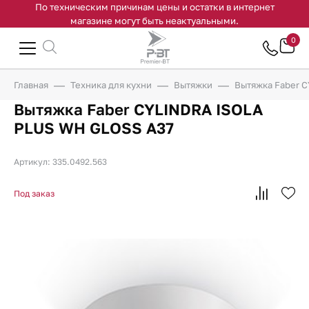
По техническим причинам цены и остатки в интернет
магазине могут быть неактуальными.
0
Главная
Техника для кухни
Вытяжки
Вытяжка Faber 
Вытяжка Faber CYLINDRA ISOLA
PLUS WH GLOSS A37
Артикул: 335.0492.563
Под заказ