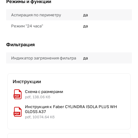
Режимы и функции
Аспирация по периметру
да
Режим "24 часа"
да
Фильтрация
Индикатор загрязнения фильтра
да
Инструкции
Схема с размерами
pdf, 138.06 Кб
Инструкция к Faber CYLINDRA ISOLA PLUS WH
GLOSS A37
pdf, 10074.64 Кб