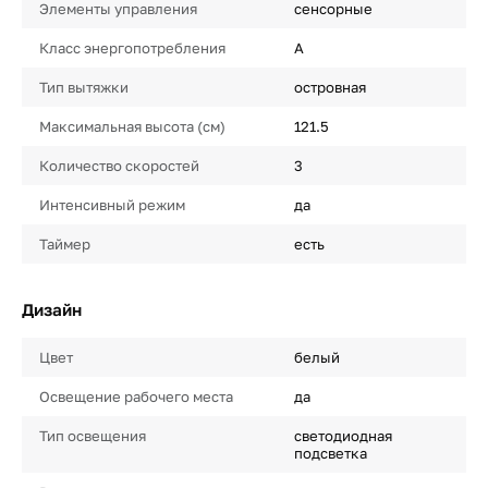
Элементы управления
сенсорные
Класс энергопотребления
A
Тип вытяжки
островная
Максимальная высота (см)
121.5
Количество скоростей
3
Интенсивный режим
да
Таймер
есть
Дизайн
Цвет
белый
Освещение рабочего места
да
Тип освещения
светодиодная
подсветка