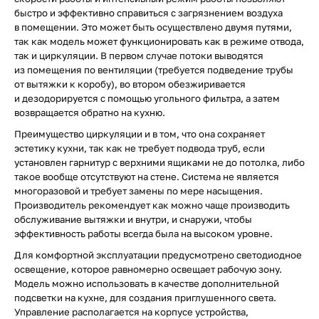
быстро и эффективно справиться с загрязнением воздуха
в помещении. Это может быть осуществлено двумя путями,
так как модель может функционировать как в режиме отвода,
так и циркуляции. В первом случае потоки выводятся
из помещения по вентиляции (требуется подведение трубы
от вытяжки к коробу), во втором обезжиривается
и дезодорируется с помощью угольного фильтра, а затем
возвращается обратно на кухню.
Преимущество циркуляции и в том, что она сохраняет
эстетику кухни, так как не требует подвода труб, если
установлен гарнитур с верхними ящиками не до потолка, либо
такое вообще отсутствуют на стене. Система не является
многоразовой и требует замены по мере насыщения.
Производитель рекомендует как можно чаще производить
обслуживание вытяжки и внутри, и снаружи, чтобы
эффективность работы всегда была на высоком уровне.
Для комфортной эксплуатации предусмотрено светодиодное
освещение, которое равномерно освещает рабочую зону.
Модель можно использовать в качестве дополнительной
подсветки на кухне, для создания приглушенного света.
Управление располагается на корпусе устройства,