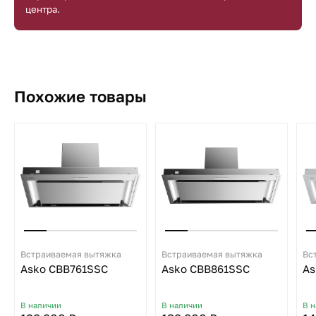
центра.
Похожие товары
Встраиваемая вытяжка
Встраиваемая вытяжка
Вс
Asko CBB761SSC
Asko CBB861SSC
As
В наличии
В наличии
В 