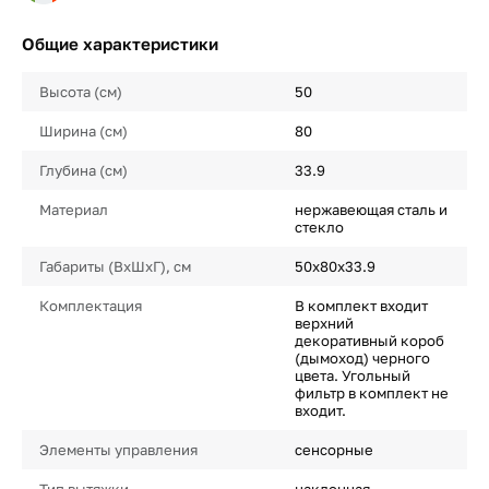
Общие характеристики
Высота (см)
50
Ширина (см)
80
Глубина (см)
33.9
Материал
нержавеющая сталь и
стекло
Габариты (ВхШхГ), см
50х80х33.9
Комплектация
В комплект входит
верхний
декоративный короб
(дымоход) черного
цвета. Угольный
фильтр в комплект не
входит.
Элементы управления
сенсорные
Тип вытяжки
наклонная