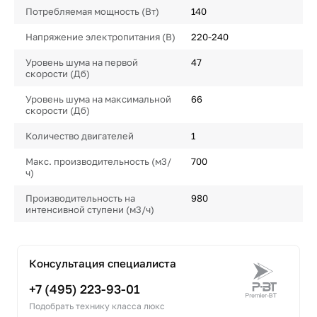
Потребляемая мощность (Вт)
140
Напряжение электропитания (В)
220-240
Уровень шума на первой
47
скорости (Дб)
Уровень шума на максимальной
66
скорости (Дб)
Количество двигателей
1
Макс. производительность (м3/
700
ч)
Производительность на
980
интенсивной ступени (м3/ч)
Консультация специалиста
+7 (495) 223-93-01
Подобрать технику класса люкс