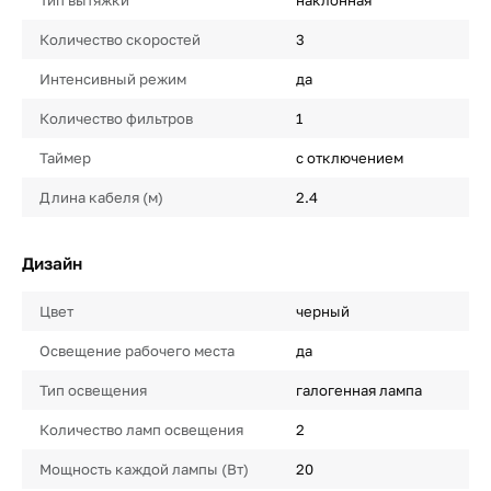
Количество скоростей
3
Интенсивный режим
да
Количество фильтров
1
Таймер
с отключением
Длина кабеля (м)
2.4
Дизайн
Цвет
черный
Освещение рабочего места
да
Тип освещения
галогенная лампа
Количество ламп освещения
2
Мощность каждой лампы (Вт)
20