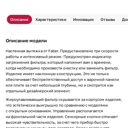
Описание
Характеристики
Инновации
Отзывы
До
Описание модели
Настенная вытяжка от Faber. Предустановлено три скорости
работы и интенсивный режим. Предусмотрен индикатор
загрязнения фильтра, который напомнит вам о времени,
когда необходимо произвести очистку или заменить фильтр.
Изделие имеет наклонную конструкцию. Это не только
обеспечивает беспрепятственный доступ к варочной панели
или плите за счет небольшой глубины, но и смотрится как
отдельный дизайнерский элемент.
Жироулавливающий фильтр скрывается за корпусом изделия,
что эстетически выигрышно по сравнению с моделями
с открытым основанием. Управление располагается
на фронтальной части изделия. Сенсорные кнопки отличает
высокая чувствительность, за счет чего прибор быстро
реагирует на команды пользователя. Среди достоинств —