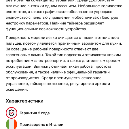
включение вытяжки одним касанием. Небольшое количество
элементов, а также графическое обозначение упрощают
знакомство с панелью управления и обеспечивают быструю
настройку параметров. Наличие таймера расширяет
функциональные возможности устройства.
Поверхность модели легко очищается от пыли и отпечатков
пальцев, поэтому является практичным вариантом для кухни.
За освещение рабочей поверхности отвечают две
галогеновые лампы. Такой тип подсветки отличаются низким
потреблением электроэнергии, а также длительным сроком
эксплуатации. Вытяжку отличает тихая работа, простота
обслуживания, а также наличие официальной гарантии
от производителя. Среди преимуществ: сенсорное
управление, таймер выключения, регулировка яркости
освещения.
Характеристики
Гарантия 2 года
Произведено в Италии