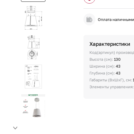
Оплата наличным
Характеристики
Код(артикул) произво
Высота (см):
130
Ширина (см):
43
Глубина (см):
43
Габариты (ВхШхГ), см:
Элементы управления