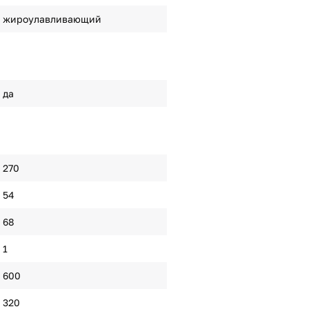
жироулавливающий
да
270
54
68
1
600
320