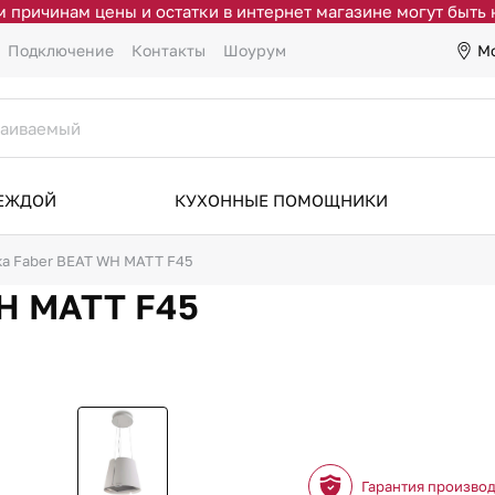
 причинам цены и остатки в интернет магазине могут быть
М
Подключение
Контакты
Шоурум
ДЕЖДОЙ
КУХОННЫЕ ПОМОЩНИКИ
а Faber BEAT WH MATT F45
H MATT F45
Гарантия произво