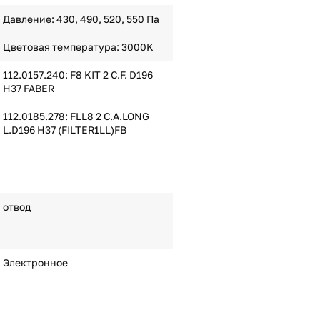
Давление: 430, 490, 520, 550 Па
Цветовая температура: 3000K
112.0157.240: F8 KIT 2 C.F. D196
H37 FABER
112.0185.278: FLL8 2 C.A.LONG
L.D196 H37 (FILTER1LL)FB
отвод
Электронное