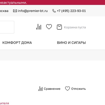
 неактуальными.
осква
info@premier-bt.ru
+7 (495) 223-93-01
Корзина пуста
КОМФОРТ ДОМА
ВИНО И СИГАРЫ
Сравнение
Отложить
дителя