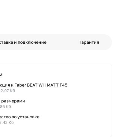
ставка и подключение
Гарантия
и
кция к Faber BEAT WH MATT F45
62.07 Кб
с размерами
.86 Кб
дство по установке
7.42 Кб