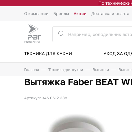
По техническим
О компании
Бренды
Акции
Доставка и оплата
ТЕХНИКА ДЛЯ КУХНИ
УХОД ЗА О
Главная
Техника для кухни
Вытяжки
Вытяжк
Вытяжка Faber BEAT W
Артикул: 345.0612.338