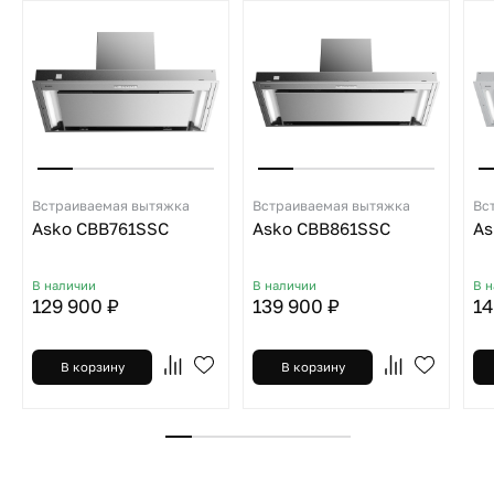
Встраиваемая вытяжка
Встраиваемая вытяжка
Вс
Asko CBB761SSC
Asko CBB861SSC
As
В наличии
В наличии
В 
129 900 ₽
139 900 ₽
14
В корзину
В корзину