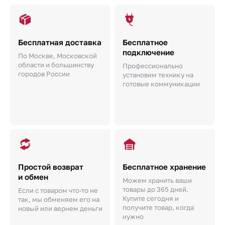
Бесплатная доставка
Бесплатное
подключение
По Москве, Московской
области и большинству
Профессионально
городов России
установим технику на
готовые коммуникации
Простой возврат
Бесплатное хранение
и обмен
Можем хранить ваши
товары до 365 дней.
Если с товаром что-то не
Купите сегодня и
так, мы обменяем его на
получите товар, когда
новый или вернем деньги
нужно