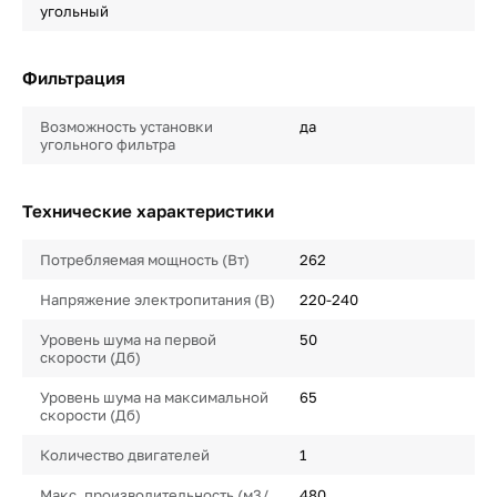
угольный
Фильтрация
Возможность установки
да
угольного фильтра
Технические характеристики
Потребляемая мощность (Вт)
262
Напряжение электропитания (В)
220-240
Уровень шума на первой
50
скорости (Дб)
Уровень шума на максимальной
65
скорости (Дб)
Количество двигателей
1
Макс. производительность (м3/
480