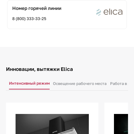
Номер горячей линии
8 (800) 333-33-25
Инновации, вытяжки Elica
Интенсивный режим
Освещение рабочего места
Работа в р