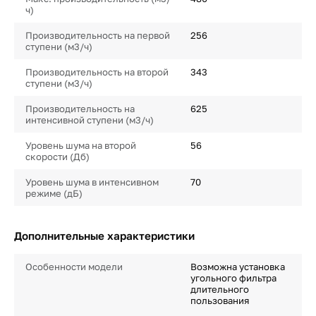
ч)
Производительность на первой
256
ступени (м3/ч)
Производительность на второй
343
ступени (м3/ч)
Производительность на
625
интенсивной ступени (м3/ч)
Уровень шума на второй
56
скорости (Дб)
Уровень шума в интенсивном
70
режиме (дБ)
Дополнительные характеристики
Особенности модели
Возможна установка
угольного фильтра
длительного
пользования