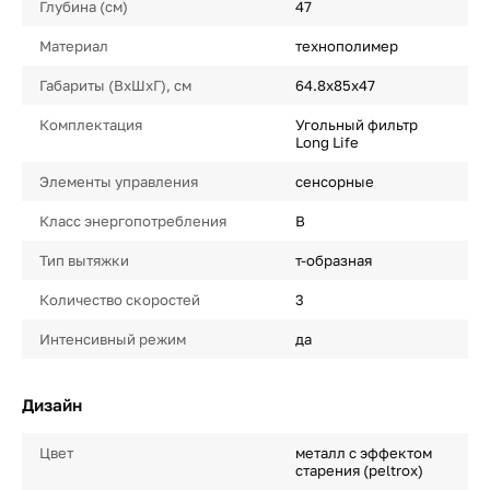
Глубина (см)
47
Материал
технополимер
Габариты (ВхШхГ), см
64.8x85x47
Комплектация
Угольный фильтр
Long Life
Элементы управления
сенсорные
Класс энергопотребления
B
Тип вытяжки
т-образная
Количество скоростей
3
Интенсивный режим
да
Дизайн
Цвет
металл с эффектом
старения (peltrox)